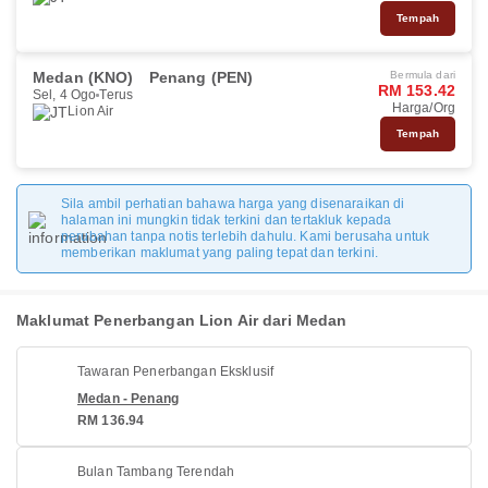
Tempah
Medan (KNO)
Penang (PEN)
Bermula dari
RM 153.42
Sel, 4 Ogo
Terus
Harga/Org
Lion Air
Tempah
Sila ambil perhatian bahawa harga yang disenaraikan di
halaman ini mungkin tidak terkini dan tertakluk kepada
perubahan tanpa notis terlebih dahulu. Kami berusaha untuk
memberikan maklumat yang paling tepat dan terkini.
Maklumat Penerbangan Lion Air dari Medan
Tawaran Penerbangan Eksklusif
Medan - Penang
RM 136.94
Bulan Tambang Terendah