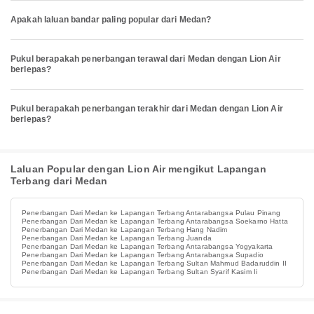
Apakah laluan bandar paling popular dari Medan?
Pukul berapakah penerbangan terawal dari Medan dengan Lion Air
berlepas?
Pukul berapakah penerbangan terakhir dari Medan dengan Lion Air
berlepas?
Laluan Popular dengan Lion Air mengikut Lapangan
Terbang dari Medan
Penerbangan Dari Medan ke Lapangan Terbang Antarabangsa Pulau Pinang
Penerbangan Dari Medan ke Lapangan Terbang Antarabangsa Soekarno Hatta
Penerbangan Dari Medan ke Lapangan Terbang Hang Nadim
Penerbangan Dari Medan ke Lapangan Terbang Juanda
Penerbangan Dari Medan ke Lapangan Terbang Antarabangsa Yogyakarta
Penerbangan Dari Medan ke Lapangan Terbang Antarabangsa Supadio
Penerbangan Dari Medan ke Lapangan Terbang Sultan Mahmud Badaruddin II
Penerbangan Dari Medan ke Lapangan Terbang Sultan Syarif Kasim Ii