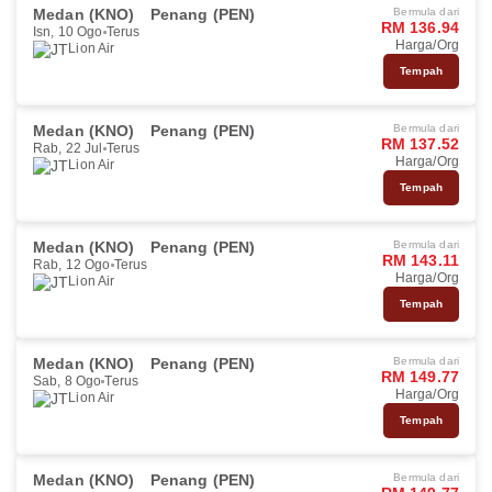
Medan (KNO)
Penang (PEN)
Bermula dari
RM 136.94
Isn, 10 Ogo
Terus
Harga/Org
Lion Air
Tempah
Medan (KNO)
Penang (PEN)
Bermula dari
RM 137.52
Rab, 22 Jul
Terus
Harga/Org
Lion Air
Tempah
Medan (KNO)
Penang (PEN)
Bermula dari
RM 143.11
Rab, 12 Ogo
Terus
Harga/Org
Lion Air
Tempah
Medan (KNO)
Penang (PEN)
Bermula dari
RM 149.77
Sab, 8 Ogo
Terus
Harga/Org
Lion Air
Tempah
Medan (KNO)
Penang (PEN)
Bermula dari