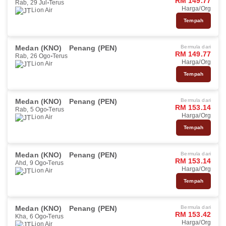
RM 149.77
Rab, 29 Jul
Terus
Harga/Org
Lion Air
Tempah
Medan (KNO)
Penang (PEN)
Bermula dari
RM 149.77
Rab, 26 Ogo
Terus
Harga/Org
Lion Air
Tempah
Medan (KNO)
Penang (PEN)
Bermula dari
RM 153.14
Rab, 5 Ogo
Terus
Harga/Org
Lion Air
Tempah
Medan (KNO)
Penang (PEN)
Bermula dari
RM 153.14
Ahd, 9 Ogo
Terus
Harga/Org
Lion Air
Tempah
Medan (KNO)
Penang (PEN)
Bermula dari
RM 153.42
Kha, 6 Ogo
Terus
Harga/Org
Lion Air