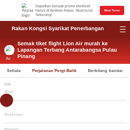
Dapatkan banyak promo eksklusif
hanya di Aplikasi Airpaz. Muat turun
Muat Turun
Sekarang!
Rakan Kongsi Syarikat Penerbangan
Semak tiket flight Lion Air murah ke
Lapangan Terbang Antarabangsa Pulau
Pinang
Sehala
Perjalanan Pergi-Balik
Berbilang bandar
Dari
Asal
Ke
Destinasi
Berlepas