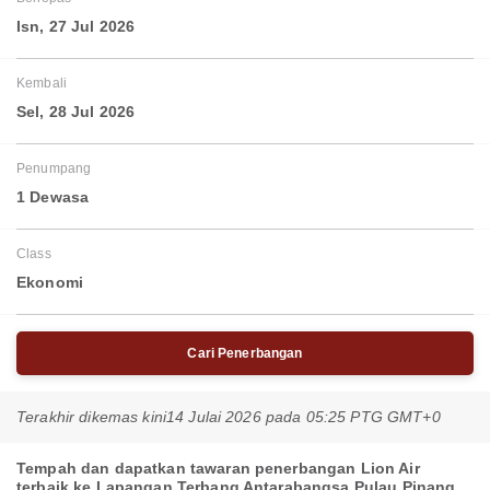
Isn, 27 Jul 2026
Kembali
Sel, 28 Jul 2026
Penumpang
1 Dewasa
Class
Ekonomi
Cari Penerbangan
Terakhir dikemas kini
14 Julai 2026 pada 05:25 PTG GMT+0
Tempah dan dapatkan tawaran penerbangan Lion Air
terbaik ke Lapangan Terbang Antarabangsa Pulau Pinang