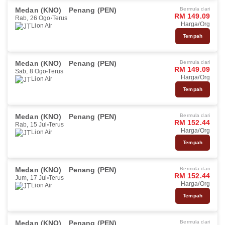
Medan (KNO)
Penang (PEN)
Bermula dari
RM 149.09
Rab, 26 Ogo
Terus
Harga/Org
Lion Air
Tempah
Medan (KNO)
Penang (PEN)
Bermula dari
RM 149.09
Sab, 8 Ogo
Terus
Harga/Org
Lion Air
Tempah
Medan (KNO)
Penang (PEN)
Bermula dari
RM 152.44
Rab, 15 Jul
Terus
Harga/Org
Lion Air
Tempah
Medan (KNO)
Penang (PEN)
Bermula dari
RM 152.44
Jum, 17 Jul
Terus
Harga/Org
Lion Air
Tempah
Medan (KNO)
Penang (PEN)
Bermula dari