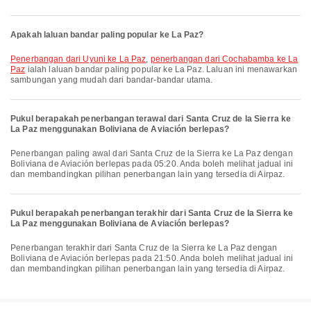
Apakah laluan bandar paling popular ke La Paz?
penerbangan dari Uyuni ke La Paz
,
penerbangan dari Cochabamba ke La
Paz
ialah laluan bandar paling popular ke La Paz. Laluan ini menawarkan
sambungan yang mudah dari bandar-bandar utama.
Pukul berapakah penerbangan terawal dari Santa Cruz de la Sierra ke
La Paz menggunakan Boliviana de Aviación berlepas?
Penerbangan paling awal dari Santa Cruz de la Sierra ke La Paz dengan
Boliviana de Aviación berlepas pada 05:20. Anda boleh melihat jadual ini
dan membandingkan pilihan penerbangan lain yang tersedia di Airpaz.
Pukul berapakah penerbangan terakhir dari Santa Cruz de la Sierra ke
La Paz menggunakan Boliviana de Aviación berlepas?
Penerbangan terakhir dari Santa Cruz de la Sierra ke La Paz dengan
Boliviana de Aviación berlepas pada 21:50. Anda boleh melihat jadual ini
dan membandingkan pilihan penerbangan lain yang tersedia di Airpaz.