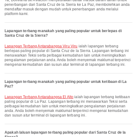
Ya, Boliviana de Aviación menyediakan daftar masuk dalam talian untuk
penerbangan dari Santa Cruz de la Sierra ke La Paz, membolehkan anda
mendaftar masuk dengan mudah untuk penerbangan anda melalui
platform kami.
Lapangan terbang manakah yang paling popular untuk berlepas di
Santa Cruz de la Sierra?
Lapangan Terbang Antarabangsa Viru Viru
ialah lapangan terbang
berlepas paling popular di Santa Cruz de la Sierra. Lapangan terbang ini
menawarkan Teksi serta pelbagai kemudahan lain untuk meningkatkan
pengalaman perjalanan anda. Anda boleh menyemak maklumat terperinci
mengenai kemudahan dan susun atur terminal di lapangan terbang ini.
Lapangan terbang manakah yang paling popular untuk ketibaan di La
Paz?
Lapangan Terbang Antarabangsa El Alto
ialah lapangan terbang ketibaan
paling popular di La Paz. Lapangan terbang ini menawarkan Teksi serta
pelbagai kemudahan lain untuk meningkatkan pengalaman perjalanan
anda. Anda boleh menyemak maklumat terperinci mengenai kemudahan
dan susun atur terminal di lapangan terbang ini.
Apakah laluan lapangan terbang paling popular dari Santa Cruz de la