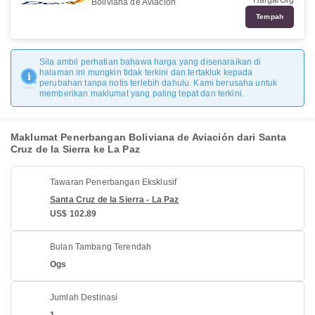
Harga/Org
Boliviana de Aviación
Tempah
Sila ambil perhatian bahawa harga yang disenaraikan di
halaman ini mungkin tidak terkini dan tertakluk kepada
perubahan tanpa notis terlebih dahulu. Kami berusaha untuk
memberikan maklumat yang paling tepat dan terkini.
Maklumat Penerbangan Boliviana de Aviación dari Santa
Cruz de la Sierra ke La Paz
Tawaran Penerbangan Eksklusif
Santa Cruz de la Sierra - La Paz
US$ 102.89
Bulan Tambang Terendah
Ogs
Jumlah Destinasi