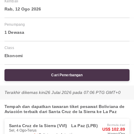
Kembali
Rab, 12 Ogo 2026
Penumpang
1 Dewasa
Class
Ekonomi
Cari Penerbangan
Terakhir dikemas kini
26 Julai 2026 pada 07:06 PTG GMT+0
Tempah dan dapatkan tawaran tiket pesawat Boliviana de
Aviación terbaik dari Santa Cruz de la Sierra ke La Paz
Santa Cruz de la Sierra (VVI)
La Paz (LPB)
Bermula dari
US$ 102.89
Sel, 4 Ogo
Terus