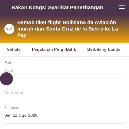
Rakan Kongsi Syarikat Penerbangan
Semak tiket flight Boliviana de Aviación
murah dari Santa Cruz de la Sierra ke La
Paz
Sehala
Perjalanan Pergi-Balik
Berbilang bandar
Dari
Asal
Ke
Destinasi
Berlepas
Sel, 11 Ogo 2026