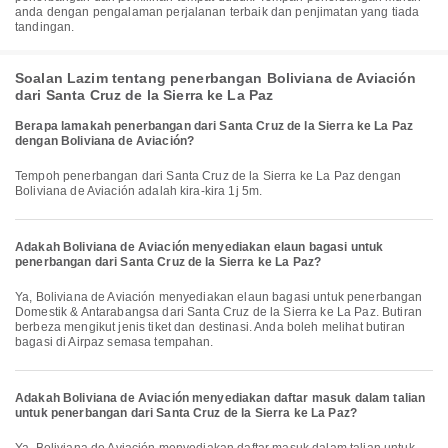
anda dengan pengalaman perjalanan terbaik dan penjimatan yang tiada
tandingan.
Soalan Lazim tentang penerbangan Boliviana de Aviación
dari Santa Cruz de la Sierra ke La Paz
Berapa lamakah penerbangan dari Santa Cruz de la Sierra ke La Paz
dengan Boliviana de Aviación?
Tempoh penerbangan dari Santa Cruz de la Sierra ke La Paz dengan
Boliviana de Aviación adalah kira-kira 1j 5m.
Adakah Boliviana de Aviación menyediakan elaun bagasi untuk
penerbangan dari Santa Cruz de la Sierra ke La Paz?
Ya, Boliviana de Aviación menyediakan elaun bagasi untuk penerbangan
Domestik & Antarabangsa dari Santa Cruz de la Sierra ke La Paz. Butiran
berbeza mengikut jenis tiket dan destinasi. Anda boleh melihat butiran
bagasi di Airpaz semasa tempahan.
Adakah Boliviana de Aviación menyediakan daftar masuk dalam talian
untuk penerbangan dari Santa Cruz de la Sierra ke La Paz?