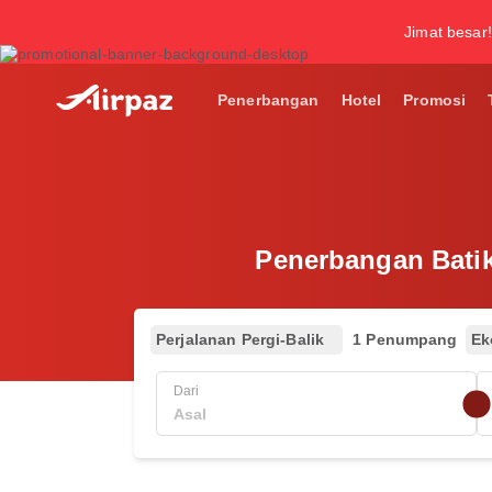
Jimat besar!
Penerbangan
Hotel
Promosi
Penerbangan Batik
Perjalanan Pergi-Balik
1 Penumpang
Ek
Dari