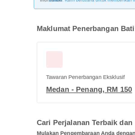
dahulu. Kami berusaha untuk memberikan ma
Maklumat Penerbangan Batik
Tawaran Penerbangan Eksklusif
Medan - Penang, RM 150
Cari Perjalanan Terbaik d
Mulakan Pengembaraan Anda dengan 