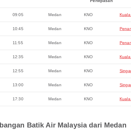
Perlepasan
09:05
Medan
KNO
Kuala
10:45
Medan
KNO
Pena
11:55
Medan
KNO
Pena
12:35
Medan
KNO
Kuala
12:55
Medan
KNO
Singa
13:00
Medan
KNO
Singa
17:30
Medan
KNO
Kuala
bangan Batik Air Malaysia dari Medan