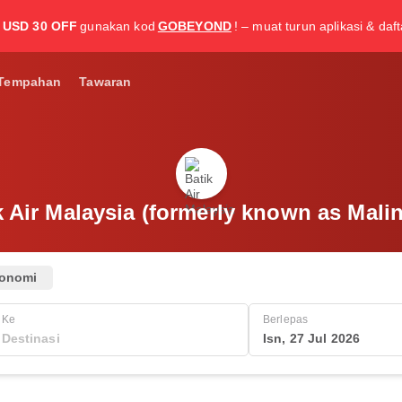
USD 30 OFF
gunakan kod
GOBEYOND
! – muat turun aplikasi & daf
Tempahan
Tawaran
 Air Malaysia (formerly known as Malin
onomi
Ke
Berlepas
Isn, 27 Jul 2026