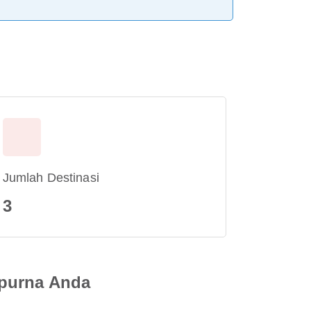
Jumlah Destinasi
3
mpurna Anda