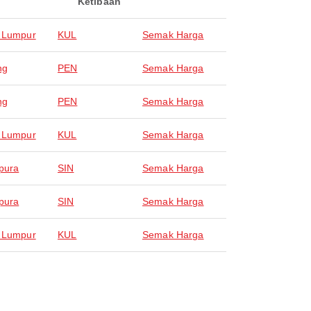
Ketibaan
 Lumpur
KUL
Semak Harga
ng
PEN
Semak Harga
ng
PEN
Semak Harga
 Lumpur
KUL
Semak Harga
pura
SIN
Semak Harga
pura
SIN
Semak Harga
 Lumpur
KUL
Semak Harga