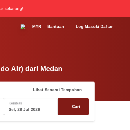
tar sekarang!
MYR
Bantuan
Log Masuk/ Daftar
do Air) dari Medan
Lihat Senarai Tempahan
Kembali
Cari
Sel, 28 Jul 2026