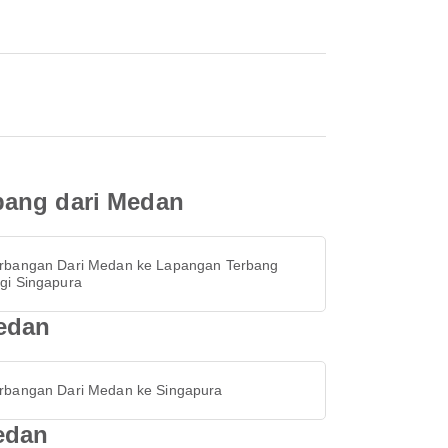
bang dari Medan
rbangan Dari Medan ke Lapangan Terbang
gi Singapura
Medan
rbangan Dari Medan ke Singapura
edan