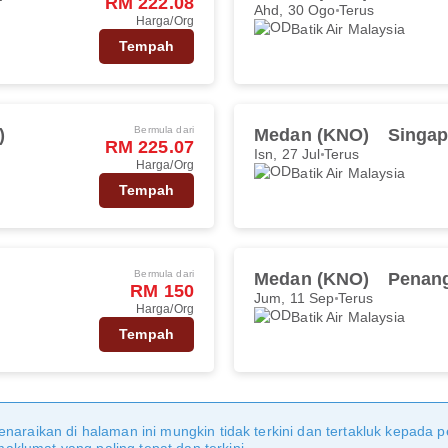
RM 222.08
Ahd, 30 Ogo
Terus
Harga/Org
Batik Air Malaysia
Tempah
Bermula dari
)
Medan (KNO)
Singap
RM 225.07
Isn, 27 Jul
Terus
Harga/Org
Batik Air Malaysia
Tempah
Bermula dari
Medan (KNO)
Penang
RM 150
Jum, 11 Sep
Terus
Harga/Org
Batik Air Malaysia
Tempah
naraikan di halaman ini mungkin tidak terkini dan tertakluk kepada p