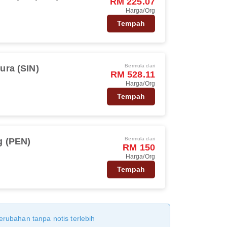
RM 225.07
Harga/Org
Tempah
Bermula dari
ura (SIN)
RM 528.11
Harga/Org
Tempah
Bermula dari
 (PEN)
RM 150
Harga/Org
Tempah
erubahan tanpa notis terlebih