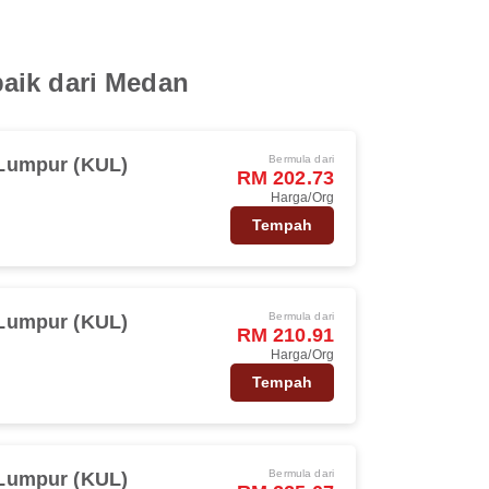
baik dari Medan
Bermula dari
Lumpur (KUL)
RM 202.73
Harga/Org
Tempah
Bermula dari
Lumpur (KUL)
RM 210.91
Harga/Org
Tempah
Bermula dari
Lumpur (KUL)