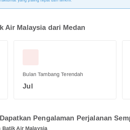
klumat yang paling tepat dan terkini.
 Air Malaysia dari Medan
Bulan Tambang Terendah
Jul
an Dapatkan Pengalaman Perjalanan Se
Batik Air Malaysia