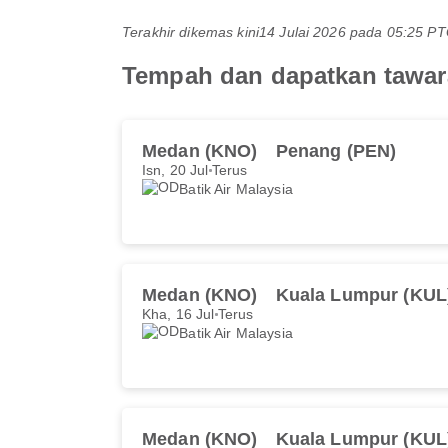
Terakhir dikemas kini
14 Julai 2026 pada 05:25 
Tempah dan dapatkan tawara
Medan (KNO)
Penang (PEN)
Isn, 20 Jul
Terus
Batik Air Malaysia
Medan (KNO)
Kuala Lumpur (KUL
Kha, 16 Jul
Terus
Batik Air Malaysia
Medan (KNO)
Kuala Lumpur (KUL