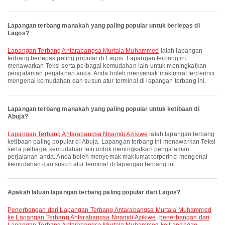
Lapangan terbang manakah yang paling popular untuk berlepas di
Lagos?
Lapangan Terbang Antarabangsa Murtala Muhammed
ialah lapangan
terbang berlepas paling popular di Lagos. Lapangan terbang ini
menawarkan Teksi serta pelbagai kemudahan lain untuk meningkatkan
pengalaman perjalanan anda. Anda boleh menyemak maklumat terperinci
mengenai kemudahan dan susun atur terminal di lapangan terbang ini.
Lapangan terbang manakah yang paling popular untuk ketibaan di
Abuja?
Lapangan Terbang Antarabangsa Nnamdi Azikiwe
ialah lapangan terbang
ketibaan paling popular di Abuja. Lapangan terbang ini menawarkan Teksi
serta pelbagai kemudahan lain untuk meningkatkan pengalaman
perjalanan anda. Anda boleh menyemak maklumat terperinci mengenai
kemudahan dan susun atur terminal di lapangan terbang ini.
Apakah laluan lapangan terbang paling popular dari Lagos?
penerbangan dari Lapangan Terbang Antarabangsa Murtala Muhammed
ke Lapangan Terbang Antarabangsa Nnamdi Azikiwe
,
penerbangan dari