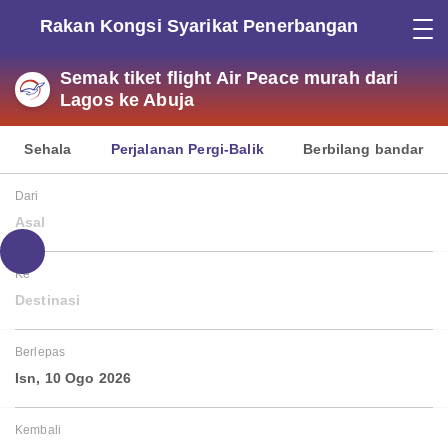
Rakan Kongsi Syarikat Penerbangan
Semak tiket flight Air Peace murah dari
Lagos ke Abuja
Sehala
Perjalanan Pergi-Balik
Berbilang bandar
Dari
Asal
Ke
Destinasi
Berlepas
Isn, 10 Ogo 2026
Kembali