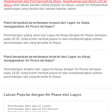
penerbangan dari Port Harcourt ke Abuja
,
penerbangan dari Benin City ke
Abuja
ialah laluan bandar paling popular ke Abuja. Laluan ini menawarkan
sambungan yang mudah dari bandar-bandar utama.
Pukul berapakah penerbangan terawal dari Lagos ke Abuja
menggunakan Air Peace berlepas?
Penerbangan paling awal dari Lagos ke Abuja dengan Air Peace berlepas
pada 06:30. Anda boleh melihat jadual ini dan membandingkan pilihan
penerbangan lain yang tersedia di Airpaz.
Pukul berapakah penerbangan terakhir dari Lagos ke Abuja
menggunakan Air Peace berlepas?
Penerbangan terakhir dari Lagos ke Abuja dengan Air Peace berlepas
pada 19:00. Anda boleh melihat jadual ini dan membandingkan pilihan
penerbangan lain yang tersedia di Airpaz.
Laluan Popular dengan Air Peace dari Lagos
Penerbangan Dari Lagos ke London
Penerbangan Dari Lagos ke Port Harcourt
Penerbangan Dari Lagos ke Accra