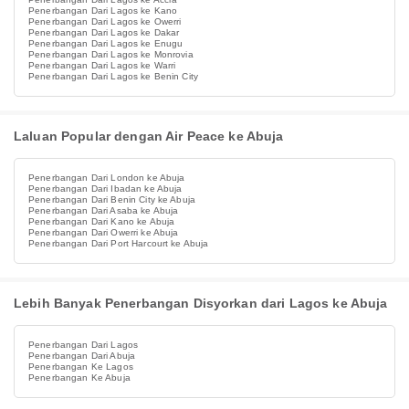
Penerbangan Dari Lagos ke Kano
Penerbangan Dari Lagos ke Owerri
Penerbangan Dari Lagos ke Dakar
Penerbangan Dari Lagos ke Enugu
Penerbangan Dari Lagos ke Monrovia
Penerbangan Dari Lagos ke Warri
Penerbangan Dari Lagos ke Benin City
Laluan Popular dengan Air Peace ke Abuja
Penerbangan Dari London ke Abuja
Penerbangan Dari Ibadan ke Abuja
Penerbangan Dari Benin City ke Abuja
Penerbangan Dari Asaba ke Abuja
Penerbangan Dari Kano ke Abuja
Penerbangan Dari Owerri ke Abuja
Penerbangan Dari Port Harcourt ke Abuja
Lebih Banyak Penerbangan Disyorkan dari Lagos ke Abuja
Penerbangan Dari Lagos
Penerbangan Dari Abuja
Penerbangan Ke Lagos
Penerbangan Ke Abuja