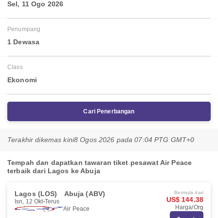
Sel, 11 Ogo 2026
Penumpang
1 Dewasa
Class
Ekonomi
Cari Penerbangan
Terakhir dikemas kini
8 Ogos 2026 pada 07:04 PTG GMT+0
Tempah dan dapatkan tawaran tiket pesawat Air Peace
terbaik dari Lagos ke Abuja
Lagos (LOS)
Abuja (ABV)
Bermula dari
US$ 144.38
Isn, 12 Okt
Terus
Harga/Org
Air Peace