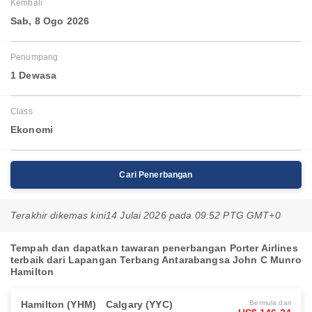
Kembali
Sab, 8 Ogo 2026
Penumpang
1 Dewasa
Class
Ekonomi
Cari Penerbangan
Terakhir dikemas kini
14 Julai 2026 pada 09:52 PTG GMT+0
Tempah dan dapatkan tawaran penerbangan Porter Airlines
terbaik dari Lapangan Terbang Antarabangsa John C Munro
Hamilton
Hamilton (YHM)
Calgary (YYC)
Bermula dari