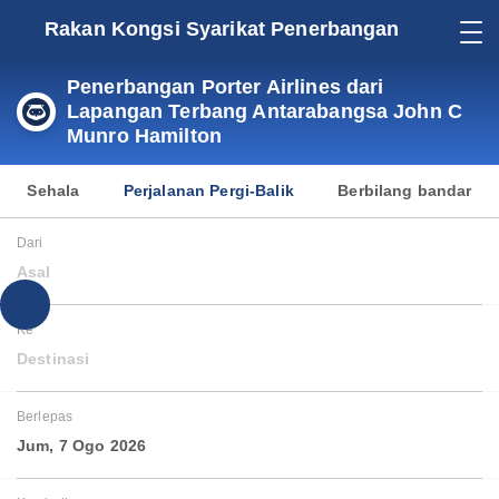
Rakan Kongsi Syarikat Penerbangan
Penerbangan Porter Airlines dari
Lapangan Terbang Antarabangsa John C
Munro Hamilton
Sehala
Perjalanan Pergi-Balik
Berbilang bandar
Dari
Asal
Ke
Destinasi
Berlepas
Jum, 7 Ogo 2026