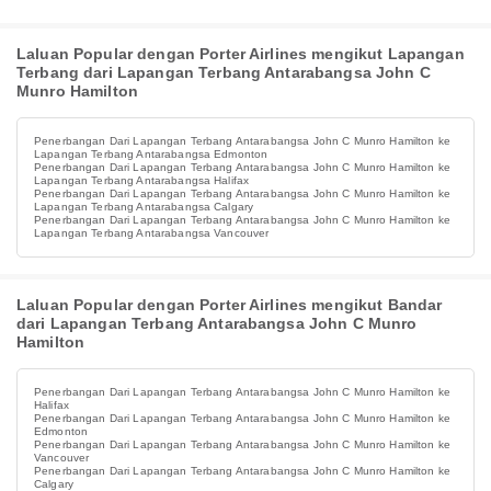
Laluan Popular dengan Porter Airlines mengikut Lapangan
Terbang dari Lapangan Terbang Antarabangsa John C
Munro Hamilton
Penerbangan Dari Lapangan Terbang Antarabangsa John C Munro Hamilton ke
Lapangan Terbang Antarabangsa Edmonton
Penerbangan Dari Lapangan Terbang Antarabangsa John C Munro Hamilton ke
Lapangan Terbang Antarabangsa Halifax
Penerbangan Dari Lapangan Terbang Antarabangsa John C Munro Hamilton ke
Lapangan Terbang Antarabangsa Calgary
Penerbangan Dari Lapangan Terbang Antarabangsa John C Munro Hamilton ke
Lapangan Terbang Antarabangsa Vancouver
Laluan Popular dengan Porter Airlines mengikut Bandar
dari Lapangan Terbang Antarabangsa John C Munro
Hamilton
Penerbangan Dari Lapangan Terbang Antarabangsa John C Munro Hamilton ke
Halifax
Penerbangan Dari Lapangan Terbang Antarabangsa John C Munro Hamilton ke
Edmonton
Penerbangan Dari Lapangan Terbang Antarabangsa John C Munro Hamilton ke
Vancouver
Penerbangan Dari Lapangan Terbang Antarabangsa John C Munro Hamilton ke
Calgary