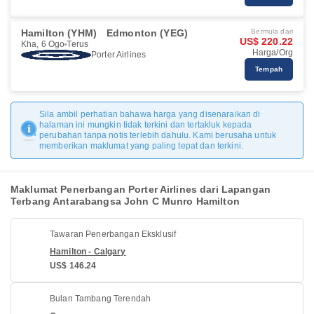
Hamilton (YHM)
Edmonton (YEG)
Bermula dari
US$ 220.22
Kha, 6 Ogo
Terus
Harga/Org
Porter Airlines
Tempah
Sila ambil perhatian bahawa harga yang disenaraikan di
halaman ini mungkin tidak terkini dan tertakluk kepada
perubahan tanpa notis terlebih dahulu. Kami berusaha untuk
memberikan maklumat yang paling tepat dan terkini.
Maklumat Penerbangan Porter Airlines dari Lapangan
Terbang Antarabangsa John C Munro Hamilton
Tawaran Penerbangan Eksklusif
Hamilton - Calgary
US$ 146.24
Bulan Tambang Terendah