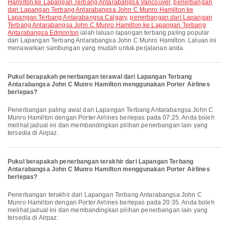
Hamilton ke Lapangan Terbang Antarabangsa Vancouver
,
penerbangan
dari Lapangan Terbang Antarabangsa John C Munro Hamilton ke
Lapangan Terbang Antarabangsa Calgary
,
penerbangan dari Lapangan
Terbang Antarabangsa John C Munro Hamilton ke Lapangan Terbang
Antarabangsa Edmonton
ialah laluan lapangan terbang paling popular
dari Lapangan Terbang Antarabangsa John C Munro Hamilton. Laluan ini
menawarkan sambungan yang mudah untuk perjalanan anda.
Pukul berapakah penerbangan terawal dari Lapangan Terbang
Antarabangsa John C Munro Hamilton menggunakan Porter Airlines
berlepas?
Penerbangan paling awal dari Lapangan Terbang Antarabangsa John C
Munro Hamilton dengan Porter Airlines berlepas pada 07:25. Anda boleh
melihat jadual ini dan membandingkan pilihan penerbangan lain yang
tersedia di Airpaz.
Pukul berapakah penerbangan terakhir dari Lapangan Terbang
Antarabangsa John C Munro Hamilton menggunakan Porter Airlines
berlepas?
Penerbangan terakhir dari Lapangan Terbang Antarabangsa John C
Munro Hamilton dengan Porter Airlines berlepas pada 20:35. Anda boleh
melihat jadual ini dan membandingkan pilihan penerbangan lain yang
tersedia di Airpaz.