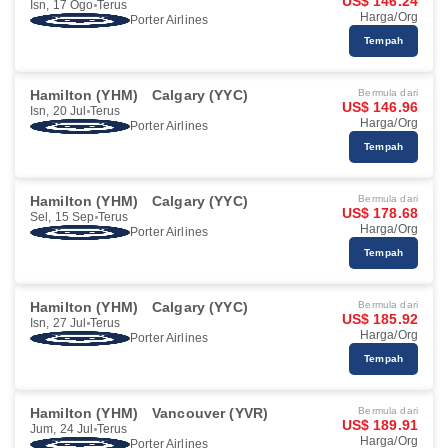
US$ 146.24
Isn, 17 Ogo
Terus
Harga/Org
Porter Airlines
Tempah
Hamilton (YHM)
Calgary (YYC)
Bermula dari
US$ 146.96
Isn, 20 Jul
Terus
Harga/Org
Porter Airlines
Tempah
Hamilton (YHM)
Calgary (YYC)
Bermula dari
US$ 178.68
Sel, 15 Sep
Terus
Harga/Org
Porter Airlines
Tempah
Hamilton (YHM)
Calgary (YYC)
Bermula dari
US$ 185.92
Isn, 27 Jul
Terus
Harga/Org
Porter Airlines
Tempah
Hamilton (YHM)
Vancouver (YVR)
Bermula dari
US$ 189.91
Jum, 24 Jul
Terus
Harga/Org
Porter Airlines