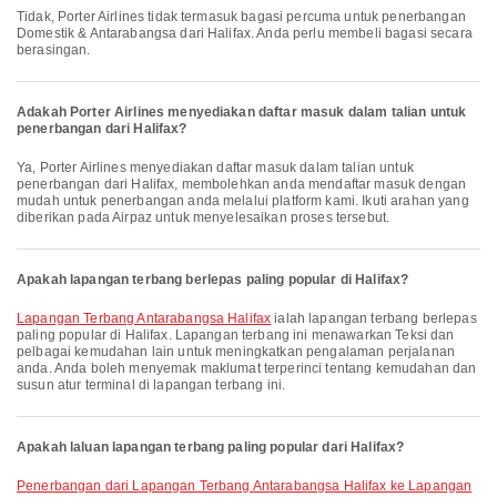
Tidak, Porter Airlines tidak termasuk bagasi percuma untuk penerbangan
Domestik & Antarabangsa dari Halifax. Anda perlu membeli bagasi secara
berasingan.
Adakah Porter Airlines menyediakan daftar masuk dalam talian untuk
penerbangan dari Halifax?
Ya, Porter Airlines menyediakan daftar masuk dalam talian untuk
penerbangan dari Halifax, membolehkan anda mendaftar masuk dengan
mudah untuk penerbangan anda melalui platform kami. Ikuti arahan yang
diberikan pada Airpaz untuk menyelesaikan proses tersebut.
Apakah lapangan terbang berlepas paling popular di Halifax?
Lapangan Terbang Antarabangsa Halifax
ialah lapangan terbang berlepas
paling popular di Halifax. Lapangan terbang ini menawarkan Teksi dan
pelbagai kemudahan lain untuk meningkatkan pengalaman perjalanan
anda. Anda boleh menyemak maklumat terperinci tentang kemudahan dan
susun atur terminal di lapangan terbang ini.
Apakah laluan lapangan terbang paling popular dari Halifax?
penerbangan dari Lapangan Terbang Antarabangsa Halifax ke Lapangan