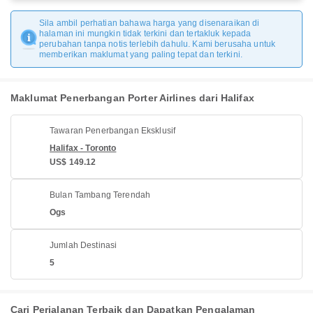
Sila ambil perhatian bahawa harga yang disenaraikan di
halaman ini mungkin tidak terkini dan tertakluk kepada
perubahan tanpa notis terlebih dahulu. Kami berusaha untuk
memberikan maklumat yang paling tepat dan terkini.
Maklumat Penerbangan Porter Airlines dari Halifax
Tawaran Penerbangan Eksklusif
Halifax - Toronto
US$ 149.12
Bulan Tambang Terendah
Ogs
Jumlah Destinasi
5
Cari Perjalanan Terbaik dan Dapatkan Pengalaman