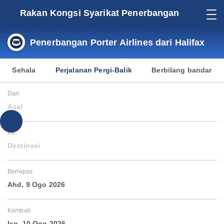
Rakan Kongsi Syarikat Penerbangan
Penerbangan Porter Airlines dari Halifax
Sehala
Perjalanan Pergi-Balik
Berbilang bandar
Dari
Asal
Ke
Destinasi
Berlepas
Ahd, 9 Ogo 2026
Kembali
Isn, 10 Ogo 2026