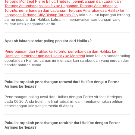
Terbang Montreal Pierre Elliott Trudeau
,
penerbangan dari Lapangan
Terbang Antarabangsa Halifax ke Lapangan Terbang Antarabangsa
Toronto
,
penerbangan dari Lapangan Terbang Antarabangsa Halifax ke
Lapangan Terbang Billy Bishop Toronto City
ialah laluan lapangan terbang
paling popular dari Halifax. Laluan ini menawarkan sambungan yang
mudah untuk perjalanan anda.
Apakah laluan bandar paling popular dari Halifax?
penerbangan dari Halifax ke Toronto
,
penerbangan dari Halifax ke
Hamilton
,
penerbangan dari Halifax ke Montreal
ialah laluan bandar paling
popular dari Halifax. Laluan ini menawarkan sambungan yang mudah dari
bandar-bandar utama.
Pukul berapakah penerbangan terawal dari Halifax dengan Porter
Airlines berlepas?
Penerbangan paling awal dari Halifax dengan Porter Airlines berlepas
pada 06:20. Anda boleh melihat jadual ini dan membandingkan pilihan
penerbangan lain yang tersedia di Airpaz.
Pukul berapakah penerbangan terakhir dari Halifax dengan Porter
Airlines berlepas?