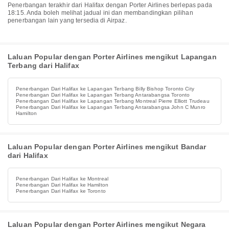
Penerbangan terakhir dari Halifax dengan Porter Airlines berlepas pada
18:15. Anda boleh melihat jadual ini dan membandingkan pilihan
penerbangan lain yang tersedia di Airpaz.
Laluan Popular dengan Porter Airlines mengikut Lapangan
Terbang dari Halifax
Penerbangan Dari Halifax ke Lapangan Terbang Billy Bishop Toronto City
Penerbangan Dari Halifax ke Lapangan Terbang Antarabangsa Toronto
Penerbangan Dari Halifax ke Lapangan Terbang Montreal Pierre Elliott Trudeau
Penerbangan Dari Halifax ke Lapangan Terbang Antarabangsa John C Munro
Hamilton
Laluan Popular dengan Porter Airlines mengikut Bandar
dari Halifax
Penerbangan Dari Halifax ke Montreal
Penerbangan Dari Halifax ke Hamilton
Penerbangan Dari Halifax ke Toronto
Laluan Popular dengan Porter Airlines mengikut Negara