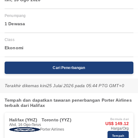
Penumpang
1 Dewasa
Class
Ekonomi
Cari Penerbangan
Terakhir dikemas kini
25 Julai 2026 pada 05:44 PTG GMT+0
Tempah dan dapatkan tawaran penerbangan Porter Airlines
terbaik dari Halifax
Halifax (YHZ)
Toronto (YYZ)
Bermula dari
US$ 149.12
Ahd, 16 Ogo
Terus
Harga/Org
Porter Airlines
Tempah