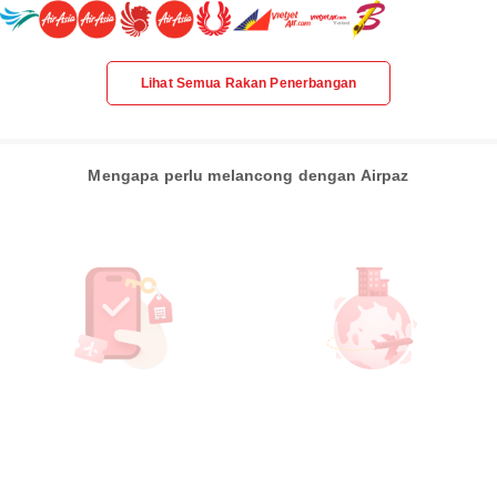
Lihat Semua Rakan Penerbangan
Mengapa perlu melancong dengan Airpaz