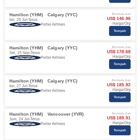
Hamilton (YHM)
Calgary (YYC)
Bermula dari
US$ 146.96
Isn, 20 Jul
Terus
Harga/Org
Porter Airlines
Tempah
Hamilton (YHM)
Calgary (YYC)
Bermula dari
US$ 178.68
Sel, 15 Sep
Terus
Harga/Org
Porter Airlines
Tempah
Hamilton (YHM)
Calgary (YYC)
Bermula dari
US$ 185.92
Isn, 27 Jul
Terus
Harga/Org
Porter Airlines
Tempah
Hamilton (YHM)
Vancouver (YVR)
Bermula dari
US$ 189.91
Jum, 24 Jul
Terus
Harga/Org
Porter Airlines
Tempah