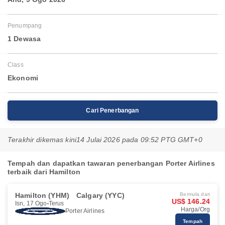
Penumpang
1 Dewasa
Class
Ekonomi
Cari Penerbangan
Terakhir dikemas kini
14 Julai 2026 pada 09:52 PTG GMT+0
Tempah dan dapatkan tawaran penerbangan Porter Airlines
terbaik dari Hamilton
Hamilton (YHM)
Calgary (YYC)
Bermula dari
US$ 146.24
Isn, 17 Ogo
Terus
Harga/Org
Porter Airlines
Tempah