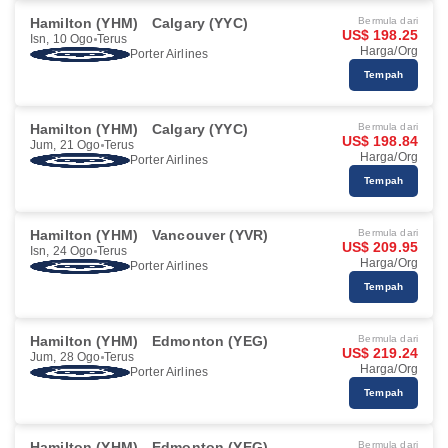
Hamilton (YHM)
Calgary (YYC)
Bermula dari
US$ 198.25
Isn, 10 Ogo
Terus
Harga/Org
Porter Airlines
Tempah
Hamilton (YHM)
Calgary (YYC)
Bermula dari
US$ 198.84
Jum, 21 Ogo
Terus
Harga/Org
Porter Airlines
Tempah
Hamilton (YHM)
Vancouver (YVR)
Bermula dari
US$ 209.95
Isn, 24 Ogo
Terus
Harga/Org
Porter Airlines
Tempah
Hamilton (YHM)
Edmonton (YEG)
Bermula dari
US$ 219.24
Jum, 28 Ogo
Terus
Harga/Org
Porter Airlines
Tempah
Hamilton (YHM)
Edmonton (YEG)
Bermula dari