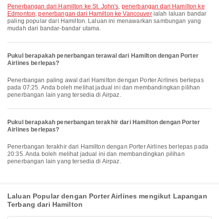
penerbangan dari Hamilton ke St. John's
,
penerbangan dari Hamilton ke
Edmonton
,
penerbangan dari Hamilton ke Vancouver
ialah laluan bandar
paling popular dari Hamilton. Laluan ini menawarkan sambungan yang
mudah dari bandar-bandar utama.
Pukul berapakah penerbangan terawal dari Hamilton dengan Porter
Airlines berlepas?
Penerbangan paling awal dari Hamilton dengan Porter Airlines berlepas
pada 07:25. Anda boleh melihat jadual ini dan membandingkan pilihan
penerbangan lain yang tersedia di Airpaz.
Pukul berapakah penerbangan terakhir dari Hamilton dengan Porter
Airlines berlepas?
Penerbangan terakhir dari Hamilton dengan Porter Airlines berlepas pada
20:35. Anda boleh melihat jadual ini dan membandingkan pilihan
penerbangan lain yang tersedia di Airpaz.
Laluan Popular dengan Porter Airlines mengikut Lapangan
Terbang dari Hamilton