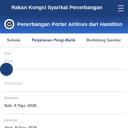
Rakan Kongsi Syarikat Penerbangan
Penerbangan Porter Airlines dari Hamilton
Sehala
Perjalanan Pergi-Balik
Berbilang bandar
Dari
Asal
Ke
Destinasi
Berlepas
Sab, 8 Ogo 2026
Kembali
Ahd, 9 Ogo 2026