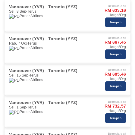
Vancouver (YVR)
Toronto (YYZ)
Bermula dari
RM 633.16
Sel, 8 Sep
Terus
Harga/Org
Porter Airlines
Tempah
Vancouver (YVR)
Toronto (YYZ)
Bermula dari
RM 667.45
Rab, 7 Okt
Terus
Harga/Org
Porter Airlines
Tempah
Vancouver (YVR)
Toronto (YYZ)
Bermula dari
RM 685.46
Sel, 15 Sep
Terus
Harga/Org
Porter Airlines
Tempah
Vancouver (YVR)
Toronto (YYZ)
Bermula dari
RM 732.57
Sel, 1 Sep
Terus
Harga/Org
Porter Airlines
Tempah
Vancouver (YVR)
Toronto (YYZ)
Bermula dari