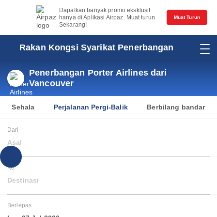
Dapatkan banyak promo eksklusif
hanya di Aplikasi Airpaz. Muat turun
Muat Turun
Sekarang!
Rakan Kongsi Syarikat Penerbangan
Penerbangan Porter Airlines dari
Vancouver
Sehala
Perjalanan Pergi-Balik
Berbilang bandar
Dari
Asal
Ke
Destinasi
Berlepas