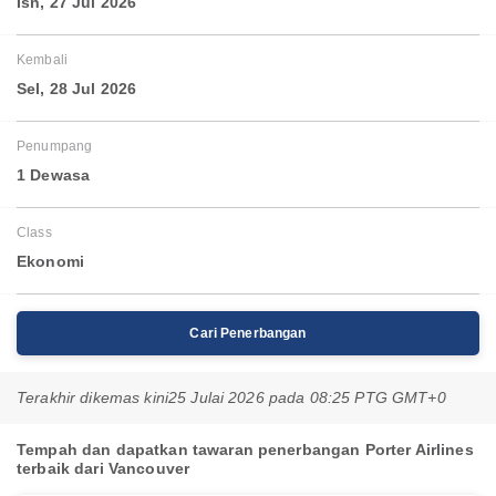
Isn, 27 Jul 2026
Kembali
Sel, 28 Jul 2026
Penumpang
1 Dewasa
Class
Ekonomi
Cari Penerbangan
Terakhir dikemas kini
25 Julai 2026 pada 08:25 PTG GMT+0
Tempah dan dapatkan tawaran penerbangan Porter Airlines
terbaik dari Vancouver