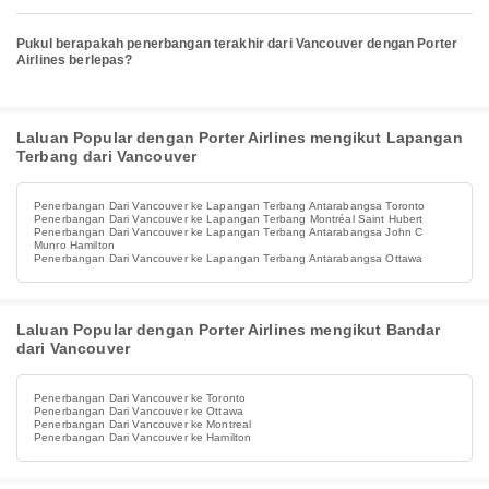
Pukul berapakah penerbangan terakhir dari Vancouver dengan Porter
Airlines berlepas?
Laluan Popular dengan Porter Airlines mengikut Lapangan
Terbang dari Vancouver
Penerbangan Dari Vancouver ke Lapangan Terbang Antarabangsa Toronto
Penerbangan Dari Vancouver ke Lapangan Terbang Montréal Saint Hubert
Penerbangan Dari Vancouver ke Lapangan Terbang Antarabangsa John C
Munro Hamilton
Penerbangan Dari Vancouver ke Lapangan Terbang Antarabangsa Ottawa
Laluan Popular dengan Porter Airlines mengikut Bandar
dari Vancouver
Penerbangan Dari Vancouver ke Toronto
Penerbangan Dari Vancouver ke Ottawa
Penerbangan Dari Vancouver ke Montreal
Penerbangan Dari Vancouver ke Hamilton