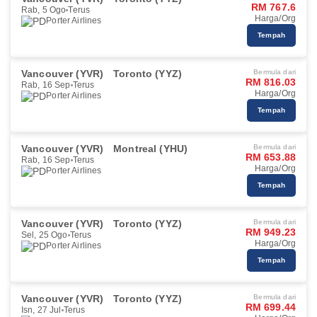
RM 767.6
Rab, 5 Ogo
Terus
Harga/Org
Porter Airlines
Tempah
Vancouver (YVR)
Toronto (YYZ)
Bermula dari
RM 816.03
Rab, 16 Sep
Terus
Harga/Org
Porter Airlines
Tempah
Vancouver (YVR)
Montreal (YHU)
Bermula dari
RM 653.88
Rab, 16 Sep
Terus
Harga/Org
Porter Airlines
Tempah
Vancouver (YVR)
Toronto (YYZ)
Bermula dari
RM 949.23
Sel, 25 Ogo
Terus
Harga/Org
Porter Airlines
Tempah
Vancouver (YVR)
Toronto (YYZ)
Bermula dari
RM 699.44
Isn, 27 Jul
Terus