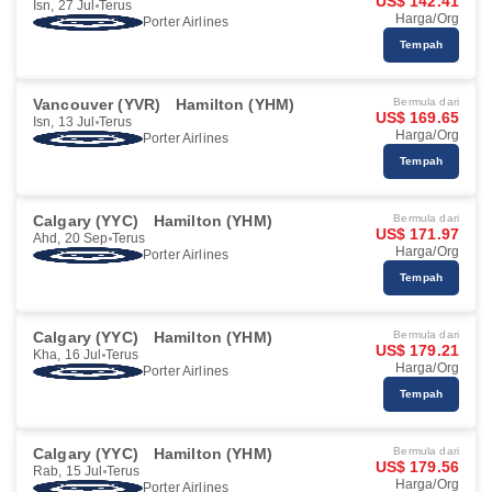
US$ 142.41
Isn, 27 Jul
Terus
Harga/Org
Porter Airlines
Tempah
Vancouver (YVR)
Hamilton (YHM)
Bermula dari
US$ 169.65
Isn, 13 Jul
Terus
Harga/Org
Porter Airlines
Tempah
Calgary (YYC)
Hamilton (YHM)
Bermula dari
US$ 171.97
Ahd, 20 Sep
Terus
Harga/Org
Porter Airlines
Tempah
Calgary (YYC)
Hamilton (YHM)
Bermula dari
US$ 179.21
Kha, 16 Jul
Terus
Harga/Org
Porter Airlines
Tempah
Calgary (YYC)
Hamilton (YHM)
Bermula dari
US$ 179.56
Rab, 15 Jul
Terus
Harga/Org
Porter Airlines