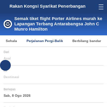
Rakan Kongsi Syarikat Penerbangan
Semak tiket flight Porter Airlines murah ke
Lapangan Terbang Antarabangsa John C
Munro Hamilton
Sehala
Perjalanan Pergi-Balik
Berbilang bandar
Dari
Asal
Ke
Destinasi
Berlepas
Sab, 8 Ogo 2026