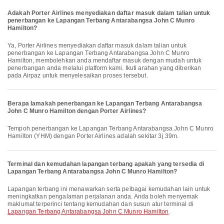
Adakah Porter Airlines menyediakan daftar masuk dalam talian untuk
penerbangan ke Lapangan Terbang Antarabangsa John C Munro
Hamilton?
Ya, Porter Airlines menyediakan daftar masuk dalam talian untuk
penerbangan ke Lapangan Terbang Antarabangsa John C Munro
Hamilton, membolehkan anda mendaftar masuk dengan mudah untuk
penerbangan anda melalui platform kami. Ikuti arahan yang diberikan
pada Airpaz untuk menyelesaikan proses tersebut.
Berapa lamakah penerbangan ke Lapangan Terbang Antarabangsa
John C Munro Hamilton dengan Porter Airlines?
Tempoh penerbangan ke Lapangan Terbang Antarabangsa John C Munro
Hamilton (YHM) dengan Porter Airlines adalah sekitar 3j 39m.
Terminal dan kemudahan lapangan terbang apakah yang tersedia di
Lapangan Terbang Antarabangsa John C Munro Hamilton?
Lapangan terbang ini menawarkan serta pelbagai kemudahan lain untuk
meningkatkan pengalaman perjalanan anda. Anda boleh menyemak
maklumat terperinci tentang kemudahan dan susun atur terminal di
Lapangan Terbang Antarabangsa John C Munro Hamilton
.