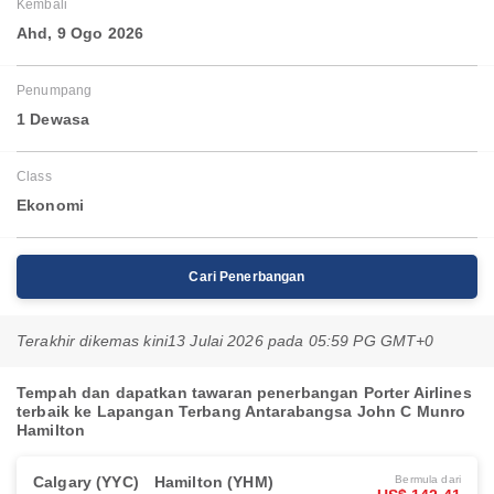
Kembali
Ahd, 9 Ogo 2026
Penumpang
1 Dewasa
Class
Ekonomi
Cari Penerbangan
Terakhir dikemas kini
13 Julai 2026 pada 05:59 PG GMT+0
Tempah dan dapatkan tawaran penerbangan Porter Airlines
terbaik ke Lapangan Terbang Antarabangsa John C Munro
Hamilton
Calgary (YYC)
Hamilton (YHM)
Bermula dari