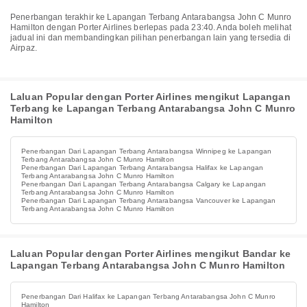
Penerbangan terakhir ke Lapangan Terbang Antarabangsa John C Munro
Hamilton dengan Porter Airlines berlepas pada 23:40. Anda boleh melihat
jadual ini dan membandingkan pilihan penerbangan lain yang tersedia di
Airpaz.
Laluan Popular dengan Porter Airlines mengikut Lapangan
Terbang ke Lapangan Terbang Antarabangsa John C Munro
Hamilton
Penerbangan Dari Lapangan Terbang Antarabangsa Winnipeg ke Lapangan
Terbang Antarabangsa John C Munro Hamilton
Penerbangan Dari Lapangan Terbang Antarabangsa Halifax ke Lapangan
Terbang Antarabangsa John C Munro Hamilton
Penerbangan Dari Lapangan Terbang Antarabangsa Calgary ke Lapangan
Terbang Antarabangsa John C Munro Hamilton
Penerbangan Dari Lapangan Terbang Antarabangsa Vancouver ke Lapangan
Terbang Antarabangsa John C Munro Hamilton
Laluan Popular dengan Porter Airlines mengikut Bandar ke
Lapangan Terbang Antarabangsa John C Munro Hamilton
Penerbangan Dari Halifax ke Lapangan Terbang Antarabangsa John C Munro
Hamilton