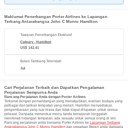
Maklumat Penerbangan Porter Airlines ke Lapangan
Terbang Antarabangsa John C Munro Hamilton
Tawaran Penerbangan Eksklusif
Calgary - Hamilton
US$ 142.41
Bulan Tambang Terendah
Jul
Cari Perjalanan Terbaik dan Dapatkan Pengalaman
Perjalanan Sempurna Anda
Rancang Perjalanan Anda dengan Porter Airlines
Terkenal dengan pemandangan yang menakjubkan, warisan budaya yang
pelbagai dan tarikan tempatan yang meriah, Hamilton menyediakan
pengembaraan yang luar biasa dan tidak dapat dilupakan untuk semua
pelawat. Daripada menerokai mercu tanda bersejarah hinggalah
menikmati hidangan tempatan, ada sesuatu untuk semua orang di sini.
Rancang perjalanan anda bersama Porter Airlines ke
Lapangan Terbang
Antarabangsa John C Munro Hamilton
dan segarkan fikiran anda daripada