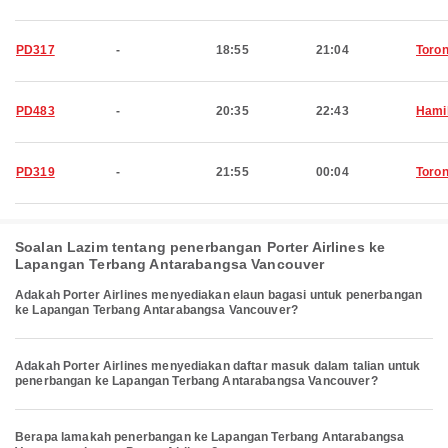
PD317
-
18:55
21:04
Toron
PD483
-
20:35
22:43
Hami
PD319
-
21:55
00:04
Toron
Soalan Lazim tentang penerbangan Porter Airlines ke
Lapangan Terbang Antarabangsa Vancouver
Adakah Porter Airlines menyediakan elaun bagasi untuk penerbangan
ke Lapangan Terbang Antarabangsa Vancouver?
Adakah Porter Airlines menyediakan daftar masuk dalam talian untuk
penerbangan ke Lapangan Terbang Antarabangsa Vancouver?
Berapa lamakah penerbangan ke Lapangan Terbang Antarabangsa