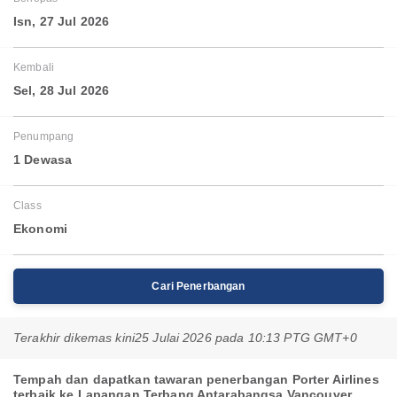
Isn, 27 Jul 2026
Kembali
Sel, 28 Jul 2026
Penumpang
1 Dewasa
Class
Ekonomi
Cari Penerbangan
Terakhir dikemas kini
25 Julai 2026 pada 10:13 PTG GMT+0
Tempah dan dapatkan tawaran penerbangan Porter Airlines
terbaik ke Lapangan Terbang Antarabangsa Vancouver