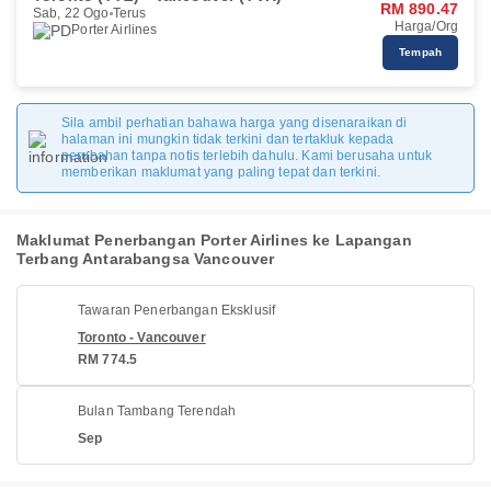
RM 890.47
Sab, 22 Ogo
Terus
Harga/Org
Porter Airlines
Tempah
Sila ambil perhatian bahawa harga yang disenaraikan di
halaman ini mungkin tidak terkini dan tertakluk kepada
perubahan tanpa notis terlebih dahulu. Kami berusaha untuk
memberikan maklumat yang paling tepat dan terkini.
Maklumat Penerbangan Porter Airlines ke Lapangan
Terbang Antarabangsa Vancouver
Tawaran Penerbangan Eksklusif
Toronto - Vancouver
RM 774.5
Bulan Tambang Terendah
Sep