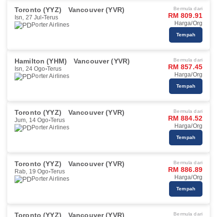
Toronto (YYZ)
Vancouver (YVR)
Bermula dari
RM 809.91
Isn, 27 Jul
Terus
Harga/Org
Porter Airlines
Tempah
Hamilton (YHM)
Vancouver (YVR)
Bermula dari
RM 857.45
Isn, 24 Ogo
Terus
Harga/Org
Porter Airlines
Tempah
Toronto (YYZ)
Vancouver (YVR)
Bermula dari
RM 884.52
Jum, 14 Ogo
Terus
Harga/Org
Porter Airlines
Tempah
Toronto (YYZ)
Vancouver (YVR)
Bermula dari
RM 886.89
Rab, 19 Ogo
Terus
Harga/Org
Porter Airlines
Tempah
Toronto (YYZ)
Vancouver (YVR)
Bermula dari