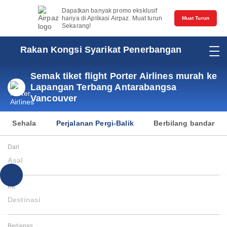
Dapatkan banyak promo eksklusif
hanya di Aplikasi Airpaz. Muat turun
Muat Turun
Sekarang!
Rakan Kongsi Syarikat Penerbangan
Semak tiket flight Porter Airlines murah ke
Lapangan Terbang Antarabangsa
Vancouver
Sehala
Perjalanan Pergi-Balik
Berbilang bandar
Dari
Asal
Ke
Destinasi
Berlepas