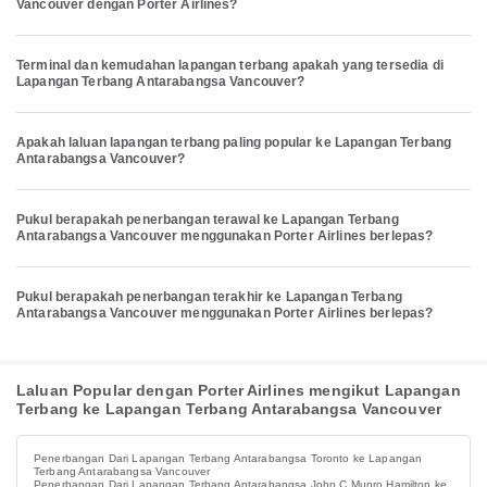
Vancouver dengan Porter Airlines?
Terminal dan kemudahan lapangan terbang apakah yang tersedia di
Lapangan Terbang Antarabangsa Vancouver?
Apakah laluan lapangan terbang paling popular ke Lapangan Terbang
Antarabangsa Vancouver?
Pukul berapakah penerbangan terawal ke Lapangan Terbang
Antarabangsa Vancouver menggunakan Porter Airlines berlepas?
Pukul berapakah penerbangan terakhir ke Lapangan Terbang
Antarabangsa Vancouver menggunakan Porter Airlines berlepas?
Laluan Popular dengan Porter Airlines mengikut Lapangan
Terbang ke Lapangan Terbang Antarabangsa Vancouver
Penerbangan Dari Lapangan Terbang Antarabangsa Toronto ke Lapangan
Terbang Antarabangsa Vancouver
Penerbangan Dari Lapangan Terbang Antarabangsa John C Munro Hamilton ke