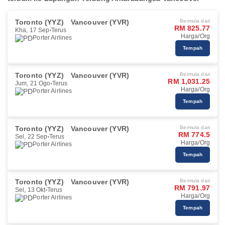
Toronto (YYZ)
Vancouver (YVR)
Bermula dari
RM 825.77
Kha, 17 Sep
Terus
Harga/Org
Porter Airlines
Tempah
Toronto (YYZ)
Vancouver (YVR)
Bermula dari
RM 1,031.25
Jum, 21 Ogo
Terus
Harga/Org
Porter Airlines
Tempah
Toronto (YYZ)
Vancouver (YVR)
Bermula dari
RM 774.5
Sel, 22 Sep
Terus
Harga/Org
Porter Airlines
Tempah
Toronto (YYZ)
Vancouver (YVR)
Bermula dari
RM 791.97
Sel, 13 Okt
Terus
Harga/Org
Porter Airlines
Tempah