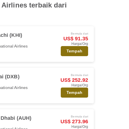
irlines terbaik dari
Bermula dari
chi (KHI)
US$ 91.35
Harga/Org
ational Airlines
Tempah
Bermula dari
i (DXB)
US$ 252.92
Harga/Org
ational Airlines
Tempah
Bermula dari
 Dhabi (AUH)
US$ 273.96
Harga/Org
ational Airlines