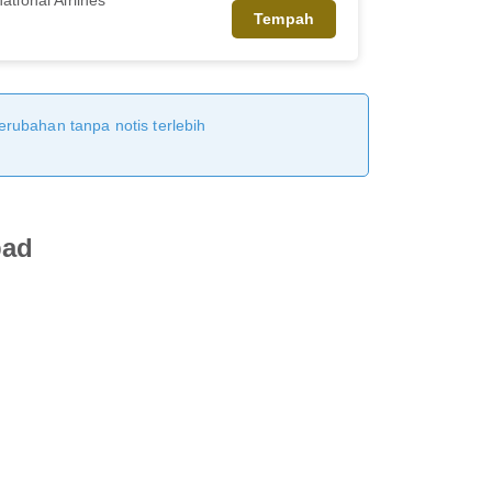
Tempah
erubahan tanpa notis terlebih
bad