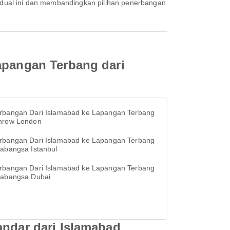
Lapangan Terbang dari
rbangan Dari Islamabad ke Lapangan Terbang
hrow London
rbangan Dari Islamabad ke Lapangan Terbang
rabangsa Istanbul
rbangan Dari Islamabad ke Lapangan Terbang
rabangsa Dubai
andar dari Islamabad