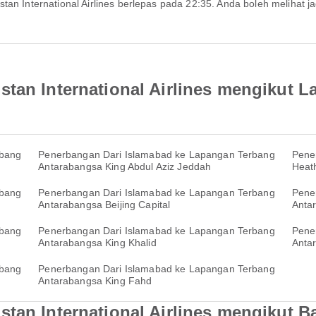
stan International Airlines mengikut 
rbang
Penerbangan Dari Islamabad ke Lapangan Terbang
Pene
Antarabangsa King Abdul Aziz Jeddah
Heat
rbang
Penerbangan Dari Islamabad ke Lapangan Terbang
Pene
Antarabangsa Beijing Capital
Anta
rbang
Penerbangan Dari Islamabad ke Lapangan Terbang
Pene
Antarabangsa King Khalid
Anta
rbang
Penerbangan Dari Islamabad ke Lapangan Terbang
Antarabangsa King Fahd
tan International Airlines mengikut B