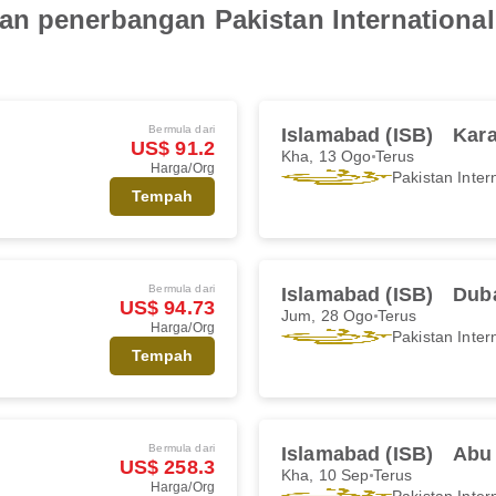
 penerbangan Pakistan International A
Bermula dari
Islamabad (ISB)
Kara
US$ 91.2
Kha, 13 Ogo
Terus
Harga/Org
Pakistan Intern
Tempah
Bermula dari
Islamabad (ISB)
Duba
US$ 94.73
Jum, 28 Ogo
Terus
Harga/Org
Pakistan Intern
Tempah
Bermula dari
Islamabad (ISB)
Abu
US$ 258.3
Kha, 10 Sep
Terus
Harga/Org
Pakistan Intern