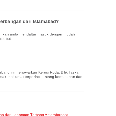
nerbangan dari Islamabad?
rsebut.
rbang ini menawarkan Kerusi Roda, Bilik Taska,
mak maklumat terperinci tentang kemudahan dan
an dari Lapangan Terbang Antarabangsa