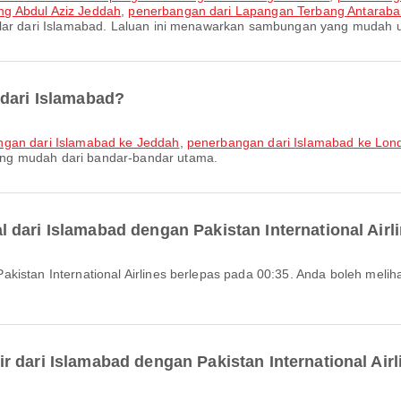
ng Abdul Aziz Jeddah
,
penerbangan dari Lapangan Terbang Antarab
ular dari Islamabad. Laluan ini menawarkan sambungan yang mudah u
 dari Islamabad?
gan dari Islamabad ke Jeddah
,
penerbangan dari Islamabad ke Lon
ng mudah dari bandar-bandar utama.
dari Islamabad dengan Pakistan International Airl
 dari Islamabad dengan Pakistan International Airl