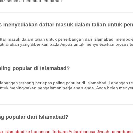
 Airpaz semasa membuat tempahan.
nes menyediakan daftar masuk dalam talian untuk pe
uti arahan yang diberikan pada Airpaz untuk menyelesaikan proses te
ling popular di Islamabad?
 lapangan terbang berlepas paling popular di Islamabad. Lapangan te
ntuk meningkatkan pengalaman perjalanan anda. Anda boleh menye
ng popular dari Islamabad?
sa Islamabad ke Lapangan Terbang Antarabangsa Jinnah
,
penerbang