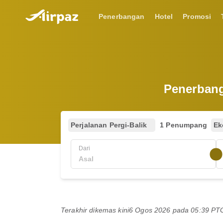
Penerbangan
Hotel
Promosi
Penerbanga
Perjalanan Pergi-Balik
1 Penumpang
Ek
Dari
Terakhir dikemas kini
6 Ogos 2026 pada 05:39 P