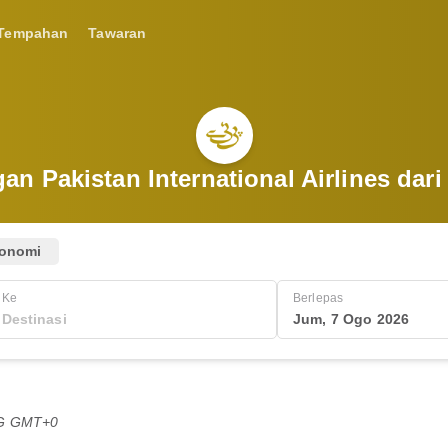
Tempahan
Tawaran
n Pakistan International Airlines dar
onomi
Ke
Berlepas
Jum, 7 Ogo 2026
TG GMT+0