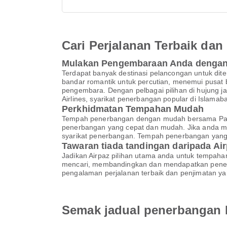
Cari Perjalanan Terbaik d
Mulakan Pengembaraan Anda dengan Pa
Terdapat banyak destinasi pelancongan untuk d
bandar romantik untuk percutian, menemui pusat 
pengembara. Dengan pelbagai pilihan di hujung ja
Airlines, syarikat penerbangan popular di Islama
Perkhidmatan Tempahan Mudah
Tempah penerbangan dengan mudah bersama Pakist
penerbangan yang cepat dan mudah. Jika anda 
syarikat penerbangan. Tempah penerbangan yang
Tawaran tiada tandingan daripada Ai
Jadikan Airpaz pilihan utama anda untuk tempahan
mencari, membandingkan dan mendapatkan pene
pengalaman perjalanan terbaik dan penjimatan ya
Semak jadual penerbangan Pa