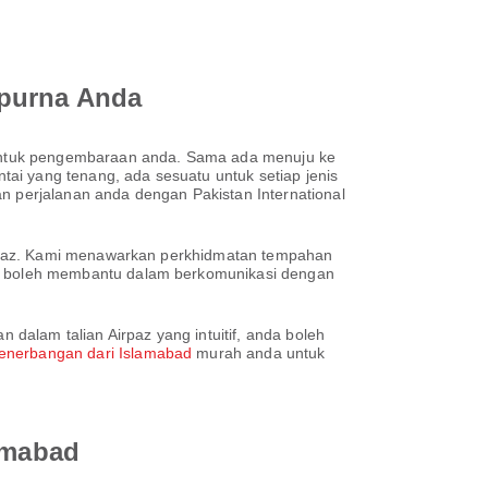
mpurna Anda
untuk pengembaraan anda. Sama ada menuju ke
ai yang tenang, ada sesuatu untuk setiap jenis
an perjalanan anda dengan Pakistan International
irpaz. Kami menawarkan perkhidmatan tempahan
i boleh membantu dalam berkomunikasi dengan
alam talian Airpaz yang intuitif, anda boleh
enerbangan dari Islamabad
murah anda untuk
lamabad