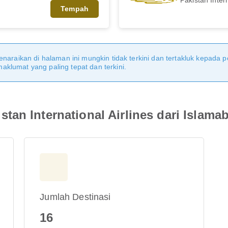
Tempah
naraikan di halaman ini mungkin tidak terkini dan tertakluk kepada p
klumat yang paling tepat dan terkini.
an International Airlines dari Islama
Jumlah Destinasi
16