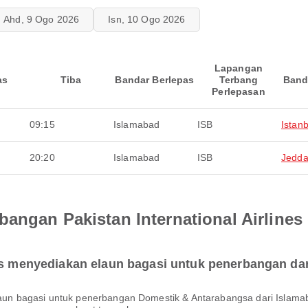
Ahd, 9 Ogo 2026
Isn, 10 Ogo 2026
Lapangan
as
Tiba
Bandar Berlepas
Terbang
Band
Perlepasan
09:15
Islamabad
ISB
Istanb
20:20
Islamabad
ISB
Jedd
angan Pakistan International Airlines
nes menyediakan elaun bagasi untuk penerbangan da