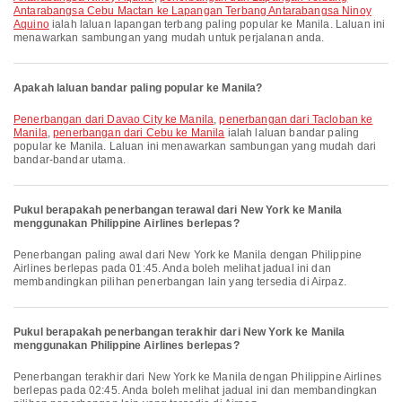
Antarabangsa Cebu Mactan ke Lapangan Terbang Antarabangsa Ninoy
Aquino
ialah laluan lapangan terbang paling popular ke Manila. Laluan ini
menawarkan sambungan yang mudah untuk perjalanan anda.
Apakah laluan bandar paling popular ke Manila?
penerbangan dari Davao City ke Manila
,
penerbangan dari Tacloban ke
Manila
,
penerbangan dari Cebu ke Manila
ialah laluan bandar paling
popular ke Manila. Laluan ini menawarkan sambungan yang mudah dari
bandar-bandar utama.
Pukul berapakah penerbangan terawal dari New York ke Manila
menggunakan Philippine Airlines berlepas?
Penerbangan paling awal dari New York ke Manila dengan Philippine
Airlines berlepas pada 01:45. Anda boleh melihat jadual ini dan
membandingkan pilihan penerbangan lain yang tersedia di Airpaz.
Pukul berapakah penerbangan terakhir dari New York ke Manila
menggunakan Philippine Airlines berlepas?
Penerbangan terakhir dari New York ke Manila dengan Philippine Airlines
berlepas pada 02:45. Anda boleh melihat jadual ini dan membandingkan