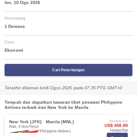
Isn, 10 Ogo 2026
Penumpang
1 Dewasa
Class
Ekonomi
Cari Penerbangan
Terakhir dikemas kini
6 Ogos 2026 pada 07:35 PTG GMT+0
Tempah dan dapatkan tawaran tiket pesawat Philippine
Airlines terbaik dari New York ke Manila
New York (JFK)
Manila (MNL)
Bermula dari
US$ 458.89
Rab, 4 Nov
Terus
Harga/Org
Philippine Airlines