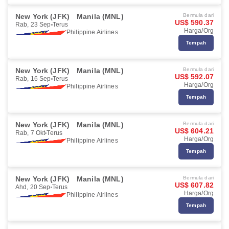
New York (JFK)
Manila (MNL)
Bermula dari
US$ 590.37
Rab, 23 Sep
Terus
Harga/Org
Philippine Airlines
Tempah
New York (JFK)
Manila (MNL)
Bermula dari
US$ 592.07
Rab, 16 Sep
Terus
Harga/Org
Philippine Airlines
Tempah
New York (JFK)
Manila (MNL)
Bermula dari
US$ 604.21
Rab, 7 Okt
Terus
Harga/Org
Philippine Airlines
Tempah
New York (JFK)
Manila (MNL)
Bermula dari
US$ 607.82
Ahd, 20 Sep
Terus
Harga/Org
Philippine Airlines
Tempah