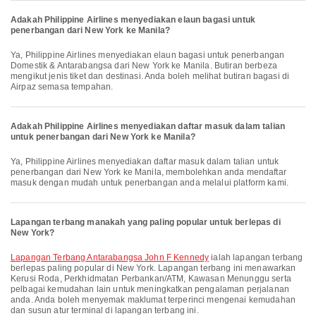
Adakah Philippine Airlines menyediakan elaun bagasi untuk
penerbangan dari New York ke Manila?
Ya, Philippine Airlines menyediakan elaun bagasi untuk penerbangan
Domestik & Antarabangsa dari New York ke Manila. Butiran berbeza
mengikut jenis tiket dan destinasi. Anda boleh melihat butiran bagasi di
Airpaz semasa tempahan.
Adakah Philippine Airlines menyediakan daftar masuk dalam talian
untuk penerbangan dari New York ke Manila?
Ya, Philippine Airlines menyediakan daftar masuk dalam talian untuk
penerbangan dari New York ke Manila, membolehkan anda mendaftar
masuk dengan mudah untuk penerbangan anda melalui platform kami.
Lapangan terbang manakah yang paling popular untuk berlepas di
New York?
Lapangan Terbang Antarabangsa John F Kennedy
ialah lapangan terbang
berlepas paling popular di New York. Lapangan terbang ini menawarkan
Kerusi Roda, Perkhidmatan Perbankan/ATM, Kawasan Menunggu serta
pelbagai kemudahan lain untuk meningkatkan pengalaman perjalanan
anda. Anda boleh menyemak maklumat terperinci mengenai kemudahan
dan susun atur terminal di lapangan terbang ini.