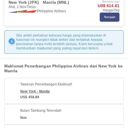
New York (JFK)
Manila (MNL)
Bermula dari
US$ 614.61
Ahd, 1 Nov
Terus
Harga/Org
Philippine Airlines
Tempah
Sila ambil perhatian bahawa harga yang disenaraikan di
halaman ini mungkin tidak terkini dan tertakluk kepada
perubahan tanpa notis terlebih dahulu. Kami berusaha untuk
memberikan maklumat yang paling tepat dan terkini.
Maklumat Penerbangan Philippine Airlines dari New York ke
Manila
Tawaran Penerbangan Eksklusif
New York - Manila
US$ 458.89
Bulan Tambang Terendah
Nov