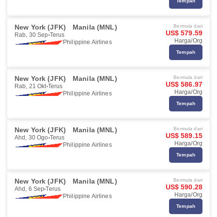
Tempah
New York (JFK)
Manila (MNL)
Bermula dari
US$ 579.59
Rab, 30 Sep
Terus
Harga/Org
Philippine Airlines
Tempah
New York (JFK)
Manila (MNL)
Bermula dari
US$ 586.97
Rab, 21 Okt
Terus
Harga/Org
Philippine Airlines
Tempah
New York (JFK)
Manila (MNL)
Bermula dari
US$ 589.15
Ahd, 30 Ogo
Terus
Harga/Org
Philippine Airlines
Tempah
New York (JFK)
Manila (MNL)
Bermula dari
US$ 590.28
Ahd, 6 Sep
Terus
Harga/Org
Philippine Airlines
Tempah