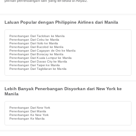
pilihan penerbangan lain yang tersedia di Airpaz.
Laluan Popular dengan Philippine Airlines dari Manila
Penerbangan Dari Tacloban ke Manila
Penerbangan Dari Cebu ke Manila
Penerbangan Dari Iloilo ke Manila
Penerbangan Dari Bacolod ke Manila
Penerbangan Dari Cagayan de Oro ke Manila
Penerbangan Dari Boracay ke Manila
Penerbangan Dari Kuala Lumpur ke Manila
Penerbangan Dari Davao City ke Manila
Penerbangan Dari Taipei ke Manila
Penerbangan Dari Tagbilaran ke Manila
Lebih Banyak Penerbangan Disyorkan dari New York ke
Manila
Penerbangan Dari New York
Penerbangan Dari Manila
Penerbangan Ke New York
Penerbangan Ke Manila