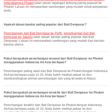
Antarabangsa Phuket
ialah laluan lapangan terbang paling popular ke
Phuket. Laluan ini menawarkan sambungan yang mudah untuk perjalanan
anda.
Apakah laluan bandar paling popular dari Bali Denpasar?
penerbangan dari Bali Denpasar ke Perth
,
penerbangan dari Bali
Denpasar ke Jakarta
ialah laluan bandar paling popular dari Bali
Denpasar. Laluan ini menawarkan sambungan yang mudah dari bandar-
bandar utama.
Pukul berapakah penerbangan terawal dari Bali Denpasar ke Phuket
menggunakan Indonesia AirAsia berlepas?
Penerbangan paling awal dari Bali Denpasar ke Phuket dengan Indonesia
AirAsia berlepas pada 14:25. Anda boleh melihat jadual ini dan
membandingkan pilihan penerbangan lain yang tersedia di Airpaz.
Pukul berapakah penerbangan terakhir dari Bali Denpasar ke Phuket
menggunakan Indonesia AirAsia berlepas?
Penerbangan terakhir dari Bali Denpasar ke Phuket dengan Indonesia
AirAsia berlepas pada 16:10. Anda boleh melihat jadual ini dan