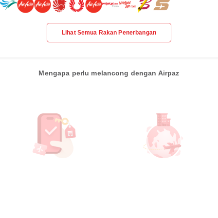
Lihat Semua Rakan Penerbangan
Mengapa perlu melancong dengan Airpaz