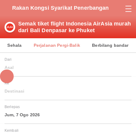
Rakan Kongsi Syarikat Penerbangan
Semak tiket flight Indonesia AirAsia murah
dari Bali Denpasar ke Phuket
Sehala
Perjalanan Pergi-Balik
Berbilang bandar
Dari
Asal
Ke
Destinasi
Berlepas
Jum, 7 Ogo 2026
Kembali