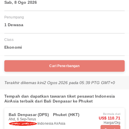
Sab, 8 Ogo 2026
Penumpang
1 Dewasa
Class
Ekonomi
Cari Penerbangan
Terakhir dikemas kini
2 Ogos 2026 pada 05:39 PTG GMT+0
Tempah dan dapatkan tawaran tiket pesawat Indonesia
AirAsia terbaik dari Bali Denpasar ke Phuket
Bali Denpasar (DPS)
Phuket (HKT)
Bermula dari
US$ 110.71
Ahd, 6 Sep
Terus
Harga/Org
Indonesia AirAsia