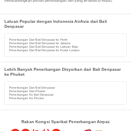
membandingkan pilihan penerbangan lain yang tersedia di Airpaz.
Laluan Popular dengan Indonesia AirAsia dari Bali
Denpasar
Penerbangan Dari Bali Denpasar ke Perth
Penerbangan Dari Bali Denpasar ke Jakarta
Penerbangan Dari Bali Denpasar ke Labuan Bajo
Penerbangan Dari Bali Denpasar ke Kuala Lumpur
Lebih Banyak Penerbangan Disyorkan dari Bali Denpasar
ke Phuket
Penerbangan Dari Bali Denpasar
Penerbangan Dari Phuket
Penerbangan Ke Bali Denpasar
Penerbangan Ke Phuket
Rakan Kongsi Syarikat Penerbangan Airpaz