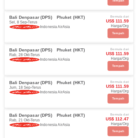
Tempah
Bali Denpasar (DPS)
Phuket (HKT)
Bermula dari
US$ 111.59
Sel, 8 Sep
Terus
Harga/Org
Indonesia AirAsia
Tempah
Bali Denpasar (DPS)
Phuket (HKT)
Bermula dari
US$ 111.59
Rab, 28 Okt
Terus
Harga/Org
Indonesia AirAsia
Tempah
Bali Denpasar (DPS)
Phuket (HKT)
Bermula dari
US$ 111.59
Jum, 18 Sep
Terus
Harga/Org
Indonesia AirAsia
Tempah
Bali Denpasar (DPS)
Phuket (HKT)
Bermula dari
US$ 112.47
Rab, 21 Okt
Terus
Harga/Org
Indonesia AirAsia
Tempah