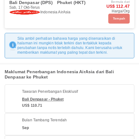
Bali Denpasar (DPS)
Phuket (HKT)
Bermula dari
US$ 112.47
Sab, 17 Okt
Terus
Harga/Org
Indonesia AirAsia
Tempah
Sila ambil perhatian bahawa harga yang disenaraikan di
halaman ini mungkin tidak terkini dan tertakluk kepada
perubahan tanpa notis terlebih dahulu. Kami berusaha untuk
memberikan maklumat yang paling tepat dan terkini.
Maklumat Penerbangan Indonesia AirAsia dari Bali
Denpasar ke Phuket
Tawaran Penerbangan Eksklusif
Bali Denpasar - Phuket
US$ 110.71
Bulan Tambang Terendah
Sep