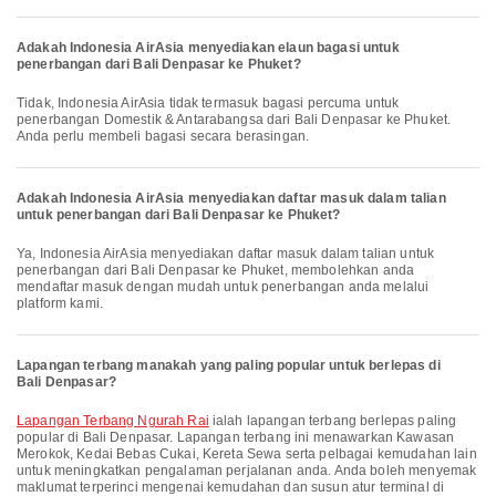
Adakah Indonesia AirAsia menyediakan elaun bagasi untuk
penerbangan dari Bali Denpasar ke Phuket?
Tidak, Indonesia AirAsia tidak termasuk bagasi percuma untuk
penerbangan Domestik & Antarabangsa dari Bali Denpasar ke Phuket.
Anda perlu membeli bagasi secara berasingan.
Adakah Indonesia AirAsia menyediakan daftar masuk dalam talian
untuk penerbangan dari Bali Denpasar ke Phuket?
Ya, Indonesia AirAsia menyediakan daftar masuk dalam talian untuk
penerbangan dari Bali Denpasar ke Phuket, membolehkan anda
mendaftar masuk dengan mudah untuk penerbangan anda melalui
platform kami.
Lapangan terbang manakah yang paling popular untuk berlepas di
Bali Denpasar?
Lapangan Terbang Ngurah Rai
ialah lapangan terbang berlepas paling
popular di Bali Denpasar. Lapangan terbang ini menawarkan Kawasan
Merokok, Kedai Bebas Cukai, Kereta Sewa serta pelbagai kemudahan lain
untuk meningkatkan pengalaman perjalanan anda. Anda boleh menyemak
maklumat terperinci mengenai kemudahan dan susun atur terminal di