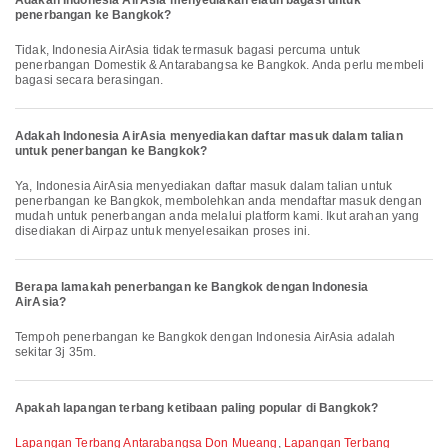
Adakah Indonesia AirAsia menyediakan elaun bagasi untuk
penerbangan ke Bangkok?
Tidak, Indonesia AirAsia tidak termasuk bagasi percuma untuk
penerbangan Domestik & Antarabangsa ke Bangkok. Anda perlu membeli
bagasi secara berasingan.
Adakah Indonesia AirAsia menyediakan daftar masuk dalam talian
untuk penerbangan ke Bangkok?
Ya, Indonesia AirAsia menyediakan daftar masuk dalam talian untuk
penerbangan ke Bangkok, membolehkan anda mendaftar masuk dengan
mudah untuk penerbangan anda melalui platform kami. Ikut arahan yang
disediakan di Airpaz untuk menyelesaikan proses ini.
Berapa lamakah penerbangan ke Bangkok dengan Indonesia
AirAsia?
Tempoh penerbangan ke Bangkok dengan Indonesia AirAsia adalah
sekitar 3j 35m.
Apakah lapangan terbang ketibaan paling popular di Bangkok?
Lapangan Terbang Antarabangsa Don Mueang
,
Lapangan Terbang