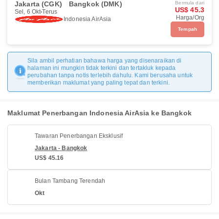
Jakarta (CGK)
Bangkok (DMK)
Bermula dari
US$ 45.3
Sel, 6 Okt
Terus
Harga/Org
Indonesia AirAsia
Tempah
Sila ambil perhatian bahawa harga yang disenaraikan di
halaman ini mungkin tidak terkini dan tertakluk kepada
perubahan tanpa notis terlebih dahulu. Kami berusaha untuk
memberikan maklumat yang paling tepat dan terkini.
Maklumat Penerbangan Indonesia AirAsia ke Bangkok
Tawaran Penerbangan Eksklusif
Jakarta - Bangkok
US$ 45.16
Bulan Tambang Terendah
Okt