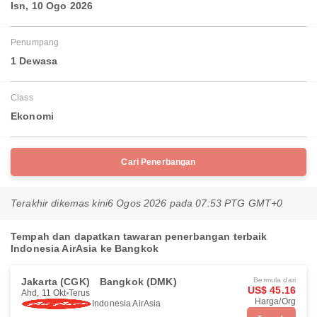
Isn, 10 Ogo 2026
Penumpang
1 Dewasa
Class
Ekonomi
Cari Penerbangan
Terakhir dikemas kini
6 Ogos 2026 pada 07:53 PTG GMT+0
Tempah dan dapatkan tawaran penerbangan terbaik
Indonesia AirAsia ke Bangkok
Jakarta (CGK)
Bangkok (DMK)
Bermula dari
US$ 45.16
Ahd, 11 Okt
Terus
Harga/Org
Indonesia AirAsia