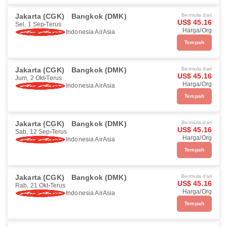
Jakarta (CGK)
Bangkok (DMK)
Bermula dari
US$ 45.16
Sel, 1 Sep
Terus
Harga/Org
Indonesia AirAsia
Tempah
Jakarta (CGK)
Bangkok (DMK)
Bermula dari
US$ 45.16
Jum, 2 Okt
Terus
Harga/Org
Indonesia AirAsia
Tempah
Jakarta (CGK)
Bangkok (DMK)
Bermula dari
US$ 45.16
Sab, 12 Sep
Terus
Harga/Org
Indonesia AirAsia
Tempah
Jakarta (CGK)
Bangkok (DMK)
Bermula dari
US$ 45.16
Rab, 21 Okt
Terus
Harga/Org
Indonesia AirAsia
Tempah