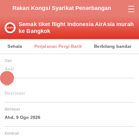
Rakan Kongsi Syarikat Penerbangan
Semak tiket flight Indonesia AirAsia murah
ke Bangkok
Sehala
Perjalanan Pergi-Balik
Berbilang bandar
Dari
Asal
Ke
Destinasi
Berlepas
Ahd, 9 Ogo 2026
Kembali