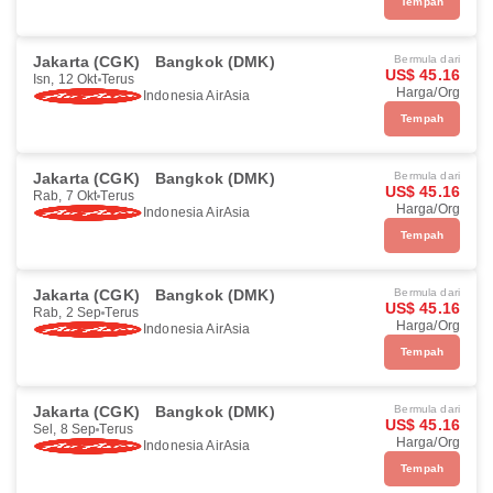
Tempah
Jakarta (CGK)
Bangkok (DMK)
Bermula dari
US$ 45.16
Isn, 12 Okt
Terus
Harga/Org
Indonesia AirAsia
Tempah
Jakarta (CGK)
Bangkok (DMK)
Bermula dari
US$ 45.16
Rab, 7 Okt
Terus
Harga/Org
Indonesia AirAsia
Tempah
Jakarta (CGK)
Bangkok (DMK)
Bermula dari
US$ 45.16
Rab, 2 Sep
Terus
Harga/Org
Indonesia AirAsia
Tempah
Jakarta (CGK)
Bangkok (DMK)
Bermula dari
US$ 45.16
Sel, 8 Sep
Terus
Harga/Org
Indonesia AirAsia
Tempah