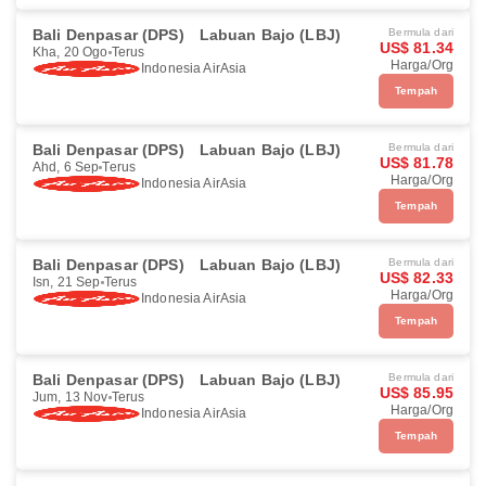
Bali Denpasar (DPS)
Labuan Bajo (LBJ)
Bermula dari
US$ 81.34
Kha, 20 Ogo
Terus
Harga/Org
Indonesia AirAsia
Tempah
Bali Denpasar (DPS)
Labuan Bajo (LBJ)
Bermula dari
US$ 81.78
Ahd, 6 Sep
Terus
Harga/Org
Indonesia AirAsia
Tempah
Bali Denpasar (DPS)
Labuan Bajo (LBJ)
Bermula dari
US$ 82.33
Isn, 21 Sep
Terus
Harga/Org
Indonesia AirAsia
Tempah
Bali Denpasar (DPS)
Labuan Bajo (LBJ)
Bermula dari
US$ 85.95
Jum, 13 Nov
Terus
Harga/Org
Indonesia AirAsia
Tempah