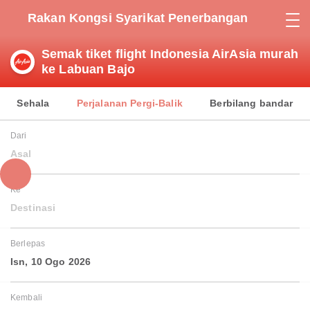
Rakan Kongsi Syarikat Penerbangan
Semak tiket flight Indonesia AirAsia murah
ke Labuan Bajo
Sehala
Perjalanan Pergi-Balik
Berbilang bandar
Dari
Asal
Ke
Destinasi
Berlepas
Isn, 10 Ogo 2026
Kembali