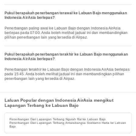
Pukul berapakah penerbangan terawal ke Labuan Bajo menggunakan
Indonesia AirAsia berlepas?
Penerbangan paling awal ke Labuan Bajo dengan Indonesia AirAsia
berlepas pada 07:00. Anda boleh melihat jadual ini dan membandingkan
pilihan penerbangan lain yang tersedia di Airpaz.
Pukul berapakah penerbangan terakhir ke Labuan Bajo menggunakan
Indonesia AirAsia berlepas?
Penerbangan terakhir ke Labuan Bajo dengan Indonesia AirAsia berlepas
pada 15:45. Anda boleh melihat jadual ini dan membandingkan pilihan
penerbangan lain yang tersedia di Airpaz.
Laluan Popular dengan Indonesia AirAsia mengikut
Lapangan Terbang ke Labuan Bajo
Penerbangan Dari Lapangan Terbang Ngurah Rai ke Labuan Bajo
Penerbangan Dari Lapangan Terbang Antarabangsa Soekarno Hatta ke Labuan
Bajo