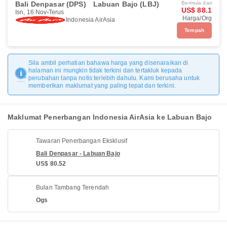
Bali Denpasar (DPS)
Labuan Bajo (LBJ)
Bermula dari
US$ 88.1
Isn, 16 Nov
Terus
Harga/Org
Indonesia AirAsia
Tempah
Sila ambil perhatian bahawa harga yang disenaraikan di
halaman ini mungkin tidak terkini dan tertakluk kepada
perubahan tanpa notis terlebih dahulu. Kami berusaha untuk
memberikan maklumat yang paling tepat dan terkini.
Maklumat Penerbangan Indonesia AirAsia ke Labuan Bajo
Tawaran Penerbangan Eksklusif
Bali Denpasar - Labuan Bajo
US$ 80.52
Bulan Tambang Terendah
Ogs