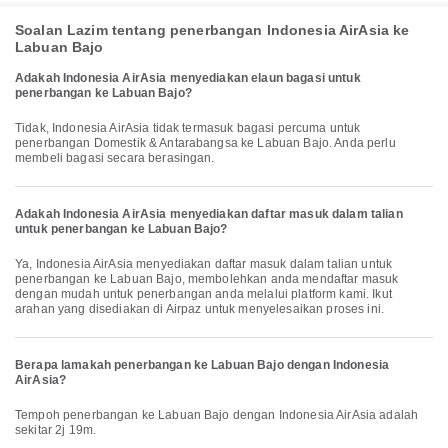
Soalan Lazim tentang penerbangan Indonesia AirAsia ke
Labuan Bajo
Adakah Indonesia AirAsia menyediakan elaun bagasi untuk
penerbangan ke Labuan Bajo?
Tidak, Indonesia AirAsia tidak termasuk bagasi percuma untuk
penerbangan Domestik & Antarabangsa ke Labuan Bajo. Anda perlu
membeli bagasi secara berasingan.
Adakah Indonesia AirAsia menyediakan daftar masuk dalam talian
untuk penerbangan ke Labuan Bajo?
Ya, Indonesia AirAsia menyediakan daftar masuk dalam talian untuk
penerbangan ke Labuan Bajo, membolehkan anda mendaftar masuk
dengan mudah untuk penerbangan anda melalui platform kami. Ikut
arahan yang disediakan di Airpaz untuk menyelesaikan proses ini.
Berapa lamakah penerbangan ke Labuan Bajo dengan Indonesia
AirAsia?
Tempoh penerbangan ke Labuan Bajo dengan Indonesia AirAsia adalah
sekitar 2j 19m.