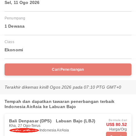
Sel, 11 Ogo 2026
Penumpang
1 Dewasa
Class
Ekonomi
Cari Penerbangan
Terakhir dikemas kini
8 Ogos 2026 pada 07:10 PTG GMT+0
Tempah dan dapatkan tawaran penerbangan terbaik
Indonesia AirAsia ke Labuan Bajo
Bali Denpasar (DPS)
Labuan Bajo (LBJ)
Bermula dari
US$ 80.52
Kha, 27 Ogo
Terus
Harga/Org
Indonesia AirAsia