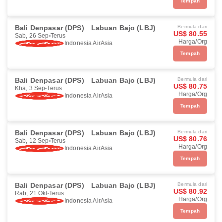
Tempah
Bali Denpasar (DPS)
Labuan Bajo (LBJ)
Bermula dari
US$ 80.55
Sab, 26 Sep
Terus
Harga/Org
Indonesia AirAsia
Tempah
Bali Denpasar (DPS)
Labuan Bajo (LBJ)
Bermula dari
US$ 80.75
Kha, 3 Sep
Terus
Harga/Org
Indonesia AirAsia
Tempah
Bali Denpasar (DPS)
Labuan Bajo (LBJ)
Bermula dari
US$ 80.76
Sab, 12 Sep
Terus
Harga/Org
Indonesia AirAsia
Tempah
Bali Denpasar (DPS)
Labuan Bajo (LBJ)
Bermula dari
US$ 80.92
Rab, 21 Okt
Terus
Harga/Org
Indonesia AirAsia
Tempah