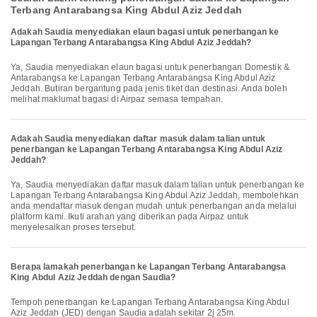
Terbang Antarabangsa King Abdul Aziz Jeddah
Adakah Saudia menyediakan elaun bagasi untuk penerbangan ke
Lapangan Terbang Antarabangsa King Abdul Aziz Jeddah?
Ya, Saudia menyediakan elaun bagasi untuk penerbangan Domestik &
Antarabangsa ke Lapangan Terbang Antarabangsa King Abdul Aziz
Jeddah. Butiran bergantung pada jenis tiket dan destinasi. Anda boleh
melihat maklumat bagasi di Airpaz semasa tempahan.
Adakah Saudia menyediakan daftar masuk dalam talian untuk
penerbangan ke Lapangan Terbang Antarabangsa King Abdul Aziz
Jeddah?
Ya, Saudia menyediakan daftar masuk dalam talian untuk penerbangan ke
Lapangan Terbang Antarabangsa King Abdul Aziz Jeddah, membolehkan
anda mendaftar masuk dengan mudah untuk penerbangan anda melalui
platform kami. Ikuti arahan yang diberikan pada Airpaz untuk
menyelesaikan proses tersebut.
Berapa lamakah penerbangan ke Lapangan Terbang Antarabangsa
King Abdul Aziz Jeddah dengan Saudia?
Tempoh penerbangan ke Lapangan Terbang Antarabangsa King Abdul
Aziz Jeddah (JED) dengan Saudia adalah sekitar 2j 25m.