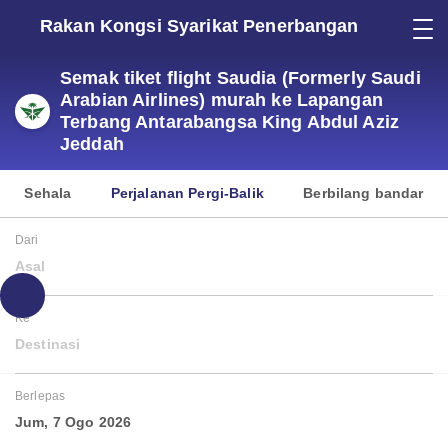
Rakan Kongsi Syarikat Penerbangan
Semak tiket flight Saudia (Formerly Saudi
Arabian Airlines) murah ke Lapangan
Terbang Antarabangsa King Abdul Aziz
Jeddah
Sehala
Perjalanan Pergi-Balik
Berbilang bandar
Dari
Asal
Ke
Destinasi
Berlepas
Jum, 7 Ogo 2026