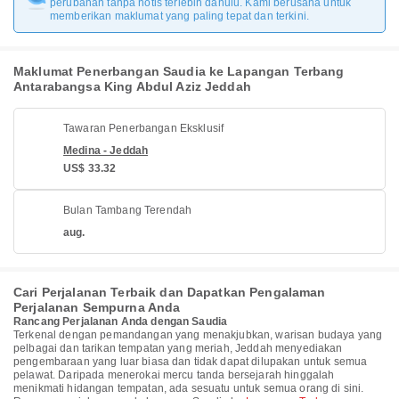
perubahan tanpa notis terlebih dahulu. Kami berusaha untuk
memberikan maklumat yang paling tepat dan terkini.
Maklumat Penerbangan Saudia ke Lapangan Terbang
Antarabangsa King Abdul Aziz Jeddah
Tawaran Penerbangan Eksklusif
Medina - Jeddah
US$ 33.32
Bulan Tambang Terendah
aug.
Cari Perjalanan Terbaik dan Dapatkan Pengalaman
Perjalanan Sempurna Anda
Rancang Perjalanan Anda dengan Saudia
Terkenal dengan pemandangan yang menakjubkan, warisan budaya yang
pelbagai dan tarikan tempatan yang meriah, Jeddah menyediakan
pengembaraan yang luar biasa dan tidak dapat dilupakan untuk semua
pelawat. Daripada menerokai mercu tanda bersejarah hinggalah
menikmati hidangan tempatan, ada sesuatu untuk semua orang di sini.