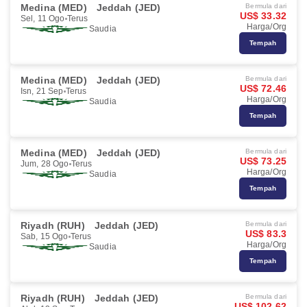
Medina (MED)
Jeddah (JED)
Bermula dari
US$ 33.32
Sel, 11 Ogo
Terus
Harga/Org
Saudia
Tempah
Medina (MED)
Jeddah (JED)
Bermula dari
US$ 72.46
Isn, 21 Sep
Terus
Harga/Org
Saudia
Tempah
Medina (MED)
Jeddah (JED)
Bermula dari
US$ 73.25
Jum, 28 Ogo
Terus
Harga/Org
Saudia
Tempah
Riyadh (RUH)
Jeddah (JED)
Bermula dari
US$ 83.3
Sab, 15 Ogo
Terus
Harga/Org
Saudia
Tempah
Riyadh (RUH)
Jeddah (JED)
Bermula dari
US$ 102.62