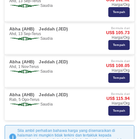
Ahd, 13 Sep
Terus
Harga/Org
Saudia
Tempah
Abha (AHB)
Jeddah (JED)
Bermula dari
US$ 105.73
Ahd, 13 Sep
Terus
Harga/Org
Saudia
Tempah
Abha (AHB)
Jeddah (JED)
Bermula dari
US$ 108.05
Ahd, 1 Nov
Terus
Harga/Org
Saudia
Tempah
Abha (AHB)
Jeddah (JED)
Bermula dari
US$ 115.94
Rab, 5 Ogo
Terus
Harga/Org
Saudia
Tempah
Sila ambil perhatian bahawa harga yang disenaraikan di
halaman ini mungkin tidak terkini dan tertakluk kepada