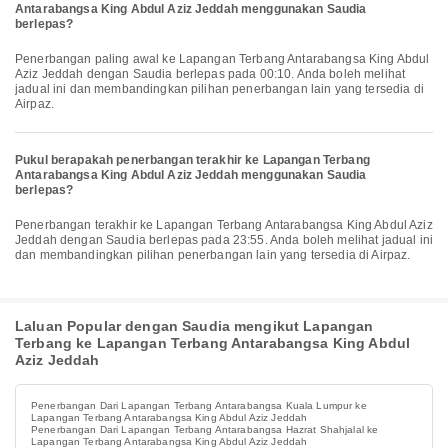
Antarabangsa King Abdul Aziz Jeddah menggunakan Saudia
berlepas?
Penerbangan paling awal ke Lapangan Terbang Antarabangsa King Abdul
Aziz Jeddah dengan Saudia berlepas pada 00:10. Anda boleh melihat
jadual ini dan membandingkan pilihan penerbangan lain yang tersedia di
Airpaz.
Pukul berapakah penerbangan terakhir ke Lapangan Terbang
Antarabangsa King Abdul Aziz Jeddah menggunakan Saudia
berlepas?
Penerbangan terakhir ke Lapangan Terbang Antarabangsa King Abdul Aziz
Jeddah dengan Saudia berlepas pada 23:55. Anda boleh melihat jadual ini
dan membandingkan pilihan penerbangan lain yang tersedia di Airpaz.
Laluan Popular dengan Saudia mengikut Lapangan
Terbang ke Lapangan Terbang Antarabangsa King Abdul
Aziz Jeddah
Penerbangan Dari Lapangan Terbang Antarabangsa Kuala Lumpur ke
Lapangan Terbang Antarabangsa King Abdul Aziz Jeddah
Penerbangan Dari Lapangan Terbang Antarabangsa Hazrat Shahjalal ke
Lapangan Terbang Antarabangsa King Abdul Aziz Jeddah