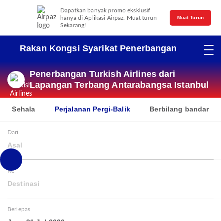
Dapatkan banyak promo eksklusif
hanya di Aplikasi Airpaz. Muat turun
Muat Turun
Sekarang!
Rakan Kongsi Syarikat Penerbangan
Penerbangan Turkish Airlines dari
Lapangan Terbang Antarabangsa Istanbul
Sehala
Perjalanan Pergi-Balik
Berbilang bandar
Dari
Asal
Ke
Destinasi
Berlepas