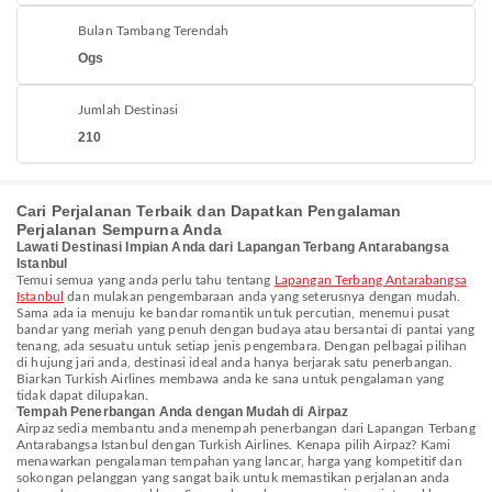
Bulan Tambang Terendah
Ogs
Jumlah Destinasi
210
Cari Perjalanan Terbaik dan Dapatkan Pengalaman
Perjalanan Sempurna Anda
Lawati Destinasi Impian Anda dari Lapangan Terbang Antarabangsa
Istanbul
Temui semua yang anda perlu tahu tentang
Lapangan Terbang Antarabangsa
Istanbul
dan mulakan pengembaraan anda yang seterusnya dengan mudah.
Sama ada ia menuju ke bandar romantik untuk percutian, menemui pusat
bandar yang meriah yang penuh dengan budaya atau bersantai di pantai yang
tenang, ada sesuatu untuk setiap jenis pengembara. Dengan pelbagai pilihan
di hujung jari anda, destinasi ideal anda hanya berjarak satu penerbangan.
Biarkan Turkish Airlines membawa anda ke sana untuk pengalaman yang
tidak dapat dilupakan.
Tempah Penerbangan Anda dengan Mudah di Airpaz
Airpaz sedia membantu anda menempah penerbangan dari Lapangan Terbang
Antarabangsa Istanbul dengan Turkish Airlines. Kenapa pilih Airpaz? Kami
menawarkan pengalaman tempahan yang lancar, harga yang kompetitif dan
sokongan pelanggan yang sangat baik untuk memastikan perjalanan anda