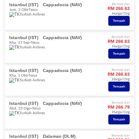
Istanbul (IST)
Cappadocia (NAV)
Bermula dari
RM 266.63
Jum, 2 Okt
Terus
Harga/Org
Turkish Airlines
Tempah
Istanbul (IST)
Cappadocia (NAV)
Bermula dari
RM 266.63
Kha, 17 Sep
Terus
Harga/Org
Turkish Airlines
Tempah
Istanbul (IST)
Cappadocia (NAV)
Bermula dari
RM 266.63
Kha, 1 Okt
Terus
Harga/Org
Turkish Airlines
Tempah
Istanbul (IST)
Cappadocia (NAV)
Bermula dari
RM 266.79
Ahd, 23 Ogo
Terus
Harga/Org
Turkish Airlines
Tempah
Istanbul (IST)
Dalaman (DLM)
Bermula dari