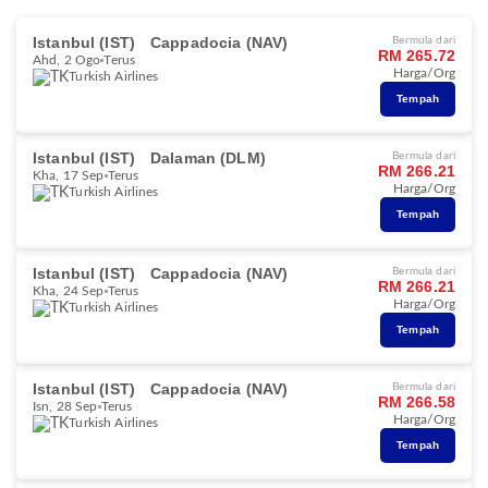
Istanbul (IST)
Cappadocia (NAV)
Bermula dari
RM 265.72
Ahd, 2 Ogo
Terus
Harga/Org
Turkish Airlines
Tempah
Istanbul (IST)
Dalaman (DLM)
Bermula dari
RM 266.21
Kha, 17 Sep
Terus
Harga/Org
Turkish Airlines
Tempah
Istanbul (IST)
Cappadocia (NAV)
Bermula dari
RM 266.21
Kha, 24 Sep
Terus
Harga/Org
Turkish Airlines
Tempah
Istanbul (IST)
Cappadocia (NAV)
Bermula dari
RM 266.58
Isn, 28 Sep
Terus
Harga/Org
Turkish Airlines
Tempah