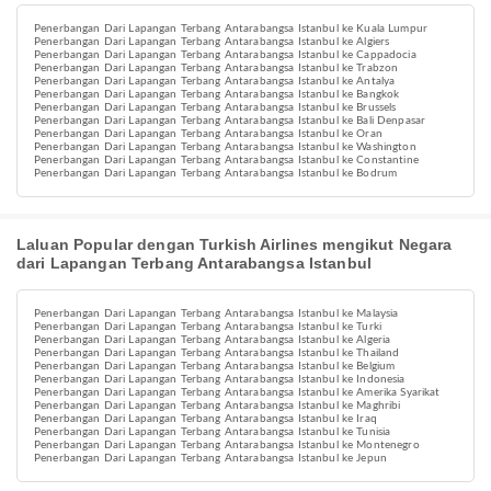
Penerbangan Dari Lapangan Terbang Antarabangsa Istanbul ke Kuala Lumpur
Penerbangan Dari Lapangan Terbang Antarabangsa Istanbul ke Algiers
Penerbangan Dari Lapangan Terbang Antarabangsa Istanbul ke Cappadocia
Penerbangan Dari Lapangan Terbang Antarabangsa Istanbul ke Trabzon
Penerbangan Dari Lapangan Terbang Antarabangsa Istanbul ke Antalya
Penerbangan Dari Lapangan Terbang Antarabangsa Istanbul ke Bangkok
Penerbangan Dari Lapangan Terbang Antarabangsa Istanbul ke Brussels
Penerbangan Dari Lapangan Terbang Antarabangsa Istanbul ke Bali Denpasar
Penerbangan Dari Lapangan Terbang Antarabangsa Istanbul ke Oran
Penerbangan Dari Lapangan Terbang Antarabangsa Istanbul ke Washington
Penerbangan Dari Lapangan Terbang Antarabangsa Istanbul ke Constantine
Penerbangan Dari Lapangan Terbang Antarabangsa Istanbul ke Bodrum
Laluan Popular dengan Turkish Airlines mengikut Negara
dari Lapangan Terbang Antarabangsa Istanbul
Penerbangan Dari Lapangan Terbang Antarabangsa Istanbul ke Malaysia
Penerbangan Dari Lapangan Terbang Antarabangsa Istanbul ke Turki
Penerbangan Dari Lapangan Terbang Antarabangsa Istanbul ke Algeria
Penerbangan Dari Lapangan Terbang Antarabangsa Istanbul ke Thailand
Penerbangan Dari Lapangan Terbang Antarabangsa Istanbul ke Belgium
Penerbangan Dari Lapangan Terbang Antarabangsa Istanbul ke Indonesia
Penerbangan Dari Lapangan Terbang Antarabangsa Istanbul ke Amerika Syarikat
Penerbangan Dari Lapangan Terbang Antarabangsa Istanbul ke Maghribi
Penerbangan Dari Lapangan Terbang Antarabangsa Istanbul ke Iraq
Penerbangan Dari Lapangan Terbang Antarabangsa Istanbul ke Tunisia
Penerbangan Dari Lapangan Terbang Antarabangsa Istanbul ke Montenegro
Penerbangan Dari Lapangan Terbang Antarabangsa Istanbul ke Jepun