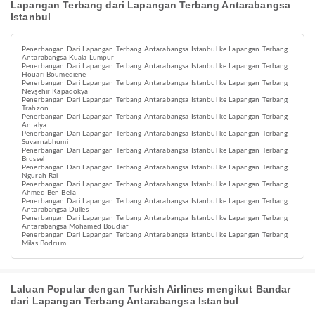
Lapangan Terbang dari Lapangan Terbang Antarabangsa
Istanbul
Penerbangan Dari Lapangan Terbang Antarabangsa Istanbul ke Lapangan Terbang
Antarabangsa Kuala Lumpur
Penerbangan Dari Lapangan Terbang Antarabangsa Istanbul ke Lapangan Terbang
Houari Boumediene
Penerbangan Dari Lapangan Terbang Antarabangsa Istanbul ke Lapangan Terbang
Nevşehir Kapadokya
Penerbangan Dari Lapangan Terbang Antarabangsa Istanbul ke Lapangan Terbang
Trabzon
Penerbangan Dari Lapangan Terbang Antarabangsa Istanbul ke Lapangan Terbang
Antalya
Penerbangan Dari Lapangan Terbang Antarabangsa Istanbul ke Lapangan Terbang
Suvarnabhumi
Penerbangan Dari Lapangan Terbang Antarabangsa Istanbul ke Lapangan Terbang
Brussel
Penerbangan Dari Lapangan Terbang Antarabangsa Istanbul ke Lapangan Terbang
Ngurah Rai
Penerbangan Dari Lapangan Terbang Antarabangsa Istanbul ke Lapangan Terbang
Ahmed Ben Bella
Penerbangan Dari Lapangan Terbang Antarabangsa Istanbul ke Lapangan Terbang
Antarabangsa Dulles
Penerbangan Dari Lapangan Terbang Antarabangsa Istanbul ke Lapangan Terbang
Antarabangsa Mohamed Boudiaf
Penerbangan Dari Lapangan Terbang Antarabangsa Istanbul ke Lapangan Terbang
Milas Bodrum
Laluan Popular dengan Turkish Airlines mengikut Bandar
dari Lapangan Terbang Antarabangsa Istanbul