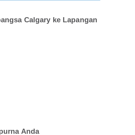
bangsa Calgary ke Lapangan
mpurna Anda