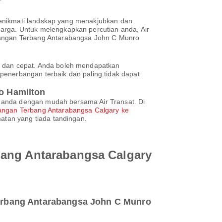
menikmati landskap yang menakjubkan dan
rga. Untuk melengkapkan percutian anda, Air
angan Terbang Antarabangsa John C Munro
 dan cepat. Anda boleh mendapatkan
penerbangan terbaik dan paling tidak dapat
o Hamilton
 anda dengan mudah bersama Air Transat. Di
angan Terbang Antarabangsa Calgary ke
atan yang tiada tandingan.
bang Antarabangsa Calgary
erbang Antarabangsa John C Munro