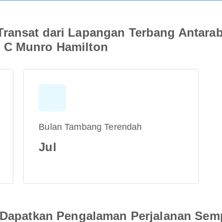
Transat dari Lapangan Terbang Antara
 C Munro Hamilton
Bulan Tambang Terendah
Jul
an Dapatkan Pengalaman Perjalanan Se