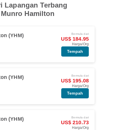
ri Lapangan Terbang
 Munro Hamilton
Bermula dari
ton (YHM)
US$ 184.95
Harga/Org
Tempah
Bermula dari
ton (YHM)
US$ 195.08
Harga/Org
Tempah
Bermula dari
ton (YHM)
US$ 210.73
Harga/Org