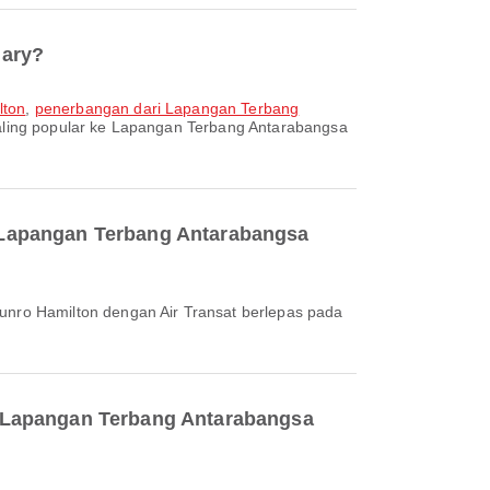
gary?
lton
,
penerbangan dari Lapangan Terbang
aling popular ke Lapangan Terbang Antarabangsa
 Lapangan Terbang Antarabangsa
e Lapangan Terbang Antarabangsa