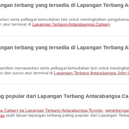
ngan terbang yang tersedia di Lapangan Terbang 
 atur terminal di
Lapangan Terbang Antarabangsa Calgary
.
ngan terbang yang tersedia di Lapangan Terbang 
 dan susun atur terminal di
Lapangan Terbang Antarabangsa John 
ng popular dari Lapangan Terbang Antarabangsa Ca
sa Calgary ke Lapangan Terbang Antarabangsa Toronto
,
penerbangan
eau
ialah laluan lapangan terbang paling popular dari Lapangan Ter