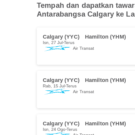
Tempah dan dapatkan tawara
Antarabangsa Calgary ke L
Calgary (YYC)
Hamilton (YHM)
Isn, 27 Jul
Terus
Air Transat
Calgary (YYC)
Hamilton (YHM)
Rab, 15 Jul
Terus
Air Transat
Calgary (YYC)
Hamilton (YHM)
Isn, 24 Ogo
Terus
Air Transat