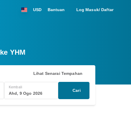
USD
Bantuan
Log Masuk/ Daftar
 ke YHM
Lihat Senarai Tempahan
Kembali
Cari
Ahd, 9 Ogo 2026