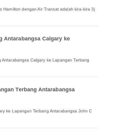
g Antarabangsa Calgary ke
pangan Terbang Antarabangsa