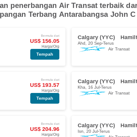
n penerbangan Air Transat terbaik da
apangan Terbang Antarabangsa John C
Bermula dari
Calgary (YYC)
Hamil
US$ 156.05
Ahd, 20 Sep
Terus
Harga/Org
Air Transat
Tempah
Bermula dari
Calgary (YYC)
Hamil
US$ 193.57
Kha, 16 Jul
Terus
Harga/Org
Air Transat
Tempah
Bermula dari
Calgary (YYC)
Hamil
US$ 204.96
Isn, 20 Jul
Terus
Harga/Org
Air Transat