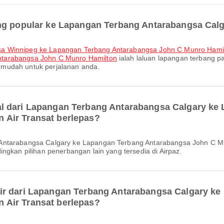
ing popular ke Lapangan Terbang Antarabangsa Cal
sa Winnipeg ke Lapangan Terbang Antarabangsa John C Munro Hami
ntarabangsa John C Munro Hamilton
ialah laluan lapangan terbang p
 mudah untuk perjalanan anda.
l dari Lapangan Terbang Antarabangsa Calgary ke
Air Transat berlepas?
ngkan pilihan penerbangan lain yang tersedia di Airpaz.
ir dari Lapangan Terbang Antarabangsa Calgary k
Air Transat berlepas?