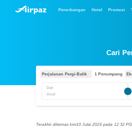
Penerbangan
Hotel
Promosi
Cari P
Perjalanan Pergi-Balik
1 Penumpang
Ek
Dari
Terakhir dikemas kini
10 Julai 2026 pada 12:32 