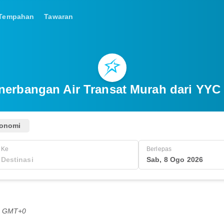
Tempahan
Tawaran
enerbangan Air Transat Murah dari YYC
onomi
Ke
Berlepas
Sab, 8 Ogo 2026
PG GMT+0