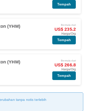
Tempah
Bermula dari
ton (YHM)
US$ 235.2
Harga/Org
Tempah
Bermula dari
ton (YHM)
US$ 266.8
Harga/Org
Tempah
erubahan tanpa notis terlebih