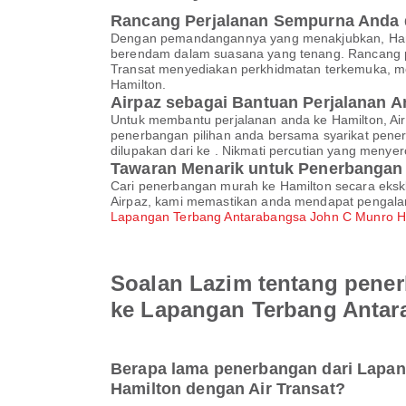
Rancang Perjalanan Sempurna Anda d
Dengan pemandangannya yang menakjubkan, Hamilt
berendam dalam suasana yang tenang. Rancang p
Transat menyediakan perkhidmatan terkemuka, 
Hamilton.
Airpaz sebagai Bantuan Perjalanan 
Untuk membantu perjalanan anda ke Hamilton, 
penerbangan pilihan anda bersama syarikat pener
dilupakan dari ke . Nikmati percutian yang men
Tawaran Menarik untuk Penerbangan
Cari penerbangan murah ke Hamilton secara eksk
Airpaz, kami memastikan anda mendapat pengal
Lapangan Terbang Antarabangsa John C Munro H
Soalan Lazim tentang pener
ke Lapangan Terbang Antar
Berapa lama penerbangan dari Lapa
Hamilton dengan Air Transat?