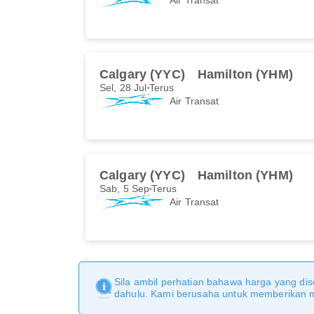
Calgary (YYC)
Hamilton (YHM)
Sel, 28 Jul
Terus
Air Transat
Calgary (YYC)
Hamilton (YHM)
Sab, 5 Sep
Terus
Air Transat
Sila ambil perhatian bahawa harga yang dise
dahulu. Kami berusaha untuk memberikan ma