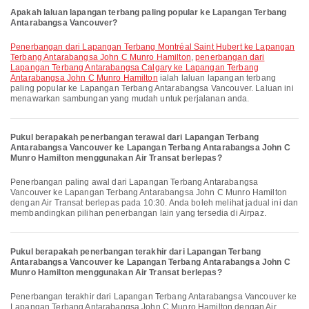
Apakah laluan lapangan terbang paling popular ke Lapangan Terbang
Antarabangsa Vancouver?
penerbangan dari Lapangan Terbang Montréal Saint Hubert ke Lapangan
Terbang Antarabangsa John C Munro Hamilton
,
penerbangan dari
Lapangan Terbang Antarabangsa Calgary ke Lapangan Terbang
Antarabangsa John C Munro Hamilton
ialah laluan lapangan terbang
paling popular ke Lapangan Terbang Antarabangsa Vancouver. Laluan ini
menawarkan sambungan yang mudah untuk perjalanan anda.
Pukul berapakah penerbangan terawal dari Lapangan Terbang
Antarabangsa Vancouver ke Lapangan Terbang Antarabangsa John C
Munro Hamilton menggunakan Air Transat berlepas?
Penerbangan paling awal dari Lapangan Terbang Antarabangsa
Vancouver ke Lapangan Terbang Antarabangsa John C Munro Hamilton
dengan Air Transat berlepas pada 10:30. Anda boleh melihat jadual ini dan
membandingkan pilihan penerbangan lain yang tersedia di Airpaz.
Pukul berapakah penerbangan terakhir dari Lapangan Terbang
Antarabangsa Vancouver ke Lapangan Terbang Antarabangsa John C
Munro Hamilton menggunakan Air Transat berlepas?
Penerbangan terakhir dari Lapangan Terbang Antarabangsa Vancouver ke
Lapangan Terbang Antarabangsa John C Munro Hamilton dengan Air