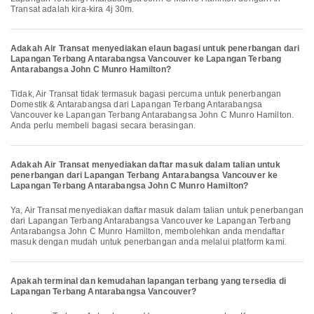
Transat adalah kira-kira 4j 30m.
Adakah Air Transat menyediakan elaun bagasi untuk penerbangan dari
Lapangan Terbang Antarabangsa Vancouver ke Lapangan Terbang
Antarabangsa John C Munro Hamilton?
Tidak, Air Transat tidak termasuk bagasi percuma untuk penerbangan
Domestik & Antarabangsa dari Lapangan Terbang Antarabangsa
Vancouver ke Lapangan Terbang Antarabangsa John C Munro Hamilton.
Anda perlu membeli bagasi secara berasingan.
Adakah Air Transat menyediakan daftar masuk dalam talian untuk
penerbangan dari Lapangan Terbang Antarabangsa Vancouver ke
Lapangan Terbang Antarabangsa John C Munro Hamilton?
Ya, Air Transat menyediakan daftar masuk dalam talian untuk penerbangan
dari Lapangan Terbang Antarabangsa Vancouver ke Lapangan Terbang
Antarabangsa John C Munro Hamilton, membolehkan anda mendaftar
masuk dengan mudah untuk penerbangan anda melalui platform kami.
Apakah terminal dan kemudahan lapangan terbang yang tersedia di
Lapangan Terbang Antarabangsa Vancouver?