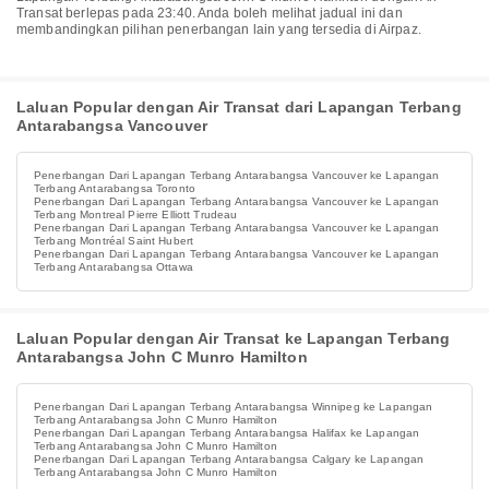
Transat berlepas pada 23:40. Anda boleh melihat jadual ini dan
membandingkan pilihan penerbangan lain yang tersedia di Airpaz.
Laluan Popular dengan Air Transat dari Lapangan Terbang
Antarabangsa Vancouver
Penerbangan Dari Lapangan Terbang Antarabangsa Vancouver ke Lapangan
Terbang Antarabangsa Toronto
Penerbangan Dari Lapangan Terbang Antarabangsa Vancouver ke Lapangan
Terbang Montreal Pierre Elliott Trudeau
Penerbangan Dari Lapangan Terbang Antarabangsa Vancouver ke Lapangan
Terbang Montréal Saint Hubert
Penerbangan Dari Lapangan Terbang Antarabangsa Vancouver ke Lapangan
Terbang Antarabangsa Ottawa
Laluan Popular dengan Air Transat ke Lapangan Terbang
Antarabangsa John C Munro Hamilton
Penerbangan Dari Lapangan Terbang Antarabangsa Winnipeg ke Lapangan
Terbang Antarabangsa John C Munro Hamilton
Penerbangan Dari Lapangan Terbang Antarabangsa Halifax ke Lapangan
Terbang Antarabangsa John C Munro Hamilton
Penerbangan Dari Lapangan Terbang Antarabangsa Calgary ke Lapangan
Terbang Antarabangsa John C Munro Hamilton