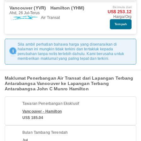
Vancouver (YVR)
Hamilton (YHM)
Bermula dari
US$ 253.12
Ahd, 26 Jul
Terus
Harga/Org
Air Transat
Tempah
Sila ambil perhatian bahawa harga yang disenaraikan di
halaman ini mungkin tidak terkini dan tertakluk kepada
perubahan tanpa notis terlebih dahulu. Kami berusaha untuk
memberikan maklumat yang paling tepat dan terkini.
Maklumat Penerbangan Air Transat dari Lapangan Terbang
Antarabangsa Vancouver ke Lapangan Terbang
Antarabangsa John C Munro Hamilton
Tawaran Penerbangan Eksklusif
Vancouver - Hamilton
US$ 185.04
Bulan Tambang Terendah
Jul