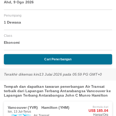
Ahd, 9 Ogo 2026
Penumpang
1 Dewasa
Class
Ekonomi
Cari Penerbangan
Terakhir dikemas kini
13 Julai 2026 pada 05:59 PG GMT+0
Tempah dan dapatkan tawaran penerbangan Air Transat
terbaik dari Lapangan Terbang Antarabangsa Vancouver ke
Lapangan Terbang Antarabangsa John C Munro Hamilton
Vancouver (YVR)
Hamilton (YHM)
Bermula dari
US$ 185.04
Isn, 13 Jul
Terus
Harga/Org
Air Transat