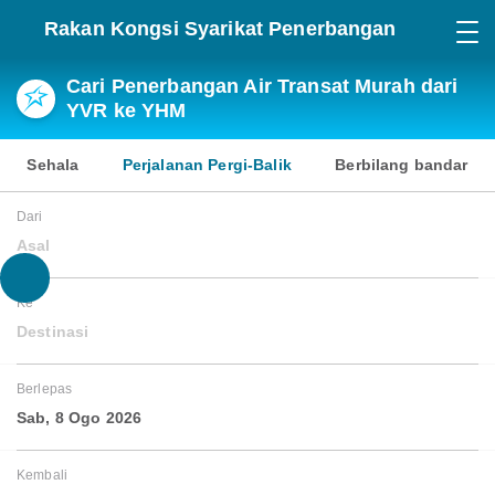
Rakan Kongsi Syarikat Penerbangan
Cari Penerbangan Air Transat Murah dari
YVR ke YHM
Sehala
Perjalanan Pergi-Balik
Berbilang bandar
Dari
Asal
Ke
Destinasi
Berlepas
Sab, 8 Ogo 2026
Kembali