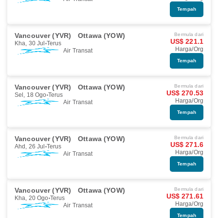
Tempah
Vancouver (YVR)
Ottawa (YOW)
Bermula dari
US$ 221.1
Kha, 30 Jul
Terus
Harga/Org
Air Transat
Tempah
Vancouver (YVR)
Ottawa (YOW)
Bermula dari
US$ 270.53
Sel, 18 Ogo
Terus
Harga/Org
Air Transat
Tempah
Vancouver (YVR)
Ottawa (YOW)
Bermula dari
US$ 271.6
Ahd, 26 Jul
Terus
Harga/Org
Air Transat
Tempah
Vancouver (YVR)
Ottawa (YOW)
Bermula dari
US$ 271.61
Kha, 20 Ogo
Terus
Harga/Org
Air Transat
Tempah