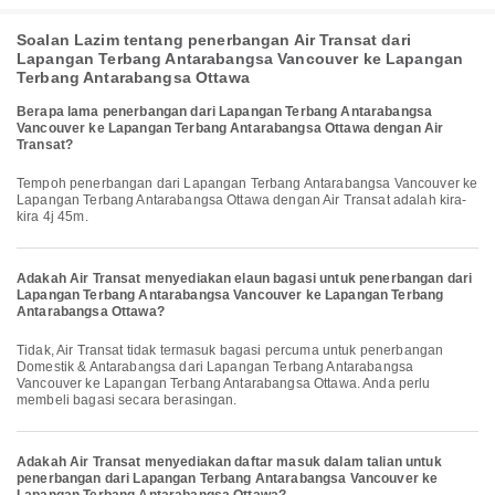
Soalan Lazim tentang penerbangan Air Transat dari
Lapangan Terbang Antarabangsa Vancouver ke Lapangan
Terbang Antarabangsa Ottawa
Berapa lama penerbangan dari Lapangan Terbang Antarabangsa
Vancouver ke Lapangan Terbang Antarabangsa Ottawa dengan Air
Transat?
Tempoh penerbangan dari Lapangan Terbang Antarabangsa Vancouver ke
Lapangan Terbang Antarabangsa Ottawa dengan Air Transat adalah kira-
kira 4j 45m.
Adakah Air Transat menyediakan elaun bagasi untuk penerbangan dari
Lapangan Terbang Antarabangsa Vancouver ke Lapangan Terbang
Antarabangsa Ottawa?
Tidak, Air Transat tidak termasuk bagasi percuma untuk penerbangan
Domestik & Antarabangsa dari Lapangan Terbang Antarabangsa
Vancouver ke Lapangan Terbang Antarabangsa Ottawa. Anda perlu
membeli bagasi secara berasingan.
Adakah Air Transat menyediakan daftar masuk dalam talian untuk
penerbangan dari Lapangan Terbang Antarabangsa Vancouver ke