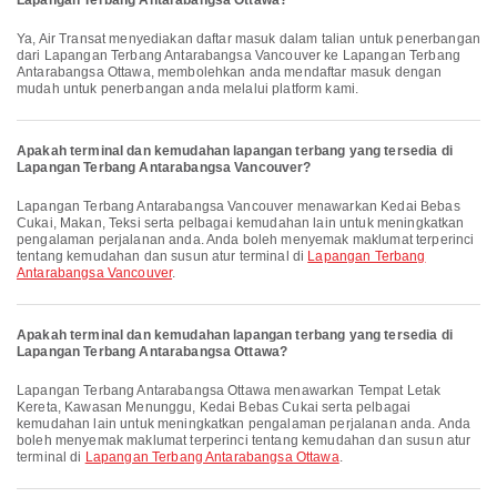
Lapangan Terbang Antarabangsa Ottawa?
Ya, Air Transat menyediakan daftar masuk dalam talian untuk penerbangan
dari Lapangan Terbang Antarabangsa Vancouver ke Lapangan Terbang
Antarabangsa Ottawa, membolehkan anda mendaftar masuk dengan
mudah untuk penerbangan anda melalui platform kami.
Apakah terminal dan kemudahan lapangan terbang yang tersedia di
Lapangan Terbang Antarabangsa Vancouver?
Lapangan Terbang Antarabangsa Vancouver menawarkan Kedai Bebas
Cukai, Makan, Teksi serta pelbagai kemudahan lain untuk meningkatkan
pengalaman perjalanan anda. Anda boleh menyemak maklumat terperinci
tentang kemudahan dan susun atur terminal di
Lapangan Terbang
Antarabangsa Vancouver
.
Apakah terminal dan kemudahan lapangan terbang yang tersedia di
Lapangan Terbang Antarabangsa Ottawa?
Lapangan Terbang Antarabangsa Ottawa menawarkan Tempat Letak
Kereta, Kawasan Menunggu, Kedai Bebas Cukai serta pelbagai
kemudahan lain untuk meningkatkan pengalaman perjalanan anda. Anda
boleh menyemak maklumat terperinci tentang kemudahan dan susun atur
terminal di
Lapangan Terbang Antarabangsa Ottawa
.