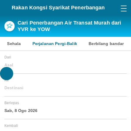
Rakan Kongsi Syarikat Penerbangan
Cari Penerbangan Air Transat Murah dari
YVR ke YOW
Sehala
Perjalanan Pergi-Balik
Berbilang bandar
Dari
Asal
Ke
Destinasi
Berlepas
Sab, 8 Ogo 2026
Kembali