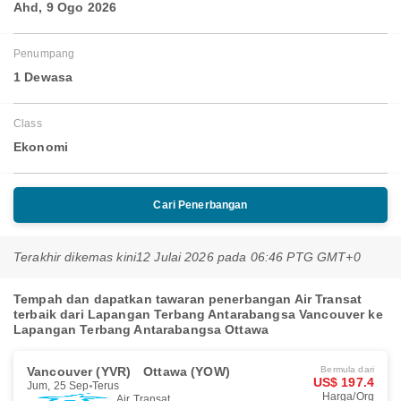
Ahd, 9 Ogo 2026
Penumpang
1 Dewasa
Class
Ekonomi
Cari Penerbangan
Terakhir dikemas kini
12 Julai 2026 pada 06:46 PTG GMT+0
Tempah dan dapatkan tawaran penerbangan Air Transat
terbaik dari Lapangan Terbang Antarabangsa Vancouver ke
Lapangan Terbang Antarabangsa Ottawa
Vancouver (YVR)
Ottawa (YOW)
Bermula dari
US$ 197.4
Jum, 25 Sep
Terus
Harga/Org
Air Transat