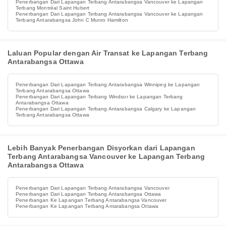
Penerbangan Dari Lapangan Terbang Antarabangsa Vancouver ke Lapangan
Terbang Montréal Saint Hubert
Penerbangan Dari Lapangan Terbang Antarabangsa Vancouver ke Lapangan
Terbang Antarabangsa John C Munro Hamilton
Laluan Popular dengan Air Transat ke Lapangan Terbang
Antarabangsa Ottawa
Penerbangan Dari Lapangan Terbang Antarabangsa Winnipeg ke Lapangan
Terbang Antarabangsa Ottawa
Penerbangan Dari Lapangan Terbang Windsor ke Lapangan Terbang
Antarabangsa Ottawa
Penerbangan Dari Lapangan Terbang Antarabangsa Calgary ke Lapangan
Terbang Antarabangsa Ottawa
Lebih Banyak Penerbangan Disyorkan dari Lapangan
Terbang Antarabangsa Vancouver ke Lapangan Terbang
Antarabangsa Ottawa
Penerbangan Dari Lapangan Terbang Antarabangsa Vancouver
Penerbangan Dari Lapangan Terbang Antarabangsa Ottawa
Penerbangan Ke Lapangan Terbang Antarabangsa Vancouver
Penerbangan Ke Lapangan Terbang Antarabangsa Ottawa