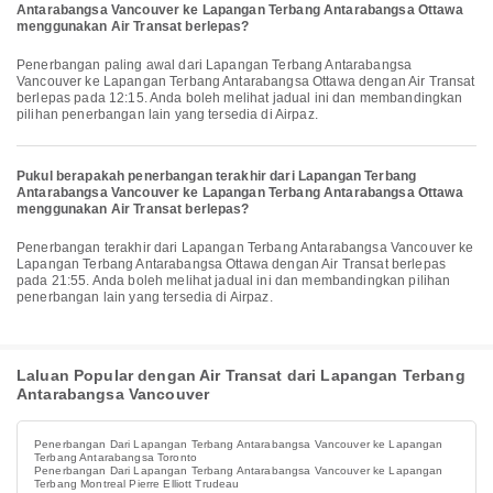
Antarabangsa Vancouver ke Lapangan Terbang Antarabangsa Ottawa
menggunakan Air Transat berlepas?
Penerbangan paling awal dari Lapangan Terbang Antarabangsa
Vancouver ke Lapangan Terbang Antarabangsa Ottawa dengan Air Transat
berlepas pada 12:15. Anda boleh melihat jadual ini dan membandingkan
pilihan penerbangan lain yang tersedia di Airpaz.
Pukul berapakah penerbangan terakhir dari Lapangan Terbang
Antarabangsa Vancouver ke Lapangan Terbang Antarabangsa Ottawa
menggunakan Air Transat berlepas?
Penerbangan terakhir dari Lapangan Terbang Antarabangsa Vancouver ke
Lapangan Terbang Antarabangsa Ottawa dengan Air Transat berlepas
pada 21:55. Anda boleh melihat jadual ini dan membandingkan pilihan
penerbangan lain yang tersedia di Airpaz.
Laluan Popular dengan Air Transat dari Lapangan Terbang
Antarabangsa Vancouver
Penerbangan Dari Lapangan Terbang Antarabangsa Vancouver ke Lapangan
Terbang Antarabangsa Toronto
Penerbangan Dari Lapangan Terbang Antarabangsa Vancouver ke Lapangan
Terbang Montreal Pierre Elliott Trudeau