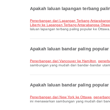
Apakah laluan lapangan terbang pali
penerbangan dari Lapangan Terbang Antarabang
Liberty ke Lapangan Terbang Antarabangsa Otta
laluan lapangan terbang paling popular ke Otta
Apakah laluan bandar paling popular
penerbangan dari Vancouver ke Hamilton
,
penerba
sambungan yang mudah dari bandar-bandar utam
Apakah laluan bandar paling popular
penerbangan dari New York ke Ottawa
,
penerbang
ini menawarkan sambungan yang mudah dari ban