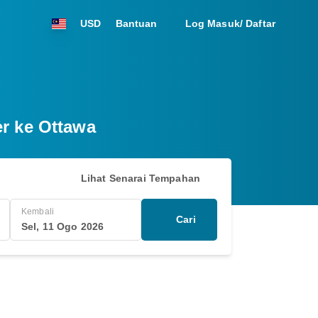
USD
Bantuan
Log Masuk/ Daftar
er ke Ottawa
Lihat Senarai Tempahan
Kembali
Cari
Sel, 11 Ogo 2026