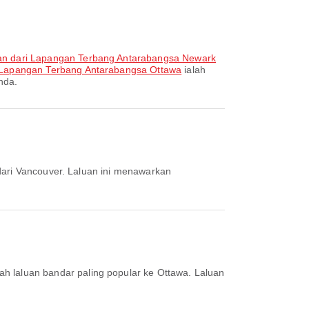
n dari Lapangan Terbang Antarabangsa Newark
Lapangan Terbang Antarabangsa Ottawa
ialah
nda.
 dari Vancouver. Laluan ini menawarkan
lah laluan bandar paling popular ke Ottawa. Laluan