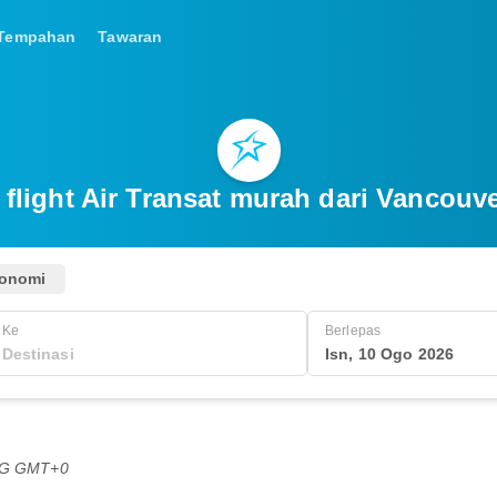
Tempahan
Tawaran
 flight Air Transat murah dari Vancouv
onomi
Ke
Berlepas
Isn, 10 Ogo 2026
PTG GMT+0