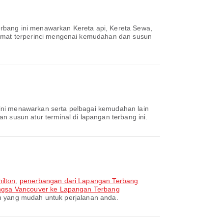
erbang ini menawarkan Kereta api, Kereta Sewa,
umat terperinci mengenai kemudahan dan susun
 ini menawarkan serta pelbagai kemudahan lain
susun atur terminal di lapangan terbang ini.
ilton
,
penerbangan dari Lapangan Terbang
ngsa Vancouver ke Lapangan Terbang
n yang mudah untuk perjalanan anda.