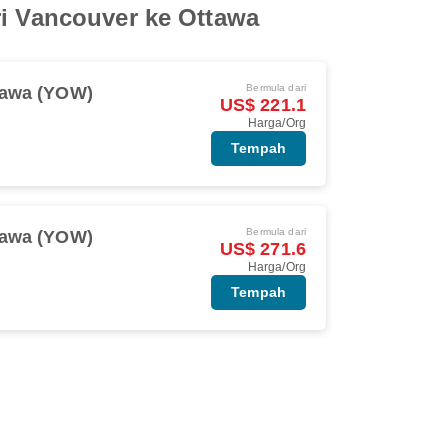
ri Vancouver ke Ottawa
Bermula dari
tawa (YOW)
US$ 221.1
Harga/Org
Tempah
Bermula dari
tawa (YOW)
US$ 271.6
Harga/Org
Tempah