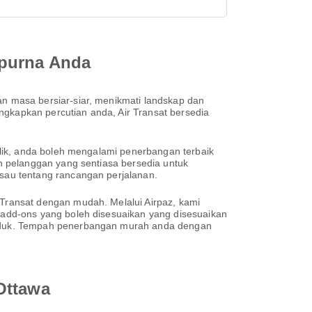
mpurna Anda
 masa bersiar-siar, menikmati landskap dan
kapkan percutian anda, Air Transat bersedia
lik, anda boleh mengalami penerbangan terbaik
n pelanggan yang sentiasa bersedia untuk
sau tentang rancangan perjalanan.
ransat dengan mudah. Melalui Airpaz, kami
 add-ons yang boleh disesuaikan yang disesuaikan
duduk. Tempah penerbangan murah anda dengan
Ottawa