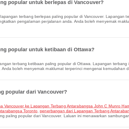
ng popular untuk berlepas di Vancouver?
 lapangan terbang berlepas paling popular di Vancouver. Lapangan t
ingkatkan pengalaman perjalanan anda. Anda boleh menyemak makl
ng popular untuk ketibaan di Ottawa?
pangan terbang ketibaan paling popular di Ottawa. Lapangan terbang
 Anda boleh menyemak maklumat terperinci mengenai kemudahan dan 
ng popular dari Vancouver?
sa Vancouver ke Lapangan Terbang Antarabangsa John C Munro Ham
tarabangsa Toronto
,
penerbangan dari Lapangan Terbang Antaraba
ang paling popular dari Vancouver. Laluan ini menawarkan sambunga