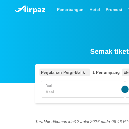
Penerbangan
Hotel
Promosi
Semak tiket
Perjalanan Pergi-Balik
1 Penumpang
Ek
Dari
Terakhir dikemas kini
12 Julai 2026 pada 06:46 