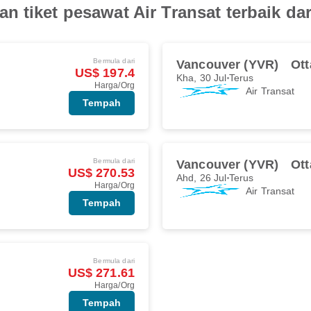
 tiket pesawat Air Transat terbaik da
Bermula dari
Vancouver (YVR)
Ot
US$ 197.4
Kha, 30 Jul
Terus
Harga/Org
Air Transat
Tempah
Bermula dari
Vancouver (YVR)
Ot
US$ 270.53
Ahd, 26 Jul
Terus
Harga/Org
Air Transat
Tempah
Bermula dari
US$ 271.61
Harga/Org
Tempah