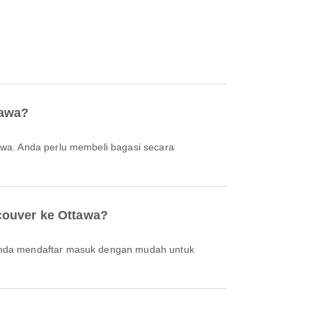
tawa?
couver ke Ottawa?