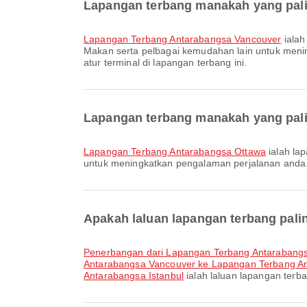
Lapangan terbang manakah yang pali
Lapangan Terbang Antarabangsa Vancouver
ialah
Makan serta pelbagai kemudahan lain untuk men
atur terminal di lapangan terbang ini.
Lapangan terbang manakah yang pali
Lapangan Terbang Antarabangsa Ottawa
ialah la
untuk meningkatkan pengalaman perjalanan anda.
Apakah laluan lapangan terbang pali
penerbangan dari Lapangan Terbang Antarabang
Antarabangsa Vancouver ke Lapangan Terbang An
Antarabangsa Istanbul
ialah laluan lapangan terb