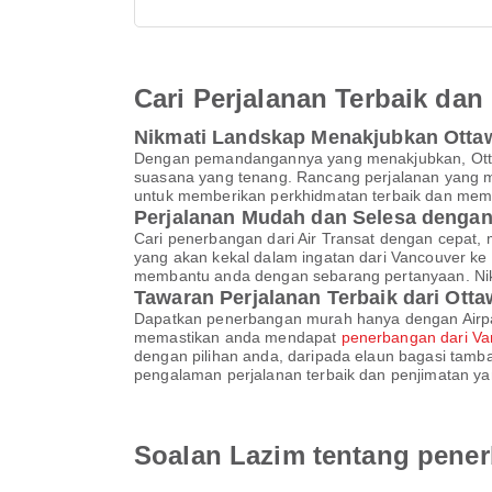
Cari Perjalanan Terbaik d
Nikmati Landskap Menakjubkan Otta
Dengan pemandangannya yang menakjubkan, Ottawa
suasana yang tenang. Rancang perjalanan yang m
untuk memberikan perkhidmatan terbaik dan mem
Perjalanan Mudah dan Selesa dengan
Cari penerbangan dari Air Transat dengan cepat,
yang akan kekal dalam ingatan dari Vancouver ke
membantu anda dengan sebarang pertanyaan. Nikm
Tawaran Perjalanan Terbaik dari Ott
Dapatkan penerbangan murah hanya dengan Airpaz
memastikan anda mendapat
penerbangan dari Va
dengan pilihan anda, daripada elaun bagasi ta
pengalaman perjalanan terbaik dan penjimatan ya
Soalan Lazim tentang pener