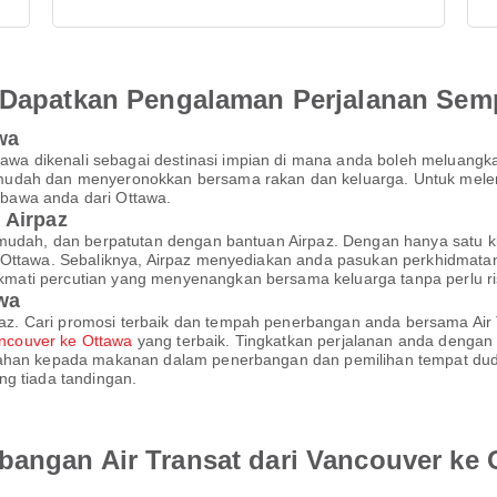
an Dapatkan Pengalaman Perjalanan Se
wa
 dikenali sebagai destinasi impian di mana anda boleh meluangkan
udah dan menyeronokkan bersama rakan dan keluarga. Untuk meleng
bawa anda dari Ottawa.
 Airpaz
 mudah, dan berpatutan dengan bantuan Airpaz. Dengan hanya satu k
 Ottawa. Sebaliknya, Airpaz menyediakan anda pasukan perkhidmata
ati percutian yang menyenangkan bersama keluarga tanpa perlu ri
awa
. Cari promosi terbaik dan tempah penerbangan anda bersama Air T
ncouver ke Ottawa
yang terbaik. Tingkatkan perjalanan anda dengan
mbahan kepada makanan dalam penerbangan dan pemilihan tempat 
ng tiada tandingan.
bangan Air Transat dari Vancouver ke 