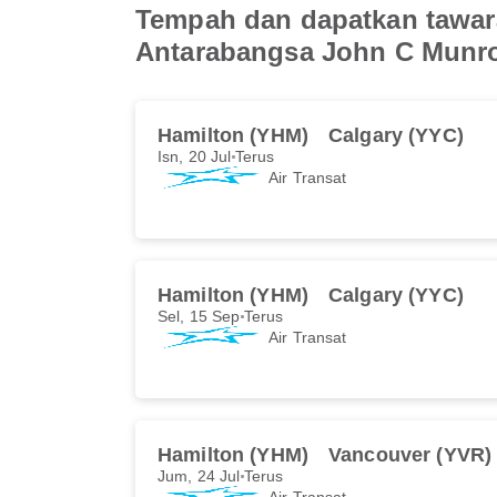
Tempah dan dapatkan tawara
Antarabangsa John C Munr
Hamilton (YHM)
Calgary (YYC)
Isn, 20 Jul
Terus
Air Transat
Hamilton (YHM)
Calgary (YYC)
Sel, 15 Sep
Terus
Air Transat
Hamilton (YHM)
Vancouver (YVR)
Jum, 24 Jul
Terus
Air Transat