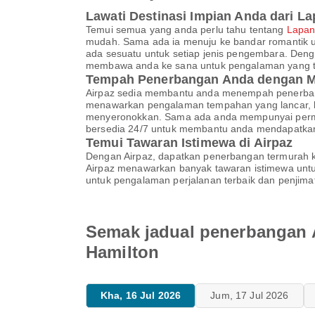
Lawati Destinasi Impian Anda dari 
Temui semua yang anda perlu tahu tentang
Lapan
mudah. Sama ada ia menuju ke bandar romantik u
ada sesuatu untuk setiap jenis pengembara. Dengan
membawa anda ke sana untuk pengalaman yang ti
Tempah Penerbangan Anda dengan M
Airpaz sedia membantu anda menempah penerbang
menawarkan pengalaman tempahan yang lancar, ha
menyeronokkan. Sama ada anda mempunyai permin
bersedia 24/7 untuk membantu anda mendapatka
Temui Tawaran Istimewa di Airpaz
Dengan Airpaz, dapatkan penerbangan termurah ke 
Airpaz menawarkan banyak tawaran istimewa un
untuk pengalaman perjalanan terbaik dan penjima
Semak jadual penerbangan 
Hamilton
Kha, 16 Jul 2026
Jum, 17 Jul 2026