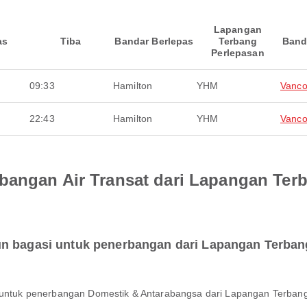
Lapangan
as
Tiba
Bandar Berlepas
Terbang
Band
Perlepasan
09:33
Hamilton
YHM
Vanco
22:43
Hamilton
YHM
Vanco
bangan Air Transat dari Lapangan Te
un bagasi untuk penerbangan dari Lapangan Terba