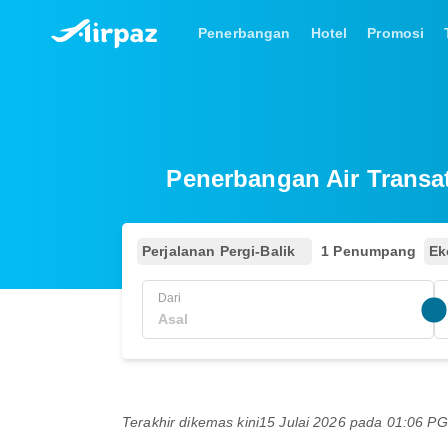
Penerbangan
Hotel
Promosi
Penerbangan Air Transa
Perjalanan Pergi-Balik
1 Penumpang
Ek
Dari
Terakhir dikemas kini
15 Julai 2026 pada 01:06 