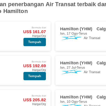
n penerbangan Air Transat terbaik da
o Hamilton
Bermula dari
Hamilton (YHM)
Calg
US$ 161.07
Isn, 17 Ogo
Terus
Harga/Org
Air Transat
Tempah
Bermula dari
Hamilton (YHM)
Calg
US$ 192.69
Isn, 27 Jul
Terus
Harga/Org
Air Transat
Tempah
Bermula dari
Hamilton (YHM)
Calg
US$ 205.82
Isn, 10 Ogo
Terus
Harga/Org
Air Transat