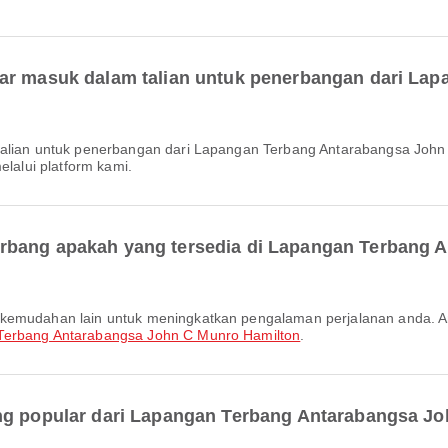
tar masuk dalam talian untuk penerbangan dari La
alui platform kami.
rbang apakah yang tersedia di Lapangan Terbang 
Terbang Antarabangsa John C Munro Hamilton
.
ing popular dari Lapangan Terbang Antarabangsa J