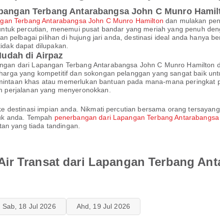
Lapangan Terbang Antarabangsa John C Munro Hamil
gan Terbang Antarabangsa John C Munro Hamilton
dan mulakan pen
ntuk percutian, menemui pusat bandar yang meriah yang penuh denga
 pelbagai pilihan di hujung jari anda, destinasi ideal anda hanya be
dak dapat dilupakan.
udah di Airpaz
an dari Lapangan Terbang Antarabangsa John C Munro Hamilton den
rga yang kompetitif dan sokongan pelanggan yang sangat baik unt
taan khas atau memerlukan bantuan pada mana-mana peringkat pe
n perjalanan yang menyeronokkan.
destinasi impian anda. Nikmati percutian bersama orang tersayang 
tuk anda. Tempah
penerbangan dari Lapangan Terbang Antarabangsa
tan yang tiada tandingan.
Air Transat dari Lapangan Terbang An
Sab, 18 Jul 2026
Ahd, 19 Jul 2026