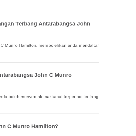
pangan Terbang Antarabangsa John
Antarabangsa John C Munro
ohn C Munro Hamilton?