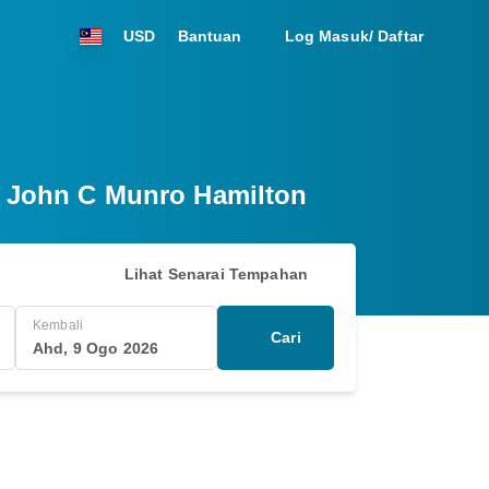
USD
Bantuan
Log Masuk/ Daftar
a John C Munro Hamilton
Lihat Senarai Tempahan
Kembali
Cari
Ahd, 9 Ogo 2026