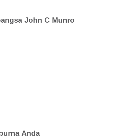
abangsa John C Munro
mpurna Anda