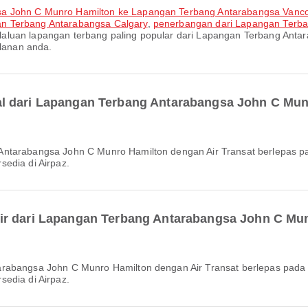
sa John C Munro Hamilton ke Lapangan Terbang Antarabangsa Vanc
n Terbang Antarabangsa Calgary
,
penerbangan dari Lapangan Terba
 laluan lapangan terbang paling popular dari Lapangan Terbang Anta
lanan anda.
l dari Lapangan Terbang Antarabangsa John C Mu
edia di Airpaz.
ir dari Lapangan Terbang Antarabangsa John C Mu
edia di Airpaz.