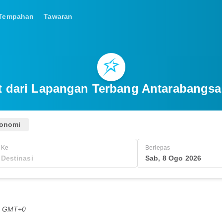
Tempahan
Tawaran
t dari Lapangan Terbang Antarabangs
onomi
Ke
Berlepas
Sab, 8 Ogo 2026
PG GMT+0