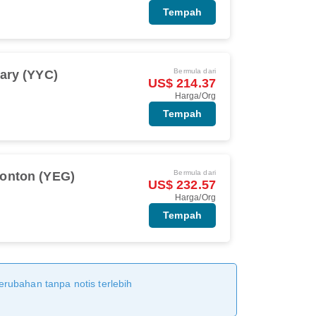
Tempah
Bermula dari
ary (YYC)
US$ 214.37
Harga/Org
Tempah
Bermula dari
onton (YEG)
US$ 232.57
Harga/Org
Tempah
erubahan tanpa notis terlebih