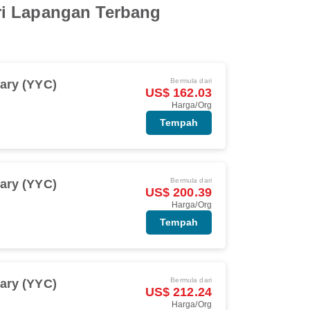
ri Lapangan Terbang
Bermula dari
ary (YYC)
US$ 162.03
Harga/Org
Tempah
Bermula dari
ary (YYC)
US$ 200.39
Harga/Org
Tempah
Bermula dari
ary (YYC)
US$ 212.24
Harga/Org