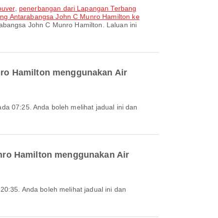
ouver
,
penerbangan dari Lapangan Terbang
ng Antarabangsa John C Munro Hamilton ke
rabangsa John C Munro Hamilton. Laluan ini
nro Hamilton menggunakan Air
nro Hamilton menggunakan Air