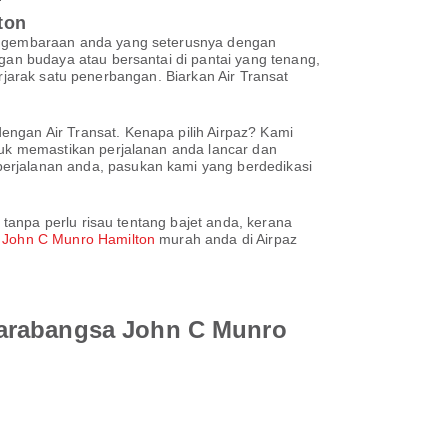
ton
gembaraan anda yang seterusnya dengan
n budaya atau bersantai di pantai yang tenang,
rjarak satu penerbangan. Biarkan Air Transat
gan Air Transat. Kenapa pilih Airpaz? Kami
uk memastikan perjalanan anda lancar dan
rjalanan anda, pasukan kami yang berdedikasi
tanpa perlu risau tentang bajet anda, kerana
 John C Munro Hamilton
murah anda di Airpaz
tarabangsa John C Munro