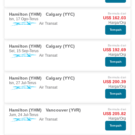
Hamilton (YHM)
Calgary (YYC)
Bermula dari
US$ 162.03
Isn, 17 Ogo
Terus
Harga/Org
Air Transat
Tempah
Hamilton (YHM)
Calgary (YYC)
Bermula dari
US$ 192.69
Sel, 15 Sep
Terus
Harga/Org
Air Transat
Tempah
Hamilton (YHM)
Calgary (YYC)
Bermula dari
US$ 200.39
Isn, 27 Jul
Terus
Harga/Org
Air Transat
Tempah
Hamilton (YHM)
Vancouver (YVR)
Bermula dari
US$ 205.82
Jum, 24 Jul
Terus
Harga/Org
Air Transat
Tempah