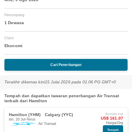
Penumpang
1 Dewasa
Class
Ekonomi
Cari Penerbangan
Terakhir dikemas kini
15 Julai 2026 pada 01:06 PG GMT+0
Tempah dan dapatkan tawaran penerbangan Air Transat
terbaik dari Hamilton
Hamilton (YHM)
Calgary (YYC)
Bermula dari
US$ 161.07
Isn, 20 Jul
Terus
Harga/Org
Air Transat
Tempah