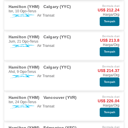
Hamilton (YHM)
Calgary (YYC)
Bermula dari
US$ 212.24
Isn, 10 Ogo
Terus
Harga/Org
Air Transat
Tempah
Hamilton (YHM)
Calgary (YYC)
Bermula dari
US$ 213.8
Jum, 21 Ogo
Terus
Harga/Org
Air Transat
Tempah
Hamilton (YHM)
Calgary (YYC)
Bermula dari
US$ 214.37
Ahd, 9 Ogo
Terus
Harga/Org
Air Transat
Tempah
Hamilton (YHM)
Vancouver (YVR)
Bermula dari
US$ 226.04
Isn, 24 Ogo
Terus
Harga/Org
Air Transat
Tempah
Hamilton (YHM)
Edmonton (YEG)
Bermula dari