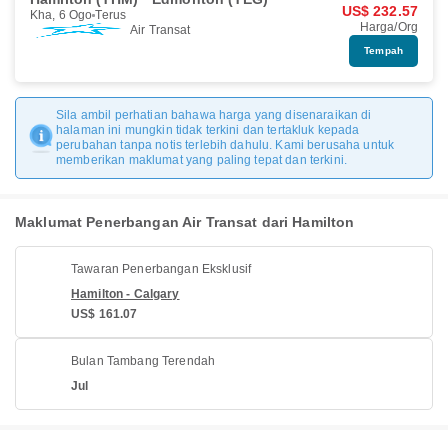
US$ 232.57
Kha, 6 Ogo
Terus
Harga/Org
Air Transat
Tempah
Sila ambil perhatian bahawa harga yang disenaraikan di
halaman ini mungkin tidak terkini dan tertakluk kepada
perubahan tanpa notis terlebih dahulu. Kami berusaha untuk
memberikan maklumat yang paling tepat dan terkini.
Maklumat Penerbangan Air Transat dari Hamilton
Tawaran Penerbangan Eksklusif
Hamilton - Calgary
US$ 161.07
Bulan Tambang Terendah
Jul