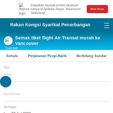
Dapatkan banyak promo eksklusif
hanya di Aplikasi Airpaz. Muat turun
Muat Turun
Sekarang!
Rakan Kongsi Syarikat Penerbangan
Semak tiket flight Air Transat murah ke
Vancouver
Sehala
Perjalanan Pergi-Balik
Berbilang bandar
Dari
Asal
Ke
Destinasi
Berlepas