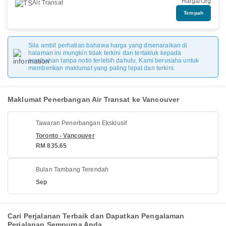
Harga/Org
Air Transat
Tempah
Sila ambil perhatian bahawa harga yang disenaraikan di
halaman ini mungkin tidak terkini dan tertakluk kepada
perubahan tanpa notis terlebih dahulu. Kami berusaha untuk
memberikan maklumat yang paling tepat dan terkini.
Maklumat Penerbangan Air Transat ke Vancouver
Tawaran Penerbangan Eksklusif
Toronto - Vancouver
RM 835.65
Bulan Tambang Terendah
Sep
Cari Perjalanan Terbaik dan Dapatkan Pengalaman
Perjalanan Sempurna Anda