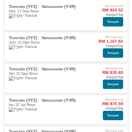
Toronto (YYZ)
Vancouver (YVR)
Bermula dari
RM 924.52
Kha, 17 Sep
Terus
Harga/Org
Air Transat
Tempah
Toronto (YYZ)
Vancouver (YVR)
Bermula dari
RM 1,167.62
Jum, 21 Ogo
Terus
Harga/Org
Air Transat
Tempah
Toronto (YYZ)
Vancouver (YVR)
Bermula dari
RM 835.65
Sel, 22 Sep
Terus
Harga/Org
Air Transat
Tempah
Toronto (YYZ)
Vancouver (YVR)
Bermula dari
RM 870.59
Isn, 27 Jul
Terus
Harga/Org
Air Transat
Tempah
Toronto (YYZ)
Vancouver (YVR)
Bermula dari