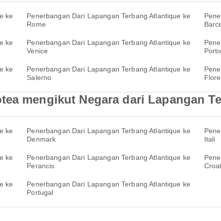
e ke
Penerbangan Dari Lapangan Terbang Atlantique ke
Pene
Rome
Barc
e ke
Penerbangan Dari Lapangan Terbang Atlantique ke
Pene
Venice
Port
e ke
Penerbangan Dari Lapangan Terbang Atlantique ke
Pene
Salerno
Flor
tea mengikut Negara dari Lapangan Te
e ke
Penerbangan Dari Lapangan Terbang Atlantique ke
Pene
Denmark
Itali
e ke
Penerbangan Dari Lapangan Terbang Atlantique ke
Pene
Perancis
Croat
e ke
Penerbangan Dari Lapangan Terbang Atlantique ke
Portugal