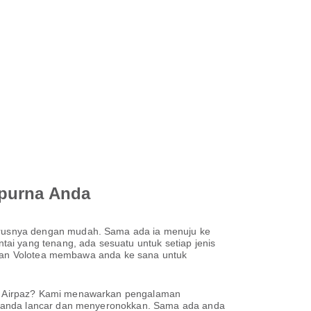
mpurna Anda
usnya dengan mudah. Sama ada ia menuju ke
ai yang tenang, ada sesuatu untuk setiap jenis
arkan Volotea membawa anda ke sana untuk
ih Airpaz? Kami menawarkan pengalaman
an anda lancar dan menyeronokkan. Sama ada anda