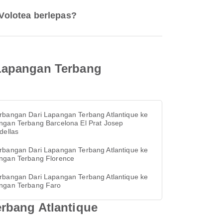
Volotea berlepas?
 Lapangan Terbang
rbangan Dari Lapangan Terbang Atlantique ke
ngan Terbang Barcelona El Prat Josep
dellas
rbangan Dari Lapangan Terbang Atlantique ke
ngan Terbang Florence
rbangan Dari Lapangan Terbang Atlantique ke
ngan Terbang Faro
rbang Atlantique