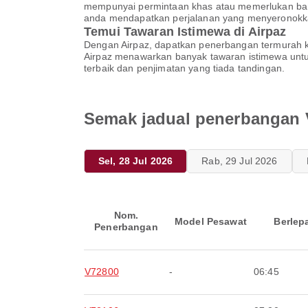
mempunyai permintaan khas atau memerlukan ban
anda mendapatkan perjalanan yang menyeronokk
Temui Tawaran Istimewa di Airpaz
Dengan Airpaz, dapatkan penerbangan termurah ke 
Airpaz menawarkan banyak tawaran istimewa un
terbaik dan penjimatan yang tiada tandingan.
Semak jadual penerbangan V
Sel, 28 Jul 2026
Rab, 29 Jul 2026
Nom.
Model Pesawat
Berlep
Penerbangan
V72800
-
06:45