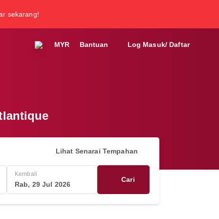
tar sekarang!
MYR
Bantuan
Log Masuk/ Daftar
tlantique
Lihat Senarai Tempahan
Kembali
Cari
Rab, 29 Jul 2026