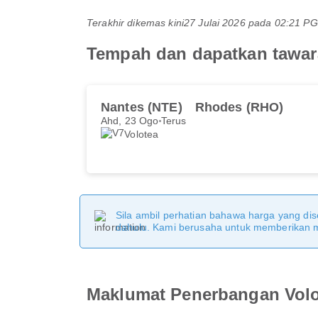
Terakhir dikemas kini
27 Julai 2026 pada 02:21 
Tempah dan dapatkan tawara
Nantes (NTE)
Rhodes (RHO)
Ahd, 23 Ogo
Terus
Volotea
Sila ambil perhatian bahawa harga yang dise
dahulu. Kami berusaha untuk memberikan ma
Maklumat Penerbangan Volo