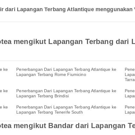
ir dari Lapangan Terbang Atlantique menggunakan 
otea mengikut Lapangan Terbang dari
e ke
Penerbangan Dari Lapangan Terbang Atlantique ke
Pene
Lapangan Terbang Rome Fiumicino
Lapa
Tarra
e ke
Penerbangan Dari Lapangan Terbang Atlantique ke
Pene
Lapangan Terbang Brindisi
Lapa
e ke
Penerbangan Dari Lapangan Terbang Atlantique ke
Pene
Lapangan Terbang Tenerife South
Lapa
tea mengikut Bandar dari Lapangan Te