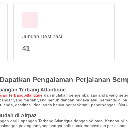
Jumlah Destinasi
41
an Dapatkan Pengalaman Perjalanan Se
apangan Terbang Atlantique
gan Terbang Atlantique
dan mulakan pengembaraan anda yang seter
bandar yang meriah yang penuh dengan budaya atau bersantai di pant
ari anda, destinasi ideal anda hanya berjarak satu penerbangan. Bi
udah di Airpaz
an dari Lapangan Terbang Atlantique dengan Volotea. Kenapa pil
n sokongan pelanggan yang sangat baik untuk memastikan perjalan