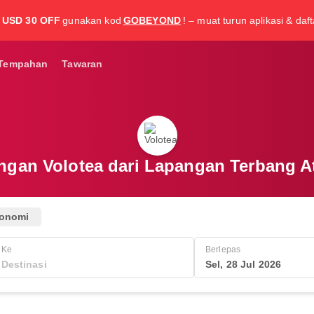
USD 30 OFF
gunakan kod
GOBEYOND
! – muat turun aplikasi & daf
Tempahan
Tawaran
gan Volotea dari Lapangan Terbang A
onomi
Ke
Berlepas
Sel, 28 Jul 2026