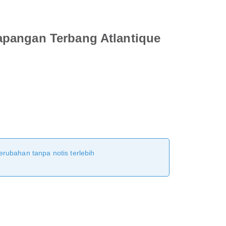
apangan Terbang Atlantique
erubahan tanpa notis terlebih