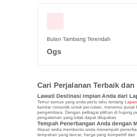
Bulan Tambang Terendah
Ogs
Cari Perjalanan Terbaik d
Lawati Destinasi Impian Anda dari L
Temui semua yang anda perlu tahu tentang
Lapan
bandar romantik untuk percutian, menemui pusat 
pengembara. Dengan pelbagai pilihan di hujung j
pengalaman yang tidak dapat dilupakan.
Tempah Penerbangan Anda dengan M
Airpaz sedia membantu anda menempah penerbang
tempahan yang lancar, harga yang kompetitif da