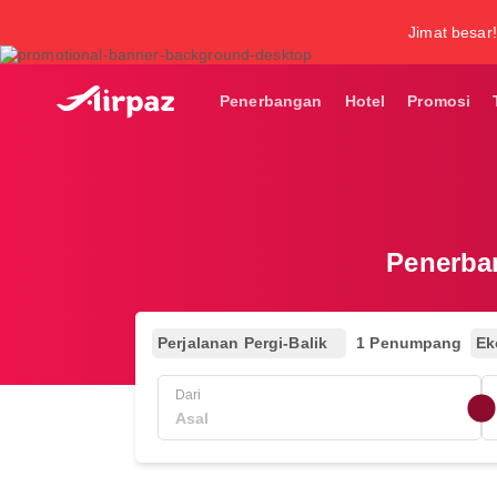
Jimat besar!
Penerbangan
Hotel
Promosi
Penerban
Perjalanan Pergi-Balik
1 Penumpang
Ek
Dari