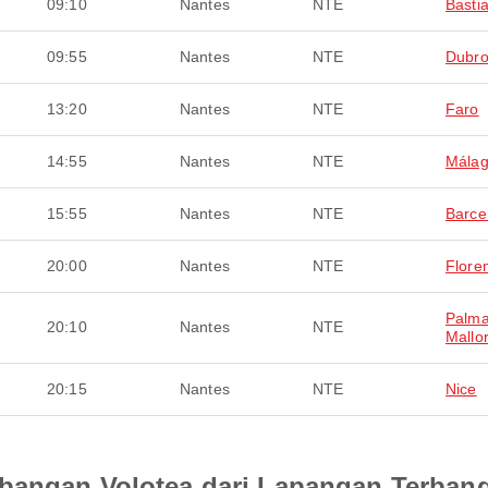
09:10
Nantes
NTE
Basti
09:55
Nantes
NTE
Dubro
13:20
Nantes
NTE
Faro
14:55
Nantes
NTE
Mála
15:55
Nantes
NTE
Barce
20:00
Nantes
NTE
Flore
Palma
20:10
Nantes
NTE
Mallo
20:15
Nantes
NTE
Nice
bangan Volotea dari Lapangan Terbang