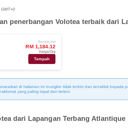
PG GMT+0
n penerbangan Volotea terbaik dari L
Bermula dari
RM 1,184.12
Harga/Org
Tempah
naraikan di halaman ini mungkin tidak terkini dan tertakluk kepada p
klumat yang paling tepat dan terkini.
tea dari Lapangan Terbang Atlantique