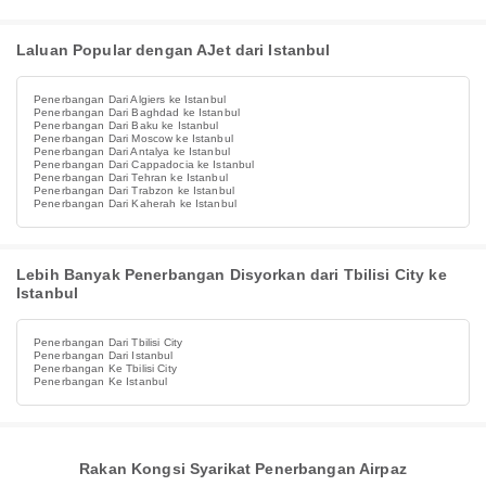
Laluan Popular dengan AJet dari Istanbul
Penerbangan Dari Algiers ke Istanbul
Penerbangan Dari Baghdad ke Istanbul
Penerbangan Dari Baku ke Istanbul
Penerbangan Dari Moscow ke Istanbul
Penerbangan Dari Antalya ke Istanbul
Penerbangan Dari Cappadocia ke Istanbul
Penerbangan Dari Tehran ke Istanbul
Penerbangan Dari Trabzon ke Istanbul
Penerbangan Dari Kaherah ke Istanbul
Lebih Banyak Penerbangan Disyorkan dari Tbilisi City ke
Istanbul
Penerbangan Dari Tbilisi City
Penerbangan Dari Istanbul
Penerbangan Ke Tbilisi City
Penerbangan Ke Istanbul
Rakan Kongsi Syarikat Penerbangan Airpaz