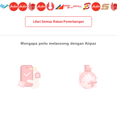
Lihat Semua Rakan Penerbangan
Mengapa perlu melancong dengan Airpaz