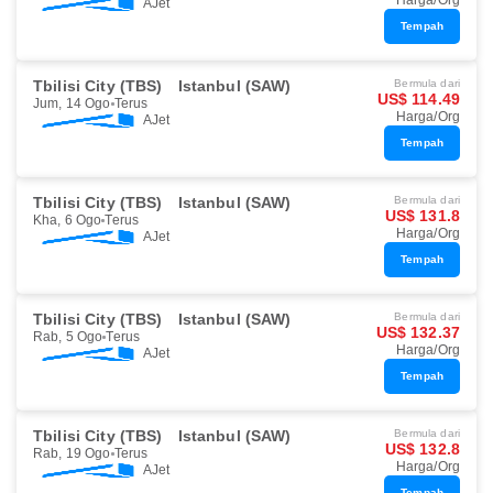
Harga/Org
AJet
Tempah
Tbilisi City (TBS)
Istanbul (SAW)
Bermula dari
US$ 114.49
Jum, 14 Ogo
Terus
Harga/Org
AJet
Tempah
Tbilisi City (TBS)
Istanbul (SAW)
Bermula dari
US$ 131.8
Kha, 6 Ogo
Terus
Harga/Org
AJet
Tempah
Tbilisi City (TBS)
Istanbul (SAW)
Bermula dari
US$ 132.37
Rab, 5 Ogo
Terus
Harga/Org
AJet
Tempah
Tbilisi City (TBS)
Istanbul (SAW)
Bermula dari
US$ 132.8
Rab, 19 Ogo
Terus
Harga/Org
AJet
Tempah