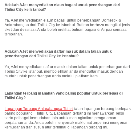
Adakah AJet menyediakan elaun bagasi untuk penerbangan dari
Tbilisi City ke Istanbul?
Ya, AJet menyediakan elaun bagasi untuk penerbangan Domestik &
Antarabangsa dari Tbilisi City ke Istanbul. Butiran berbeza mengikut jenis
tiket dan destinasi. Anda boleh melihat butiran bagasi di Airpaz semasa
tempahan.
Adakah AJet menyediakan daftar masuk dalam talian untuk
penerbangan dari Tbilisi City ke Istanbul?
Ya, AJet menyediakan daftar masuk dalam talian untuk penerbangan dari
Tbilisi City ke Istanbul, membolehkan anda mendaftar masuk dengan
mudah untuk penerbangan anda melalui platform kami.
Lapangan terbang manakah yang paling popular untuk berlepas di
Tbilisi City?
Lapangan Terbang Antarabangsa Tbilisi
ialah lapangan terbang berlepas
paling popular di Tbilisi City. Lapangan terbang ini menawarkan Teksi
serta pelbagai kemudahan lain untuk meningkatkan pengalaman
perjalanan anda. Anda boleh menyemak maklumat terperinci mengenai
kemudahan dan susun atur terminal di lapangan terbang ini.