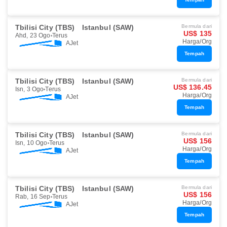
Tbilisi City (TBS)
Istanbul (SAW)
Bermula dari
US$ 135
Ahd, 23 Ogo
Terus
Harga/Org
AJet
Tempah
Tbilisi City (TBS)
Istanbul (SAW)
Bermula dari
US$ 136.45
Isn, 3 Ogo
Terus
Harga/Org
AJet
Tempah
Tbilisi City (TBS)
Istanbul (SAW)
Bermula dari
US$ 156
Isn, 10 Ogo
Terus
Harga/Org
AJet
Tempah
Tbilisi City (TBS)
Istanbul (SAW)
Bermula dari
US$ 156
Rab, 16 Sep
Terus
Harga/Org
AJet
Tempah