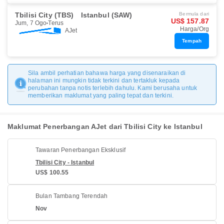
Tbilisi City (TBS)
Istanbul (SAW)
Bermula dari
US$ 157.87
Jum, 7 Ogo
Terus
Harga/Org
AJet
Tempah
Sila ambil perhatian bahawa harga yang disenaraikan di
halaman ini mungkin tidak terkini dan tertakluk kepada
perubahan tanpa notis terlebih dahulu. Kami berusaha untuk
memberikan maklumat yang paling tepat dan terkini.
Maklumat Penerbangan AJet dari Tbilisi City ke Istanbul
Tawaran Penerbangan Eksklusif
Tbilisi City - Istanbul
US$ 100.55
Bulan Tambang Terendah
Nov