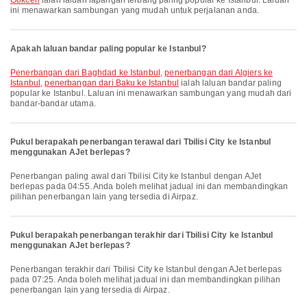
Gokcen
ialah laluan lapangan terbang paling popular ke Istanbul. Laluan
ini menawarkan sambungan yang mudah untuk perjalanan anda.
Apakah laluan bandar paling popular ke Istanbul?
penerbangan dari Baghdad ke Istanbul
,
penerbangan dari Algiers ke
Istanbul
,
penerbangan dari Baku ke Istanbul
ialah laluan bandar paling
popular ke Istanbul. Laluan ini menawarkan sambungan yang mudah dari
bandar-bandar utama.
Pukul berapakah penerbangan terawal dari Tbilisi City ke Istanbul
menggunakan AJet berlepas?
Penerbangan paling awal dari Tbilisi City ke Istanbul dengan AJet
berlepas pada 04:55. Anda boleh melihat jadual ini dan membandingkan
pilihan penerbangan lain yang tersedia di Airpaz.
Pukul berapakah penerbangan terakhir dari Tbilisi City ke Istanbul
menggunakan AJet berlepas?
Penerbangan terakhir dari Tbilisi City ke Istanbul dengan AJet berlepas
pada 07:25. Anda boleh melihat jadual ini dan membandingkan pilihan
penerbangan lain yang tersedia di Airpaz.