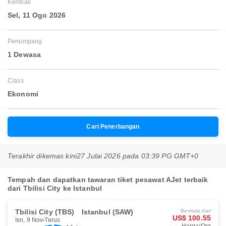
Kembali
Sel, 11 Ogo 2026
Penumpang
1 Dewasa
Class
Ekonomi
Cari Penerbangan
Terakhir dikemas kini
27 Julai 2026 pada 03:39 PG GMT+0
Tempah dan dapatkan tawaran tiket pesawat AJet terbaik
dari Tbilisi City ke Istanbul
Tbilisi City (TBS)
Istanbul (SAW)
Bermula dari
US$ 100.55
Isn, 9 Nov
Terus