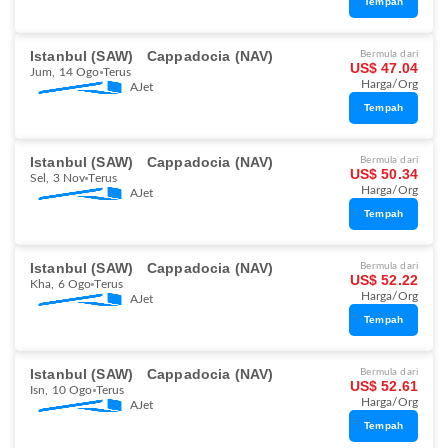
Tempah
Istanbul (SAW)
Cappadocia (NAV)
Bermula dari
US$ 47.04
Jum, 14 Ogo
Terus
Harga/Org
AJet
Tempah
Istanbul (SAW)
Cappadocia (NAV)
Bermula dari
US$ 50.34
Sel, 3 Nov
Terus
Harga/Org
AJet
Tempah
Istanbul (SAW)
Cappadocia (NAV)
Bermula dari
US$ 52.22
Kha, 6 Ogo
Terus
Harga/Org
AJet
Tempah
Istanbul (SAW)
Cappadocia (NAV)
Bermula dari
US$ 52.61
Isn, 10 Ogo
Terus
Harga/Org
AJet
Tempah