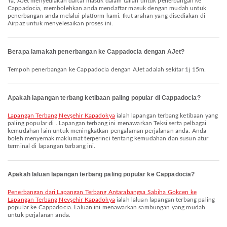
Ya, AJet menyediakan daftar masuk dalam talian untuk penerbangan ke
Cappadocia, membolehkan anda mendaftar masuk dengan mudah untuk
penerbangan anda melalui platform kami. Ikut arahan yang disediakan di
Airpaz untuk menyelesaikan proses ini.
Berapa lamakah penerbangan ke Cappadocia dengan AJet?
Tempoh penerbangan ke Cappadocia dengan AJet adalah sekitar 1j 15m.
Apakah lapangan terbang ketibaan paling popular di Cappadocia?
Lapangan Terbang Nevşehir Kapadokya
ialah lapangan terbang ketibaan yang
paling popular di . Lapangan terbang ini menawarkan Teksi serta pelbagai
kemudahan lain untuk meningkatkan pengalaman perjalanan anda. Anda
boleh menyemak maklumat terperinci tentang kemudahan dan susun atur
terminal di lapangan terbang ini.
Apakah laluan lapangan terbang paling popular ke Cappadocia?
penerbangan dari Lapangan Terbang Antarabangsa Sabiha Gokcen ke
Lapangan Terbang Nevşehir Kapadokya
ialah laluan lapangan terbang paling
popular ke Cappadocia. Laluan ini menawarkan sambungan yang mudah
untuk perjalanan anda.