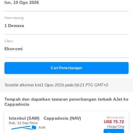
Isn, 10 Ogo 2026
Penumpang
1 Dewasa
Class
Ekonomi
Cari Penerbangan
Terakhir dikemas kini
1 Ogos 2026 pada 06:21 PTG GMT+0
Tempah dan dapatkan tawaran penerbangan terbaik AJet ke
Cappadocia
Istanbul (SAW)
Cappadocia (NAV)
Bermula dari
US$ 75.72
Rab, 16 Sep
Terus
Harga/Org
AJet