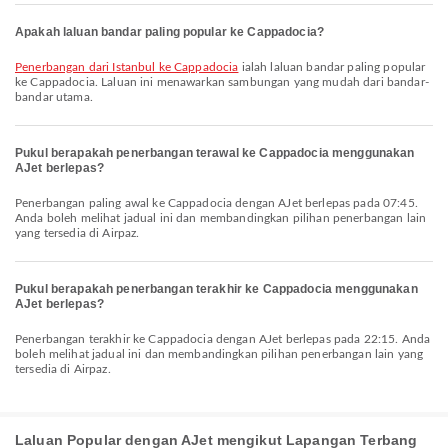
Apakah laluan bandar paling popular ke Cappadocia?
penerbangan dari Istanbul ke Cappadocia
ialah laluan bandar paling popular
ke Cappadocia. Laluan ini menawarkan sambungan yang mudah dari bandar-
bandar utama.
Pukul berapakah penerbangan terawal ke Cappadocia menggunakan
AJet berlepas?
Penerbangan paling awal ke Cappadocia dengan AJet berlepas pada 07:45.
Anda boleh melihat jadual ini dan membandingkan pilihan penerbangan lain
yang tersedia di Airpaz.
Pukul berapakah penerbangan terakhir ke Cappadocia menggunakan
AJet berlepas?
Penerbangan terakhir ke Cappadocia dengan AJet berlepas pada 22:15. Anda
boleh melihat jadual ini dan membandingkan pilihan penerbangan lain yang
tersedia di Airpaz.
Laluan Popular dengan AJet mengikut Lapangan Terbang