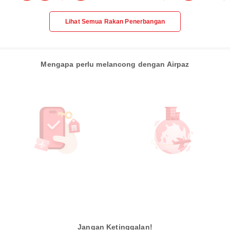
Lihat Semua Rakan Penerbangan
Mengapa perlu melancong dengan Airpaz
Jangan Ketinggalan!