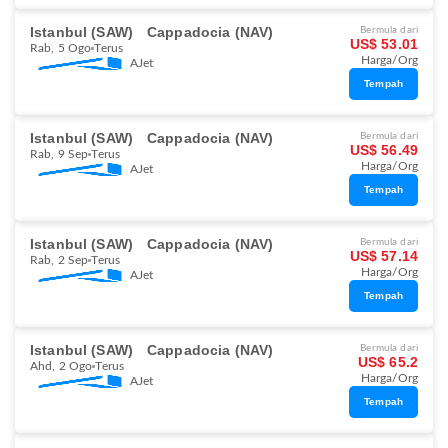
Istanbul (SAW)
Cappadocia (NAV)
Bermula dari
US$ 53.01
Rab, 5 Ogo
Terus
Harga/Org
AJet
Tempah
Istanbul (SAW)
Cappadocia (NAV)
Bermula dari
US$ 56.49
Rab, 9 Sep
Terus
Harga/Org
AJet
Tempah
Istanbul (SAW)
Cappadocia (NAV)
Bermula dari
US$ 57.14
Rab, 2 Sep
Terus
Harga/Org
AJet
Tempah
Istanbul (SAW)
Cappadocia (NAV)
Bermula dari
US$ 65.2
Ahd, 2 Ogo
Terus
Harga/Org
AJet
Tempah