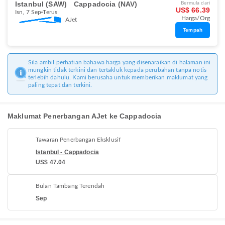
Istanbul (SAW)
Cappadocia (NAV)
Bermula dari
US$ 66.39
Isn, 7 Sep
Terus
Harga/Org
AJet
Tempah
Sila ambil perhatian bahawa harga yang disenaraikan di halaman ini
mungkin tidak terkini dan tertakluk kepada perubahan tanpa notis
terlebih dahulu. Kami berusaha untuk memberikan maklumat yang
paling tepat dan terkini.
Maklumat Penerbangan AJet ke Cappadocia
Tawaran Penerbangan Eksklusif
Istanbul - Cappadocia
US$ 47.04
Bulan Tambang Terendah
Sep