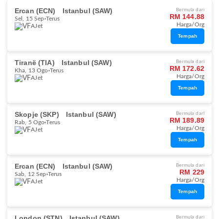
Ercan (ECN)
Istanbul (SAW)
Bermula dari
RM 144.88
Sel, 15 Sep
Terus
Harga/Org
AJet
Tempah
Tiranë (TIA)
Istanbul (SAW)
Bermula dari
RM 172.62
Kha, 13 Ogo
Terus
Harga/Org
AJet
Tempah
Skopje (SKP)
Istanbul (SAW)
Bermula dari
RM 189.89
Rab, 5 Ogo
Terus
Harga/Org
AJet
Tempah
Ercan (ECN)
Istanbul (SAW)
Bermula dari
RM 229
Sab, 12 Sep
Terus
Harga/Org
AJet
Tempah
London (STN)
Istanbul (SAW)
Bermula dari