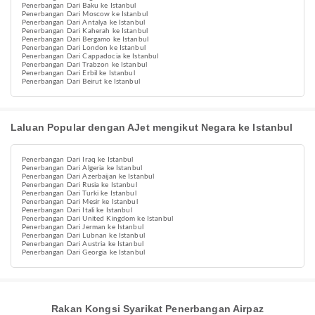
Penerbangan Dari Baku ke Istanbul
Penerbangan Dari Moscow ke Istanbul
Penerbangan Dari Antalya ke Istanbul
Penerbangan Dari Kaherah ke Istanbul
Penerbangan Dari Bergamo ke Istanbul
Penerbangan Dari London ke Istanbul
Penerbangan Dari Cappadocia ke Istanbul
Penerbangan Dari Trabzon ke Istanbul
Penerbangan Dari Erbil ke Istanbul
Penerbangan Dari Beirut ke Istanbul
Laluan Popular dengan AJet mengikut Negara ke Istanbul
Penerbangan Dari Iraq ke Istanbul
Penerbangan Dari Algeria ke Istanbul
Penerbangan Dari Azerbaijan ke Istanbul
Penerbangan Dari Rusia ke Istanbul
Penerbangan Dari Turki ke Istanbul
Penerbangan Dari Mesir ke Istanbul
Penerbangan Dari Itali ke Istanbul
Penerbangan Dari United Kingdom ke Istanbul
Penerbangan Dari Jerman ke Istanbul
Penerbangan Dari Lubnan ke Istanbul
Penerbangan Dari Austria ke Istanbul
Penerbangan Dari Georgia ke Istanbul
Rakan Kongsi Syarikat Penerbangan Airpaz