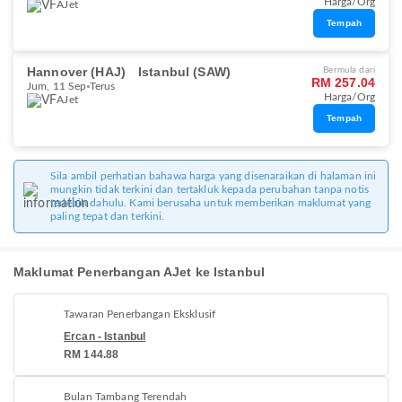
Harga/Org
AJet
Tempah
Hannover (HAJ)
Istanbul (SAW)
Bermula dari
RM 257.04
Jum, 11 Sep
Terus
Harga/Org
AJet
Tempah
Sila ambil perhatian bahawa harga yang disenaraikan di halaman ini
mungkin tidak terkini dan tertakluk kepada perubahan tanpa notis
terlebih dahulu. Kami berusaha untuk memberikan maklumat yang
paling tepat dan terkini.
Maklumat Penerbangan AJet ke Istanbul
Tawaran Penerbangan Eksklusif
Ercan - Istanbul
RM 144.88
Bulan Tambang Terendah