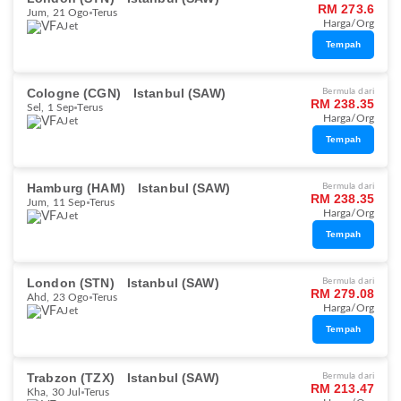
RM 273.6
Jum, 21 Ogo
Terus
Harga/Org
AJet
Tempah
Cologne (CGN)
Istanbul (SAW)
Bermula dari
RM 238.35
Sel, 1 Sep
Terus
Harga/Org
AJet
Tempah
Hamburg (HAM)
Istanbul (SAW)
Bermula dari
RM 238.35
Jum, 11 Sep
Terus
Harga/Org
AJet
Tempah
London (STN)
Istanbul (SAW)
Bermula dari
RM 279.08
Ahd, 23 Ogo
Terus
Harga/Org
AJet
Tempah
Trabzon (TZX)
Istanbul (SAW)
Bermula dari
RM 213.47
Kha, 30 Jul
Terus