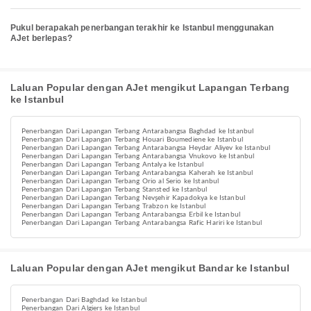
Pukul berapakah penerbangan terakhir ke Istanbul menggunakan
AJet berlepas?
Laluan Popular dengan AJet mengikut Lapangan Terbang
ke Istanbul
Penerbangan Dari Lapangan Terbang Antarabangsa Baghdad ke Istanbul
Penerbangan Dari Lapangan Terbang Houari Boumediene ke Istanbul
Penerbangan Dari Lapangan Terbang Antarabangsa Heydar Aliyev ke Istanbul
Penerbangan Dari Lapangan Terbang Antarabangsa Vnukovo ke Istanbul
Penerbangan Dari Lapangan Terbang Antalya ke Istanbul
Penerbangan Dari Lapangan Terbang Antarabangsa Kaherah ke Istanbul
Penerbangan Dari Lapangan Terbang Orio al Serio ke Istanbul
Penerbangan Dari Lapangan Terbang Stansted ke Istanbul
Penerbangan Dari Lapangan Terbang Nevşehir Kapadokya ke Istanbul
Penerbangan Dari Lapangan Terbang Trabzon ke Istanbul
Penerbangan Dari Lapangan Terbang Antarabangsa Erbil ke Istanbul
Penerbangan Dari Lapangan Terbang Antarabangsa Rafic Hariri ke Istanbul
Laluan Popular dengan AJet mengikut Bandar ke Istanbul
Penerbangan Dari Baghdad ke Istanbul
Penerbangan Dari Algiers ke Istanbul