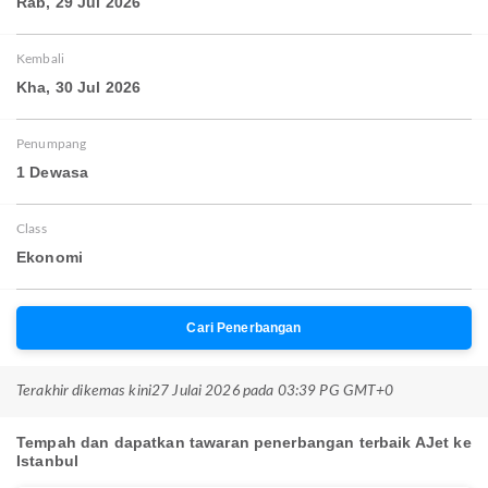
Rab, 29 Jul 2026
Kembali
Kha, 30 Jul 2026
Penumpang
1 Dewasa
Class
Ekonomi
Cari Penerbangan
Terakhir dikemas kini
27 Julai 2026 pada 03:39 PG GMT+0
Tempah dan dapatkan tawaran penerbangan terbaik AJet ke
Istanbul