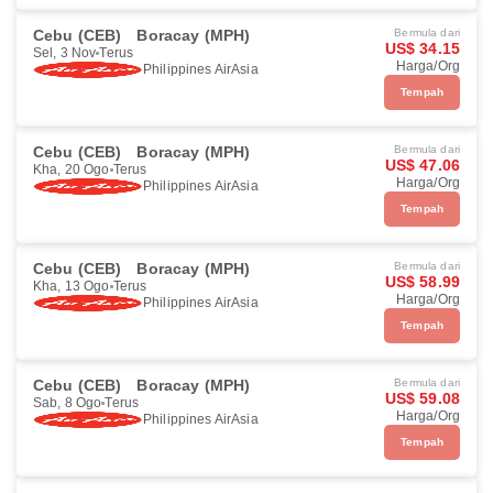
Cebu (CEB)
Boracay (MPH)
Bermula dari
US$ 34.15
Sel, 3 Nov
Terus
Harga/Org
Philippines AirAsia
Tempah
Cebu (CEB)
Boracay (MPH)
Bermula dari
US$ 47.06
Kha, 20 Ogo
Terus
Harga/Org
Philippines AirAsia
Tempah
Cebu (CEB)
Boracay (MPH)
Bermula dari
US$ 58.99
Kha, 13 Ogo
Terus
Harga/Org
Philippines AirAsia
Tempah
Cebu (CEB)
Boracay (MPH)
Bermula dari
US$ 59.08
Sab, 8 Ogo
Terus
Harga/Org
Philippines AirAsia
Tempah