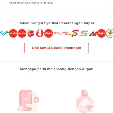
Penerbangan Dari Filipina ke Boracay
Rakan Kongsi Syarikat Penerbangan Airpaz
Lihat Semua Rakan Penerbangan
Mengapa perlu melancong dengan Airpaz