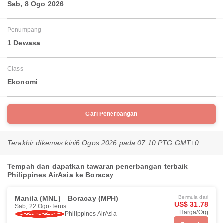
Sab, 8 Ogo 2026
Penumpang
1 Dewasa
Class
Ekonomi
Cari Penerbangan
Terakhir dikemas kini
6 Ogos 2026 pada 07:10 PTG GMT+0
Tempah dan dapatkan tawaran penerbangan terbaik
Philippines AirAsia ke Boracay
Manila (MNL)
Boracay (MPH)
Bermula dari
US$ 31.78
Sab, 22 Ogo
Terus
Harga/Org
Philippines AirAsia