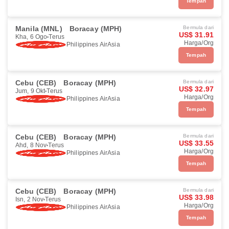
Tempah
Manila (MNL)
Boracay (MPH)
Bermula dari
US$ 31.91
Kha, 6 Ogo
Terus
Harga/Org
Philippines AirAsia
Tempah
Cebu (CEB)
Boracay (MPH)
Bermula dari
US$ 32.97
Jum, 9 Okt
Terus
Harga/Org
Philippines AirAsia
Tempah
Cebu (CEB)
Boracay (MPH)
Bermula dari
US$ 33.55
Ahd, 8 Nov
Terus
Harga/Org
Philippines AirAsia
Tempah
Cebu (CEB)
Boracay (MPH)
Bermula dari
US$ 33.98
Isn, 2 Nov
Terus
Harga/Org
Philippines AirAsia
Tempah