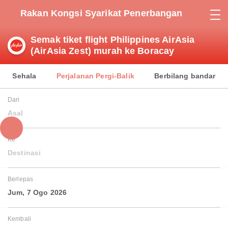
Rakan Kongsi Syarikat Penerbangan
Semak tiket flight Philippines AirAsia
(AirAsia Zest) murah ke Boracay
Sehala
Perjalanan Pergi-Balik
Berbilang bandar
Dari
Asal
Ke
Destinasi
Berlepas
Jum, 7 Ogo 2026
Kembali