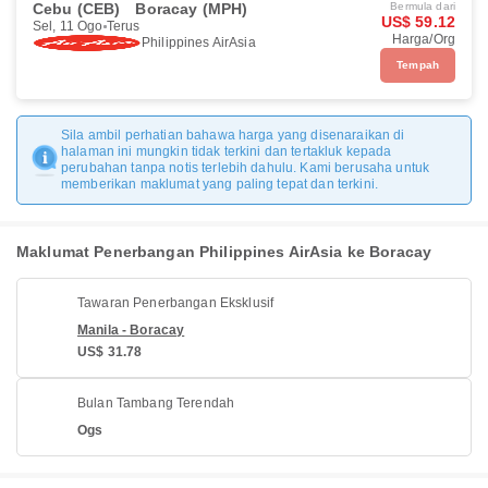
Cebu (CEB)
Boracay (MPH)
Bermula dari
US$ 59.12
Sel, 11 Ogo
Terus
Harga/Org
Philippines AirAsia
Tempah
Sila ambil perhatian bahawa harga yang disenaraikan di
halaman ini mungkin tidak terkini dan tertakluk kepada
perubahan tanpa notis terlebih dahulu. Kami berusaha untuk
memberikan maklumat yang paling tepat dan terkini.
Maklumat Penerbangan Philippines AirAsia ke Boracay
Tawaran Penerbangan Eksklusif
Manila - Boracay
US$ 31.78
Bulan Tambang Terendah
Ogs