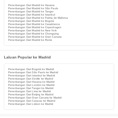
Penerbangan Dari Madrid ke Havana
Penerbangan Dari Madrid ke São Paulo
Penerbangan Dari Madrid ke Tanger
Penerbangan Dari Madrid ke Istanbul
Penerbangan Dari Madrid ke Palma de Mallorca
Penerbangan Dari Madrid ke Bogotá
Penerbangan Dari Madrid ke Casablanca
Penerbangan Dari Madrid ke Copenhagen
Penerbangan Dari Madrid ke New York
Penerbangan Dari Madrid ke Chongqing
Penerbangan Dari Madrid ke Gran Canaria
Penerbangan Dari Madrid ke Rome
Laluan Popular ke Madrid
Penerbangan Dari Bogotá ke Madrid
Penerbangan Dari São Paulo ke Madrid
Penerbangan Dari Istanbul ke Madrid
Penerbangan Dari Seville ke Madrid
Penerbangan Dari Havana ke Madrid
Penerbangan Dari London ke Madrid
Penerbangan Dari Tanger ke Madrid
Penerbangan Dari Lima ke Madrid
Penerbangan Dari Beijing ke Madrid
Penerbangan Dari Gran Canaria ke Madrid
Penerbangan Dari Caracas ke Madrid
Penerbangan Dari Lisbon ke Madrid