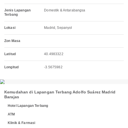
Jenis Lapangan
Domestik & Antarabangsa
Terbang
Lokasi
Madrid, Sepanyol
Zon Masa
Latitud
40.4983322
Longitud
-3.5675982
Kemudahan di Lapangan Terbang Adolfo Suárez Madrid
Barajas
Hotel Lapangan Terbang
ATM
Klinik & Farmasi