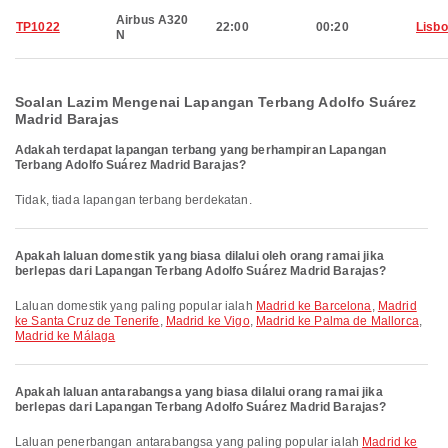
Airbus A320
TP1022
22:00
00:20
Lisb
N
Soalan Lazim Mengenai Lapangan Terbang Adolfo Suárez
Madrid Barajas
Adakah terdapat lapangan terbang yang berhampiran Lapangan
Terbang Adolfo Suárez Madrid Barajas?
Tidak, tiada lapangan terbang berdekatan.
Apakah laluan domestik yang biasa dilalui oleh orang ramai jika
berlepas dari Lapangan Terbang Adolfo Suárez Madrid Barajas?
Laluan domestik yang paling popular ialah
Madrid ke Barcelona
,
Madrid
ke Santa Cruz de Tenerife
,
Madrid ke Vigo
,
Madrid ke Palma de Mallorca
,
Madrid ke Málaga
Apakah laluan antarabangsa yang biasa dilalui orang ramai jika
berlepas dari Lapangan Terbang Adolfo Suárez Madrid Barajas?
Laluan penerbangan antarabangsa yang paling popular ialah
Madrid ke