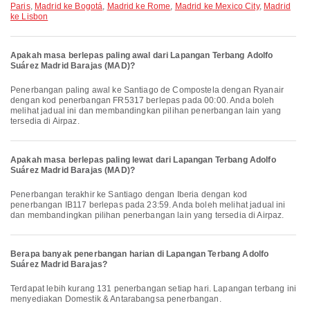
Paris
,
Madrid ke Bogotá
,
Madrid ke Rome
,
Madrid ke Mexico City
,
Madrid
ke Lisbon
Apakah masa berlepas paling awal dari Lapangan Terbang Adolfo
Suárez Madrid Barajas (MAD)?
Penerbangan paling awal ke Santiago de Compostela dengan Ryanair
dengan kod penerbangan FR5317 berlepas pada 00:00. Anda boleh
melihat jadual ini dan membandingkan pilihan penerbangan lain yang
tersedia di Airpaz.
Apakah masa berlepas paling lewat dari Lapangan Terbang Adolfo
Suárez Madrid Barajas (MAD)?
Penerbangan terakhir ke Santiago dengan Iberia dengan kod
penerbangan IB117 berlepas pada 23:59. Anda boleh melihat jadual ini
dan membandingkan pilihan penerbangan lain yang tersedia di Airpaz.
Berapa banyak penerbangan harian di Lapangan Terbang Adolfo
Suárez Madrid Barajas?
Terdapat lebih kurang 131 penerbangan setiap hari. Lapangan terbang ini
menyediakan Domestik & Antarabangsa penerbangan.