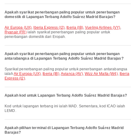
Apakah syarikat penerbangan paling popular untuk penerbangan
domestik di Lapangan Terbang Adolfo Suárez Madrid Barajas?
Air Europa (UX)
,
Iberia Express (I2)
,
Iberia (IB)
,
Vueling Airlines (VY)
,
Ryanair (FR)
ialah syarikat penerbangan paling popular untuk
penerbangan domestik dari Eropah.
Apakah syarikat penerbangan paling popular untuk penerbangan
antarabangsa di Lapangan Terbang Adolfo Suárez Madrid Barajas?
Syarikat penerbangan paling popular untuk penerbangan antarabangsa
ialah
Air Europa (UX)
,
Iberia (IB)
,
Avianca (AV)
,
Wizz Air Malta (W4)
,
Iberia
Express (I2)
.
Apakah kod untuk Lapangan Terbang Adolfo Suárez Madrid Barajas?
Kod untuk lapangan terbang ini ialah MAD. Sementara, kod ICAO ialah
LEMD.
Apakah pilihan terminal di Lapangan Terbang Adolfo Suárez Madrid
Barajas?