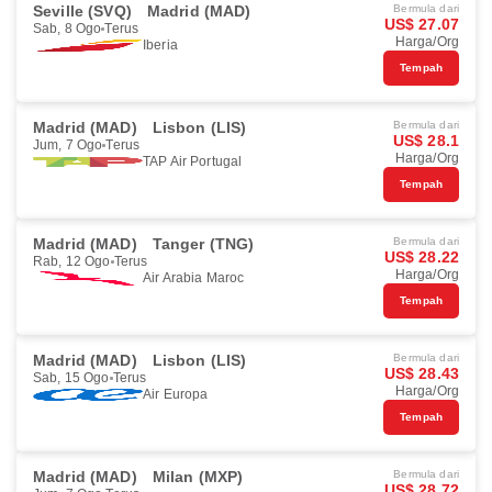
Seville (SVQ)
Madrid (MAD)
Bermula dari
US$ 27.07
Sab, 8 Ogo
Terus
Harga/Org
Iberia
Tempah
Madrid (MAD)
Lisbon (LIS)
Bermula dari
US$ 28.1
Jum, 7 Ogo
Terus
Harga/Org
TAP Air Portugal
Tempah
Madrid (MAD)
Tanger (TNG)
Bermula dari
US$ 28.22
Rab, 12 Ogo
Terus
Harga/Org
Air Arabia Maroc
Tempah
Madrid (MAD)
Lisbon (LIS)
Bermula dari
US$ 28.43
Sab, 15 Ogo
Terus
Harga/Org
Air Europa
Tempah
Madrid (MAD)
Milan (MXP)
Bermula dari
US$ 28.72