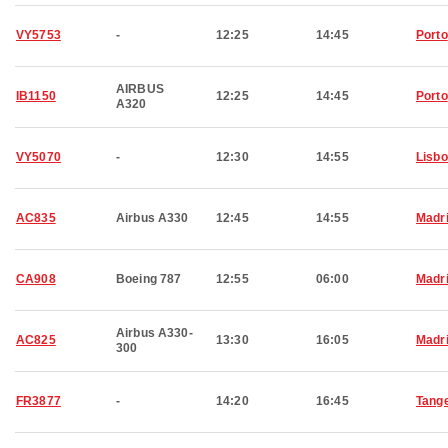
VY5753
-
12:25
14:45
Porto
AIRBUS
IB1150
12:25
14:45
Porto
A320
VY5070
-
12:30
14:55
Lisb
AC835
Airbus A330
12:45
14:55
Madr
CA908
Boeing 787
12:55
06:00
Madr
Airbus A330-
AC825
13:30
16:05
Madr
300
FR3877
-
14:20
16:45
Tang