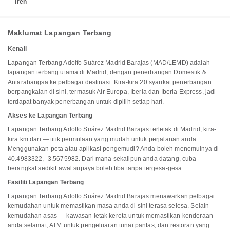
Tren
Maklumat Lapangan Terbang
Kenali
Lapangan Terbang Adolfo Suárez Madrid Barajas (MAD/LEMD) adalah
lapangan terbang utama di Madrid, dengan penerbangan Domestik &
Antarabangsa ke pelbagai destinasi. Kira-kira 20 syarikat penerbangan
berpangkalan di sini, termasuk Air Europa, Iberia dan Iberia Express, jadi
terdapat banyak penerbangan untuk dipilih setiap hari.
Akses ke Lapangan Terbang
Lapangan Terbang Adolfo Suárez Madrid Barajas terletak di Madrid, kira-
kira km dari — titik permulaan yang mudah untuk perjalanan anda.
Menggunakan peta atau aplikasi pengemudi? Anda boleh menemuinya di
40.4983322, -3.5675982. Dari mana sekalipun anda datang, cuba
berangkat sedikit awal supaya boleh tiba tanpa tergesa-gesa.
Fasiliti Lapangan Terbang
Lapangan Terbang Adolfo Suárez Madrid Barajas menawarkan pelbagai
kemudahan untuk memastikan masa anda di sini terasa selesa. Selain
kemudahan asas — kawasan letak kereta untuk memastikan kenderaan
anda selamat, ATM untuk pengeluaran tunai pantas, dan restoran yang