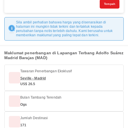
Tempah
Sila ambil perhatian bahawa harga yang disenaraikan di
halaman ini mungkin tidak terkini dan tertakluk kepada
perubahan tanpa notis terlebih dahulu. Kami berusaha untuk
memberikan maklumat yang paling tepat dan terkini.
Maklumat penerbangan di Lapangan Terbang Adolfo Suárez
Madrid Barajas (MAD)
Tawaran Penerbangan Eksklusif
Seville - Madrid
US$ 26.5
Bulan Tambang Terendah
Ogs
Jumlah Destinasi
171