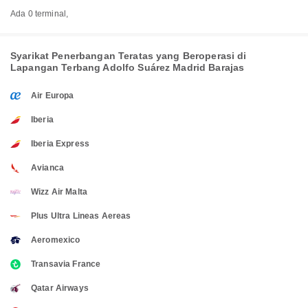
Ada 0 terminal,
Syarikat Penerbangan Teratas yang Beroperasi di
Lapangan Terbang Adolfo Suárez Madrid Barajas
Air Europa
Iberia
Iberia Express
Avianca
Wizz Air Malta
Plus Ultra Lineas Aereas
Aeromexico
Transavia France
Qatar Airways