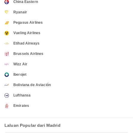
China Eastern
Ryanair
Pegasus Airlines
Vueling Airlines
Etihad Airways
Brussels Airlines
Wizz Air
Iberojet
Boliviana de Aviación
Lufthansa
Emirates
Laluan Popular dari Madrid