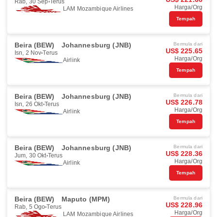
Rab, 30 Sep
Terus
Harga/Org
LAM Mozambique Airlines
Tempah
Beira (BEW)
Johannesburg (JNB)
Bermula dari
US$ 225.65
Isn, 2 Nov
Terus
Harga/Org
Airlink
Tempah
Beira (BEW)
Johannesburg (JNB)
Bermula dari
US$ 226.78
Isn, 26 Okt
Terus
Harga/Org
Airlink
Tempah
Beira (BEW)
Johannesburg (JNB)
Bermula dari
US$ 228.36
Jum, 30 Okt
Terus
Harga/Org
Airlink
Tempah
Beira (BEW)
Maputo (MPM)
Bermula dari
US$ 228.96
Rab, 5 Ogo
Terus
Harga/Org
LAM Mozambique Airlines