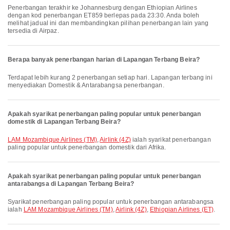
Penerbangan terakhir ke Johannesburg dengan Ethiopian Airlines
dengan kod penerbangan ET859 berlepas pada 23:30. Anda boleh
melihat jadual ini dan membandingkan pilihan penerbangan lain yang
tersedia di Airpaz.
Berapa banyak penerbangan harian di Lapangan Terbang Beira?
Terdapat lebih kurang 2 penerbangan setiap hari. Lapangan terbang ini
menyediakan Domestik & Antarabangsa penerbangan.
Apakah syarikat penerbangan paling popular untuk penerbangan
domestik di Lapangan Terbang Beira?
LAM Mozambique Airlines (TM)
,
Airlink (4Z)
ialah syarikat penerbangan
paling popular untuk penerbangan domestik dari Afrika.
Apakah syarikat penerbangan paling popular untuk penerbangan
antarabangsa di Lapangan Terbang Beira?
Syarikat penerbangan paling popular untuk penerbangan antarabangsa
ialah
LAM Mozambique Airlines (TM)
,
Airlink (4Z)
,
Ethiopian Airlines (ET)
.