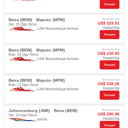
Tempah
Beira (BEW)
Maputo (MPM)
Bermula dari
US$ 229.91
Sel, 25 Ogo
Terus
Harga/Org
LAM Mozambique Airlines
Tempah
Beira (BEW)
Maputo (MPM)
Bermula dari
US$ 230.83
Rab, 26 Ogo
Terus
Harga/Org
LAM Mozambique Airlines
Tempah
Beira (BEW)
Maputo (MPM)
Bermula dari
US$ 238.26
Rab, 12 Ogo
Terus
Harga/Org
LAM Mozambique Airlines
Tempah
Johannesburg (JNB)
Beira (BEW)
Bermula dari
US$ 290.96
Sel, 18 Ogo
Terus
Harga/Org
Airlink
Tempah