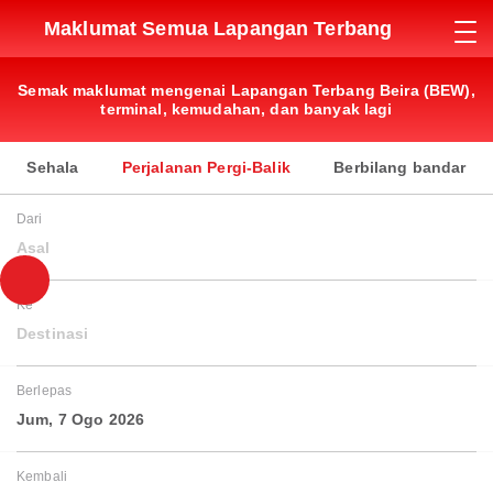
Maklumat Semua Lapangan Terbang
Semak maklumat mengenai Lapangan Terbang Beira (BEW),
terminal, kemudahan, dan banyak lagi
Sehala
Perjalanan Pergi-Balik
Berbilang bandar
Dari
Asal
Ke
Destinasi
Berlepas
Jum, 7 Ogo 2026
Kembali