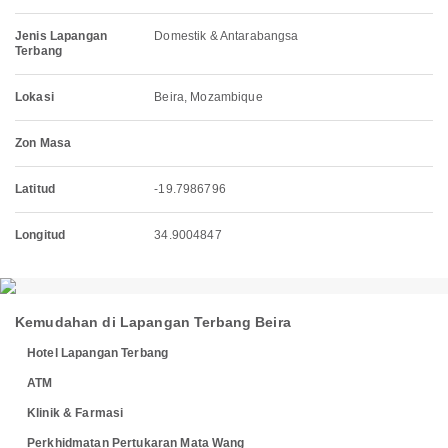
Jenis Lapangan
Domestik & Antarabangsa
Terbang
Lokasi
Beira, Mozambique
Zon Masa
Latitud
-19.7986796
Longitud
34.9004847
Kemudahan di Lapangan Terbang Beira
Hotel Lapangan Terbang
ATM
Klinik & Farmasi
Perkhidmatan Pertukaran Mata Wang