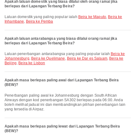
Apakah laluan domestik yang biasa dilalui oleh orang ramai jika
berlepas dari Lapangan Terbang Beira?
Laluan domestik yang paling popular ialah
Beira ke Maputo
,
Beira ke
Inhambane
,
Beira ke Pemba
Apakah laluan antarabangsa yang biasa dilalui orang ramai jika
berlepas dari Lapangan Terbang Beira?
Laluan penerbangan antarabangsa yang paling popular ialah
Beira ke
Johannesburg
,
Beira ke Quelimane
,
Beira ke Dar es Salaam
,
Beira ke
Beijing
,
Beira ke Lisbon
Apakah masa berlepas paling awal dari Lapangan Terbang Beira
(BEW)?
Penerbangan paling awal ke Johannesburg dengan South African
Airways dengan kod penerbangan SA302 berlepas pada 06:00. Anda
boleh melihat jadual ini dan membandingkan pilihan penerbangan lain
yang tersedia di Airpaz.
Apakah masa berlepas paling lewat dari Lapangan Terbang Beira
(BEW)?