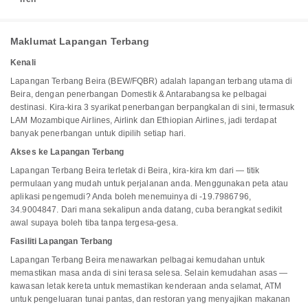
Maklumat Lapangan Terbang
Kenali
Lapangan Terbang Beira (BEW/FQBR) adalah lapangan terbang utama di
Beira, dengan penerbangan Domestik & Antarabangsa ke pelbagai
destinasi. Kira-kira 3 syarikat penerbangan berpangkalan di sini, termasuk
LAM Mozambique Airlines, Airlink dan Ethiopian Airlines, jadi terdapat
banyak penerbangan untuk dipilih setiap hari.
Akses ke Lapangan Terbang
Lapangan Terbang Beira terletak di Beira, kira-kira km dari — titik
permulaan yang mudah untuk perjalanan anda. Menggunakan peta atau
aplikasi pengemudi? Anda boleh menemuinya di -19.7986796,
34.9004847. Dari mana sekalipun anda datang, cuba berangkat sedikit
awal supaya boleh tiba tanpa tergesa-gesa.
Fasiliti Lapangan Terbang
Lapangan Terbang Beira menawarkan pelbagai kemudahan untuk
memastikan masa anda di sini terasa selesa. Selain kemudahan asas —
kawasan letak kereta untuk memastikan kenderaan anda selamat, ATM
untuk pengeluaran tunai pantas, dan restoran yang menyajikan makanan