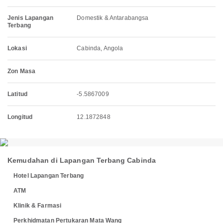
Jenis Lapangan
Domestik & Antarabangsa
Terbang
Lokasi
Cabinda, Angola
Zon Masa
Latitud
-5.5867009
Longitud
12.1872848
Kemudahan di Lapangan Terbang Cabinda
Hotel Lapangan Terbang
ATM
Klinik & Farmasi
Perkhidmatan Pertukaran Mata Wang