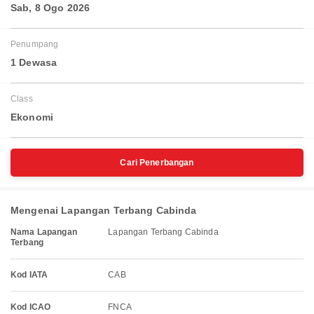
Sab, 8 Ogo 2026
Penumpang
1 Dewasa
Class
Ekonomi
Cari Penerbangan
Mengenai Lapangan Terbang Cabinda
Nama Lapangan
Lapangan Terbang Cabinda
Terbang
Kod IATA
CAB
Kod ICAO
FNCA