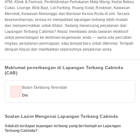
ATM, Klinik & Farmasi, Perkhidmatan Pertukaran Mata Wang, Kedai Bebas
Cukai, Lounge, Bilik Bayi, Lot Parking, Ruang Solat, Restoran, Kawasan
Merokok, Kawasan Menunggu dan Bantuan Kerusi Roda di sini. Secara
keseluruhannya, semua ini menjadikan lapangan terbang lebih mudah
dan menyeronokkan untuk dilalui. Sedang merancang perjalanan dari
Lapangan Terbang Cabinda? Airpaz membawa anda tawaran eksklusif
untuk penerbangan ke destinasi kegemaran anda — sama ada percutian
ringkas, perjalanan perniagaan, atau tempat baru untuk diterokai. Tempah
dengan Airpaz dan manfaatkan sepenuhnya perjalanan anda.
Maklumat penerbangan di Lapangan Terbang Cabinda
(CAB)
Bulan Tambang Terendah
Dis
Soalan Lazim Mengenai Lapangan Terbang Cabinda
Adakah terdapat lapangan terbang yang berhampiran Lapangan
Terbang Cabinda?