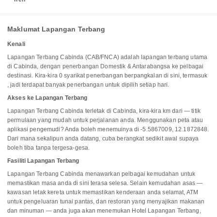
Maklumat Lapangan Terbang
Kenali
Lapangan Terbang Cabinda (CAB/FNCA) adalah lapangan terbang utama
di Cabinda, dengan penerbangan Domestik & Antarabangsa ke pelbagai
destinasi. Kira-kira 0 syarikat penerbangan berpangkalan di sini, termasuk
, jadi terdapat banyak penerbangan untuk dipilih setiap hari.
Akses ke Lapangan Terbang
Lapangan Terbang Cabinda terletak di Cabinda, kira-kira km dari — titik
permulaan yang mudah untuk perjalanan anda. Menggunakan peta atau
aplikasi pengemudi? Anda boleh menemuinya di -5.5867009, 12.1872848.
Dari mana sekalipun anda datang, cuba berangkat sedikit awal supaya
boleh tiba tanpa tergesa-gesa.
Fasiliti Lapangan Terbang
Lapangan Terbang Cabinda menawarkan pelbagai kemudahan untuk
memastikan masa anda di sini terasa selesa. Selain kemudahan asas —
kawasan letak kereta untuk memastikan kenderaan anda selamat, ATM
untuk pengeluaran tunai pantas, dan restoran yang menyajikan makanan
dan minuman — anda juga akan menemukan Hotel Lapangan Terbang,