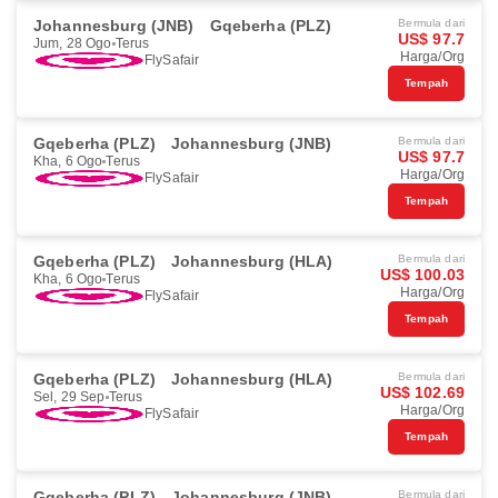
Johannesburg (JNB)
Gqeberha (PLZ)
Bermula dari
US$ 97.7
Jum, 28 Ogo
Terus
Harga/Org
FlySafair
Tempah
Gqeberha (PLZ)
Johannesburg (JNB)
Bermula dari
US$ 97.7
Kha, 6 Ogo
Terus
Harga/Org
FlySafair
Tempah
Gqeberha (PLZ)
Johannesburg (HLA)
Bermula dari
US$ 100.03
Kha, 6 Ogo
Terus
Harga/Org
FlySafair
Tempah
Gqeberha (PLZ)
Johannesburg (HLA)
Bermula dari
US$ 102.69
Sel, 29 Sep
Terus
Harga/Org
FlySafair
Tempah
Gqeberha (PLZ)
Johannesburg (JNB)
Bermula dari