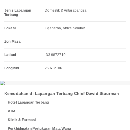
Jenis Lapangan
Domestik & Antarabangsa
Terbang
Lokasi
Gqeberha, Afrika Selatan
Zon Masa
Latitud
-33.9872719
Longitud
25.612106
Kemudahan di Lapangan Terbang Chief Dawid Stuurman
Hotel Lapangan Terbang
ATM
Klinik & Farmasi
Perkhidmatan Pertukaran Mata Wang