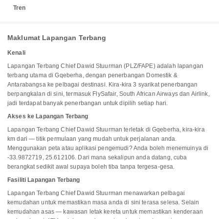
Tren
Maklumat Lapangan Terbang
Kenali
Lapangan Terbang Chief Dawid Stuurman (PLZ/FAPE) adalah lapangan
terbang utama di Gqeberha, dengan penerbangan Domestik &
Antarabangsa ke pelbagai destinasi. Kira-kira 3 syarikat penerbangan
berpangkalan di sini, termasuk FlySafair, South African Airways dan Airlink,
jadi terdapat banyak penerbangan untuk dipilih setiap hari.
Akses ke Lapangan Terbang
Lapangan Terbang Chief Dawid Stuurman terletak di Gqeberha, kira-kira
km dari — titik permulaan yang mudah untuk perjalanan anda.
Menggunakan peta atau aplikasi pengemudi? Anda boleh menemuinya di
-33.9872719, 25.612106. Dari mana sekalipun anda datang, cuba
berangkat sedikit awal supaya boleh tiba tanpa tergesa-gesa.
Fasiliti Lapangan Terbang
Lapangan Terbang Chief Dawid Stuurman menawarkan pelbagai
kemudahan untuk memastikan masa anda di sini terasa selesa. Selain
kemudahan asas — kawasan letak kereta untuk memastikan kenderaan