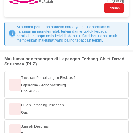
Harga/Org
FlySafair
Tempah
Sila ambil perhatian bahawa harga yang disenaraikan di
halaman ini mungkin tidak terkini dan tertakluk kepada
perubahan tanpa notis terlebih dahulu. Kami berusaha untuk
memberikan maklumat yang paling tepat dan terkini.
Maklumat penerbangan di Lapangan Terbang Chief Dawid
Stuurman (PLZ)
Tawaran Penerbangan Eksklusif
Gqeberha - Johannesburg
US$ 46.53
Bulan Tambang Terendah
Ogs
Jumlah Destinasi