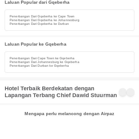
Laluan Popular dari Gqeberha
Penerbangan Dari Gqeberha ke Cape Town
Penerbangan Dari Gqeberha ke Johannesburg
Penerbangan Dari Gqeberha ke Durban
Laluan Popular ke Gqeberha
Penerbangan Dari Cape Town ke Gqeberha
Penerbangan Dari Johannesburg ke Gqeberha
Penerbangan Dari Durban ke Gqeberha
Hotel Terbaik Berdekatan dengan
Lapangan Terbang Chief Dawid Stuurman
Mengapa perlu melancong dengan Airpaz