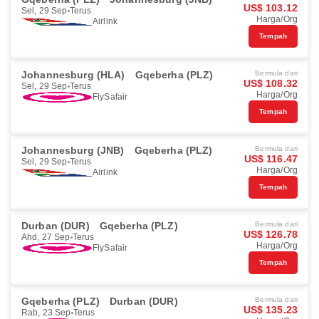
US$ 103.12
Sel, 29 Sep
Terus
Harga/Org
Airlink
Tempah
Johannesburg (HLA)
Gqeberha (PLZ)
Bermula dari
US$ 108.32
Sel, 29 Sep
Terus
Harga/Org
FlySafair
Tempah
Johannesburg (JNB)
Gqeberha (PLZ)
Bermula dari
US$ 116.47
Sel, 29 Sep
Terus
Harga/Org
Airlink
Tempah
Durban (DUR)
Gqeberha (PLZ)
Bermula dari
US$ 126.78
Ahd, 27 Sep
Terus
Harga/Org
FlySafair
Tempah
Gqeberha (PLZ)
Durban (DUR)
Bermula dari
US$ 135.23
Rab, 23 Sep
Terus