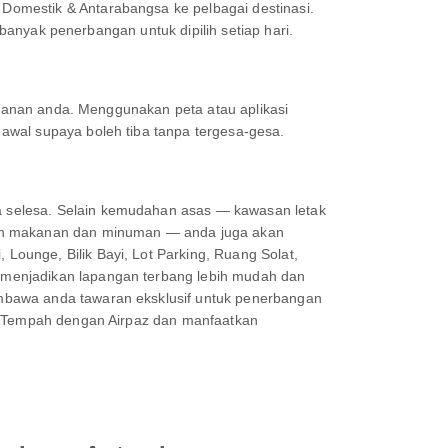
Domestik & Antarabangsa ke pelbagai destinasi.
 banyak penerbangan untuk dipilih setiap hari.
jalanan anda. Menggunakan peta atau aplikasi
awal supaya boleh tiba tanpa tergesa-gesa.
 selesa. Selain kemudahan asas — kawasan letak
kan makanan dan minuman — anda juga akan
ounge, Bilik Bayi, Lot Parking, Ruang Solat,
 menjadikan lapangan terbang lebih mudah dan
mbawa anda tawaran eksklusif untuk penerbangan
i. Tempah dengan Airpaz dan manfaatkan