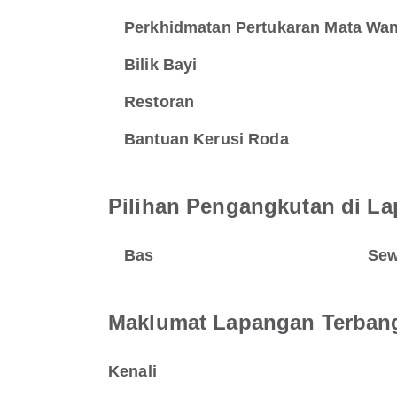
Perkhidmatan Pertukaran Mata Wa
Bilik Bayi
Restoran
Bantuan Kerusi Roda
Pilihan Pengangkutan di La
Bas
Sew
Maklumat Lapangan Terban
Kenali