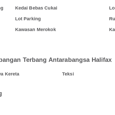
ng
Kedai Bebas Cukai
Lo
Lot Parking
Ru
Kawasan Merokok
Ka
pangan Terbang Antarabangsa Halifax
a Kereta
Teksi
g