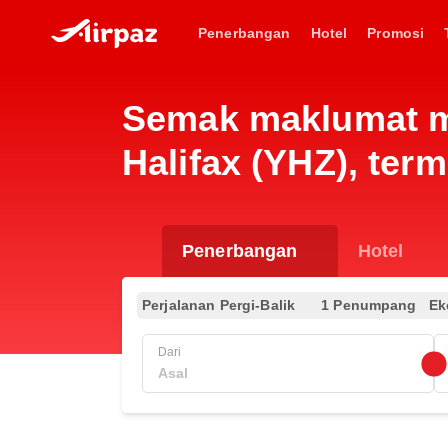
Penerbangan
Hotel
Promosi
Semak maklumat m
Halifax (YHZ), ter
Penerbangan
Hotel
Perjalanan Pergi-Balik
1 Penumpang
Ek
Dari