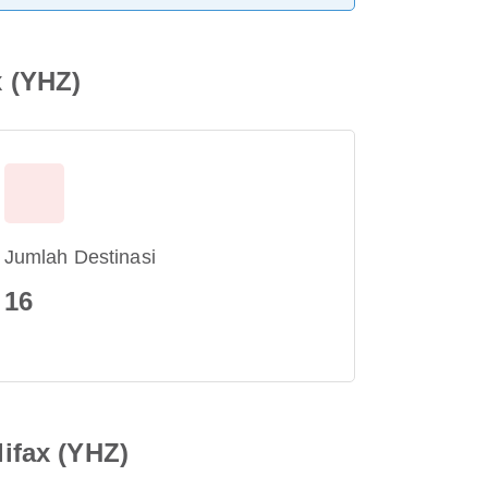
 (YHZ)
Jumlah Destinasi
16
ifax (YHZ)