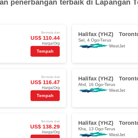
an penerbangan terbaik di Lapangan 
Bermula dari
Halifax (YHZ)
Toront
US$ 110.44
Sel, 4 Ogo
Terus
Harga/Org
WestJet
Tempah
Bermula dari
Halifax (YHZ)
Toront
US$ 116.47
Ahd, 16 Ogo
Terus
Harga/Org
WestJet
Tempah
Bermula dari
Halifax (YHZ)
Toront
US$ 138.29
Kha, 13 Ogo
Terus
Harga/Org
WestJet