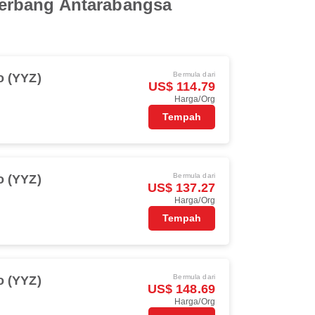
Terbang Antarabangsa
Bermula dari
o (YYZ)
US$ 114.79
Harga/Org
Tempah
Bermula dari
o (YYZ)
US$ 137.27
Harga/Org
Tempah
Bermula dari
o (YYZ)
US$ 148.69
Harga/Org