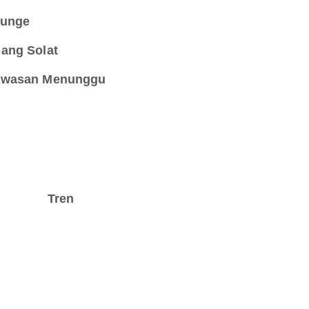
unge
ang Solat
wasan Menunggu
Tren