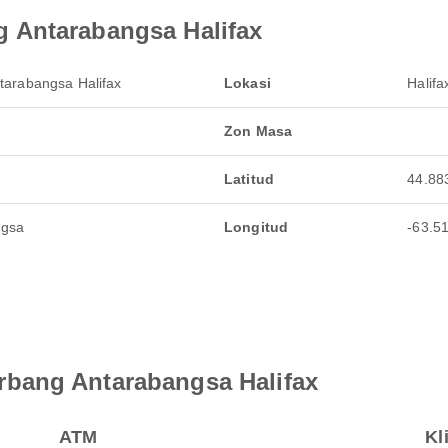
 Antarabangsa Halifax
tarabangsa Halifax
Lokasi
Halif
Zon Masa
Latitud
44.88
ngsa
Longitud
-63.5
bang Antarabangsa Halifax
ATM
Kl