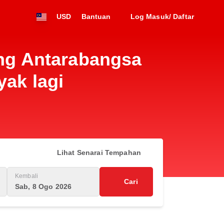
USD
Bantuan
Log Masuk/ Daftar
ng Antarabangsa
yak lagi
Lihat Senarai Tempahan
Kembali
Cari
Sab, 8 Ogo 2026