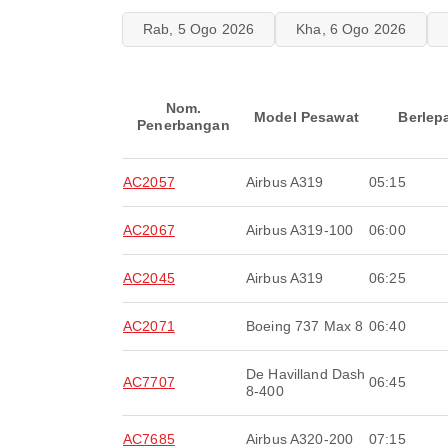
Rab, 5 Ogo 2026
Kha, 6 Ogo 2026
Nom.
Model Pesawat
Berlep
Penerbangan
AC2057
Airbus A319
05:15
AC2067
Airbus A319-100
06:00
AC2045
Airbus A319
06:25
AC2071
Boeing 737 Max 8
06:40
De Havilland Dash
AC7707
06:45
8-400
AC7685
Airbus A320-200
07:15