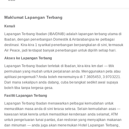
Maklumat Lapangan Terbang
Kenali
Lapangan Terbang Ibadan (IBA/DNIB) adalah lapangan terbang utama di
Ibadan, dengan penerbangan Domestik & Antarabangsa ke pelbagai
destinasi. Kira-kira 1 syarikat penerbangan berpangkalan di sini, termasuk
Air Peace, jadi terdapat banyak penerbangan untuk dipilih setiap hari.
Akses ke Lapangan Terbang
Lapangan Terbang Ibadan terletak di Ibadan, kira-kira km dari — titik
permulaan yang mudah untuk perjalanan anda. Menggunakan peta atau
aplikasi pengemudi? Anda boleh menemuinya di 7.3605453, 3.9703221.
Dari mana sekalipun anda datang, cuba berangkat sedikit awal supaya
boleh tiba tanpa tergesa-gesa.
Fasiliti Lapangan Terbang
Lapangan Terbang Ibadan menawarkan pelbagai kemudahan untuk
memastikan masa anda di sini terasa selesa. Selain kemudahan asas —
kawasan letak kereta untuk memastikan kenderaan anda selamat, ATM
untuk pengeluaran tunai pantas, dan restoran yang menyajikan makanan
dan minuman — anda juga akan menemukan Hotel Lapangan Terbang,