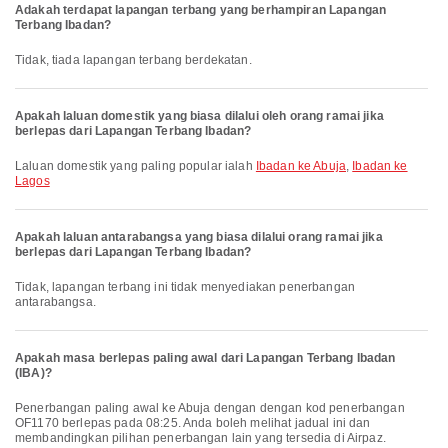
Adakah terdapat lapangan terbang yang berhampiran Lapangan
Terbang Ibadan?
Tidak, tiada lapangan terbang berdekatan.
Apakah laluan domestik yang biasa dilalui oleh orang ramai jika
berlepas dari Lapangan Terbang Ibadan?
Laluan domestik yang paling popular ialah
Ibadan ke Abuja
,
Ibadan ke
Lagos
Apakah laluan antarabangsa yang biasa dilalui orang ramai jika
berlepas dari Lapangan Terbang Ibadan?
Tidak, lapangan terbang ini tidak menyediakan penerbangan
antarabangsa.
Apakah masa berlepas paling awal dari Lapangan Terbang Ibadan
(IBA)?
Penerbangan paling awal ke Abuja dengan dengan kod penerbangan
OF1170 berlepas pada 08:25. Anda boleh melihat jadual ini dan
membandingkan pilihan penerbangan lain yang tersedia di Airpaz.