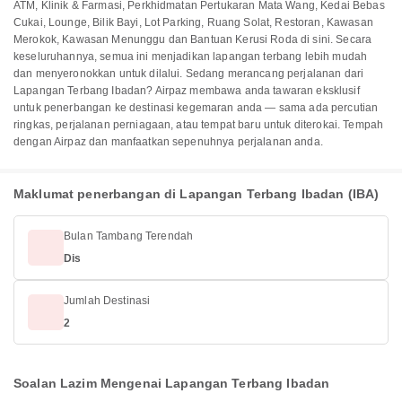
ATM, Klinik & Farmasi, Perkhidmatan Pertukaran Mata Wang, Kedai Bebas
Cukai, Lounge, Bilik Bayi, Lot Parking, Ruang Solat, Restoran, Kawasan
Merokok, Kawasan Menunggu dan Bantuan Kerusi Roda di sini. Secara
keseluruhannya, semua ini menjadikan lapangan terbang lebih mudah
dan menyeronokkan untuk dilalui. Sedang merancang perjalanan dari
Lapangan Terbang Ibadan? Airpaz membawa anda tawaran eksklusif
untuk penerbangan ke destinasi kegemaran anda — sama ada percutian
ringkas, perjalanan perniagaan, atau tempat baru untuk diterokai. Tempah
dengan Airpaz dan manfaatkan sepenuhnya perjalanan anda.
Maklumat penerbangan di Lapangan Terbang Ibadan (IBA)
Bulan Tambang Terendah
Dis
Jumlah Destinasi
2
Soalan Lazim Mengenai Lapangan Terbang Ibadan