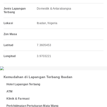
Jenis Lapangan
Domestik & Antarabangsa
Terbang
Lokasi
Ibadan, Nigeria
Zon Masa
Latitud
7.3605453
Longitud
3.9703221
Kemudahan di Lapangan Terbang Ibadan
Hotel Lapangan Terbang
ATM
Klinik & Farmasi
Perkhidmatan Pertukaran Mata Wang