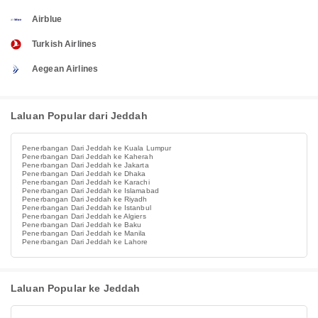
Airblue
Turkish Airlines
Aegean Airlines
Laluan Popular dari Jeddah
Penerbangan Dari Jeddah ke Kuala Lumpur
Penerbangan Dari Jeddah ke Kaherah
Penerbangan Dari Jeddah ke Jakarta
Penerbangan Dari Jeddah ke Dhaka
Penerbangan Dari Jeddah ke Karachi
Penerbangan Dari Jeddah ke Islamabad
Penerbangan Dari Jeddah ke Riyadh
Penerbangan Dari Jeddah ke Istanbul
Penerbangan Dari Jeddah ke Algiers
Penerbangan Dari Jeddah ke Baku
Penerbangan Dari Jeddah ke Manila
Penerbangan Dari Jeddah ke Lahore
Laluan Popular ke Jeddah