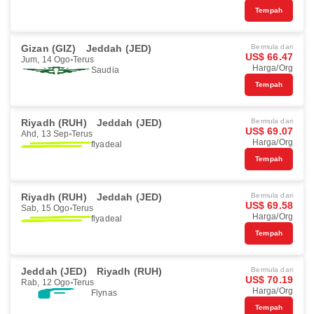
Tempah
Gizan (GIZ)
Jeddah (JED)
Bermula dari
US$ 66.47
Jum, 14 Ogo
Terus
Harga/Org
Saudia
Tempah
Riyadh (RUH)
Jeddah (JED)
Bermula dari
US$ 69.07
Ahd, 13 Sep
Terus
Harga/Org
flyadeal
Tempah
Riyadh (RUH)
Jeddah (JED)
Bermula dari
US$ 69.58
Sab, 15 Ogo
Terus
Harga/Org
flyadeal
Tempah
Jeddah (JED)
Riyadh (RUH)
Bermula dari
US$ 70.19
Rab, 12 Ogo
Terus
Harga/Org
Flynas
Tempah