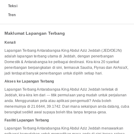
Teksi
Tren
Maklumat Lapangan Terbang
Kenali
Lapangan Terbang Antarabangsa King Abdul Aziz Jeddah (JED/OEJN)
adalah lapangan terbang utama di Jeddah, dengan penerbangan
Domestik & Antarabangsa ke pelbagai destinasi. Kira-kira 20 syarikat
penerbangan berpangkalan di sini, termasuk Saudia, Flynas dan AirAsiaX,
jadi terdapat banyak penerbangan untuk dipilih setiap hari.
Akses ke Lapangan Terbang
Lapangan Terbang Antarabangsa King Abdul Aziz Jeddah terletak di
Jeddah, kira-kira km dari — titik permulaan yang mudah untuk perjalanan
anda. Menggunakan peta atau aplikasi pengemudi? Anda boleh
menemuinya di 21.6644, 39.1742. Dari mana sekalipun anda datang, cuba
berangkat sedikit awal supaya boleh tiba tanpa tergesa-gesa.
Fasiliti Lapangan Terbang
Lapangan Terbang Antarabangsa King Abdul Aziz Jeddah menawarkan