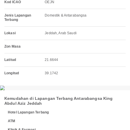
Kod ICAO
OEJN
Jenis Lapangan
Domestik & Antarabangsa
Terbang
Lokasi
Jeddah, Arab Saudi
Zon Masa
Latitud
21.6644
Longitud
39.1742
Kemudahan di Lapangan Terbang Antarabangsa King
Abdul Aziz Jeddah
Hotel Lapangan Terbang
ATM
Klinik & Farmasi