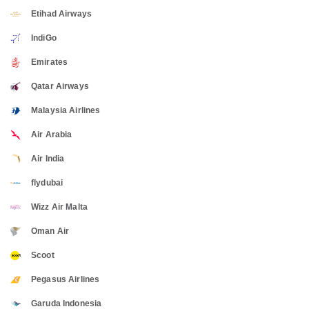
Etihad Airways
IndiGo
Emirates
Qatar Airways
Malaysia Airlines
Air Arabia
Air India
flydubai
Wizz Air Malta
Oman Air
Scoot
Pegasus Airlines
Garuda Indonesia