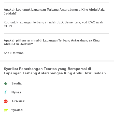
Apakah kod untuk Lapangan Terbang Antarabangsa King Abdul Aziz
Jeddah?
Kod untuk lapangan terbang ini ialah JED. Sementara, kod ICAO ialah
OEJN.
Apakah pilihan terminal di Lapangan Terbang Antarabangsa King
Abdul Aziz Jeddah?
Ada 0 terminal,
Syarikat Penerbangan Teratas yang Beroperasi di
Lapangan Terbang Antarabangsa King Abdul Aziz Jeddah
Saudia
Flynas
AirAsiaX
flyadeal