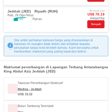
Jeddah (JED)
Riyadh (RUH)
Bermula dari
US$ 70.19
Rab, 26 Ogo
Terus
Harga/Org
Flynas
Tempah
Sila ambil perhatian bahawa harga yang disenaraikan di
halaman ini mungkin tidak terkini dan tertakluk kepada
perubahan tanpa notis terlebih dahulu. Kami berusaha untuk
memberikan maklumat yang paling tepat dan terkini.
Maklumat penerbangan di Lapangan Terbang Antarabangsa
King Abdul Aziz Jeddah (JED)
Tawaran Penerbangan Eksklusif
Medina - Jeddah
US$ 33.32
Bulan Tambang Terendah