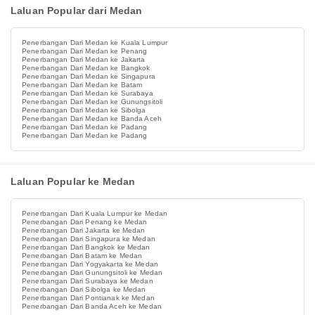
Laluan Popular dari Medan
Penerbangan Dari Medan ke Kuala Lumpur
Penerbangan Dari Medan ke Penang
Penerbangan Dari Medan ke Jakarta
Penerbangan Dari Medan ke Bangkok
Penerbangan Dari Medan ke Singapura
Penerbangan Dari Medan ke Batam
Penerbangan Dari Medan ke Surabaya
Penerbangan Dari Medan ke Gunungsitoli
Penerbangan Dari Medan ke Sibolga
Penerbangan Dari Medan ke Banda Aceh
Penerbangan Dari Medan ke Padang
Penerbangan Dari Medan ke Padang
Laluan Popular ke Medan
Penerbangan Dari Kuala Lumpur ke Medan
Penerbangan Dari Penang ke Medan
Penerbangan Dari Jakarta ke Medan
Penerbangan Dari Singapura ke Medan
Penerbangan Dari Bangkok ke Medan
Penerbangan Dari Batam ke Medan
Penerbangan Dari Yogyakarta ke Medan
Penerbangan Dari Gunungsitoli ke Medan
Penerbangan Dari Surabaya ke Medan
Penerbangan Dari Sibolga ke Medan
Penerbangan Dari Pontianak ke Medan
Penerbangan Dari Banda Aceh ke Medan