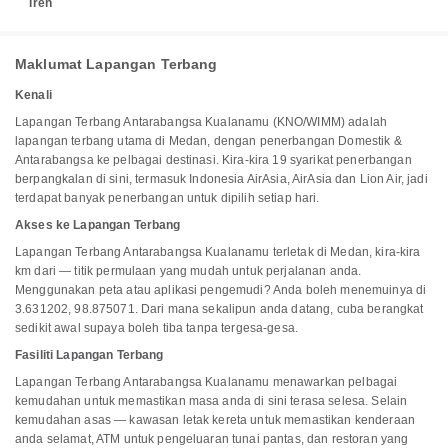
Tren
Maklumat Lapangan Terbang
Kenali
Lapangan Terbang Antarabangsa Kualanamu (KNO/WIMM) adalah
lapangan terbang utama di Medan, dengan penerbangan Domestik &
Antarabangsa ke pelbagai destinasi. Kira-kira 19 syarikat penerbangan
berpangkalan di sini, termasuk Indonesia AirAsia, AirAsia dan Lion Air, jadi
terdapat banyak penerbangan untuk dipilih setiap hari.
Akses ke Lapangan Terbang
Lapangan Terbang Antarabangsa Kualanamu terletak di Medan, kira-kira
km dari — titik permulaan yang mudah untuk perjalanan anda.
Menggunakan peta atau aplikasi pengemudi? Anda boleh menemuinya di
3.631202, 98.875071. Dari mana sekalipun anda datang, cuba berangkat
sedikit awal supaya boleh tiba tanpa tergesa-gesa.
Fasiliti Lapangan Terbang
Lapangan Terbang Antarabangsa Kualanamu menawarkan pelbagai
kemudahan untuk memastikan masa anda di sini terasa selesa. Selain
kemudahan asas — kawasan letak kereta untuk memastikan kenderaan
anda selamat, ATM untuk pengeluaran tunai pantas, dan restoran yang