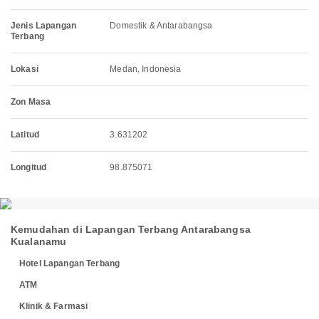
Jenis Lapangan
Domestik & Antarabangsa
Terbang
Lokasi
Medan, Indonesia
Zon Masa
Latitud
3.631202
Longitud
98.875071
Kemudahan di Lapangan Terbang Antarabangsa
Kualanamu
Hotel Lapangan Terbang
ATM
Klinik & Farmasi