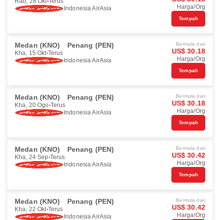
Rab, 28 Okt
Terus
Harga/Org
Indonesia AirAsia
Tempah
Medan (KNO)
Penang (PEN)
Bermula dari
US$ 30.18
Kha, 15 Okt
Terus
Harga/Org
Indonesia AirAsia
Tempah
Medan (KNO)
Penang (PEN)
Bermula dari
US$ 30.18
Kha, 20 Ogo
Terus
Harga/Org
Indonesia AirAsia
Tempah
Medan (KNO)
Penang (PEN)
Bermula dari
US$ 30.42
Kha, 24 Sep
Terus
Harga/Org
Indonesia AirAsia
Tempah
Medan (KNO)
Penang (PEN)
Bermula dari
US$ 30.42
Kha, 22 Okt
Terus
Harga/Org
Indonesia AirAsia