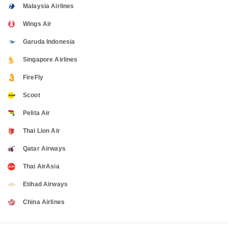
Malaysia Airlines
Wings Air
Garuda Indonesia
Singapore Airlines
FireFly
Scoot
Pelita Air
Thai Lion Air
Qatar Airways
Thai AirAsia
Etihad Airways
China Airlines