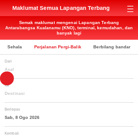
Maklumat Semua Lapangan Terbang
Semak maklumat mengenai Lapangan Terbang
Antarabangsa Kualanamu (KNO), terminal, kemudahan, dan
banyak lagi
Sehala
Perjalanan Pergi-Balik
Berbilang bandar
Dari
Asal
Ke
Destinasi
Berlepas
Sab, 8 Ogo 2026
Kembali