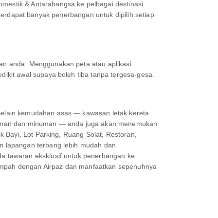
estik & Antarabangsa ke pelbagai destinasi.
i terdapat banyak penerbangan untuk dipilih setiap
anan anda. Menggunakan peta atau aplikasi
kit awal supaya boleh tiba tanpa tergesa-gesa.
Selain kemudahan asas — kawasan letak kereta
akanan dan minuman — anda juga akan menemukan
 Bayi, Lot Parking, Ruang Solat, Restoran,
n lapangan terbang lebih mudah dan
a tawaran eksklusif untuk penerbangan ke
 Tempah dengan Airpaz dan manfaatkan sepenuhnya