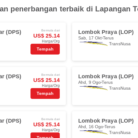
an penerbangan terbaik di Lapangan T
Bermula dari
ar (DPS)
Lombok Praya (LOP)
US$ 25.14
Sab, 17 Okt
Terus
Harga/Org
TransNusa
Tempah
Bermula dari
ar (DPS)
Lombok Praya (LOP)
US$ 25.14
Ahd, 9 Ogo
Terus
Harga/Org
TransNusa
Tempah
Bermula dari
ar (DPS)
Lombok Praya (LOP)
US$ 25.14
Ahd, 16 Ogo
Terus
Harga/Org
TransNusa
Tempah