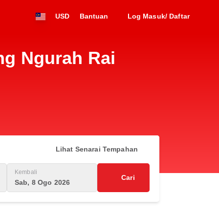
USD
Bantuan
Log Masuk/ Daftar
g Ngurah Rai
i
Lihat Senarai Tempahan
Kembali
Cari
Sab, 8 Ogo 2026