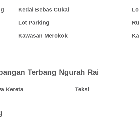
ng
Kedai Bebas Cukai
Lo
Lot Parking
Ru
Kawasan Merokok
Ka
apangan Terbang Ngurah Rai
a Kereta
Teksi
g