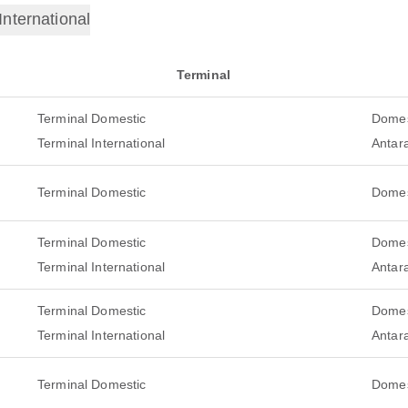
International
Terminal
Terminal Domestic
Domes
Terminal International
Antar
Terminal Domestic
Domes
Terminal Domestic
Domes
Terminal International
Antar
Terminal Domestic
Domes
Terminal International
Antar
Terminal Domestic
Domes