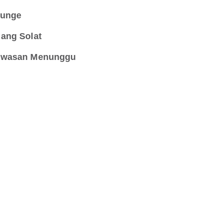
unge
ang Solat
wasan Menunggu