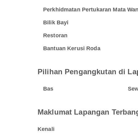
Perkhidmatan Pertukaran Mata Wa
Bilik Bayi
Restoran
Bantuan Kerusi Roda
Pilihan Pengangkutan di L
Bas
Sew
Maklumat Lapangan Terban
Kenali