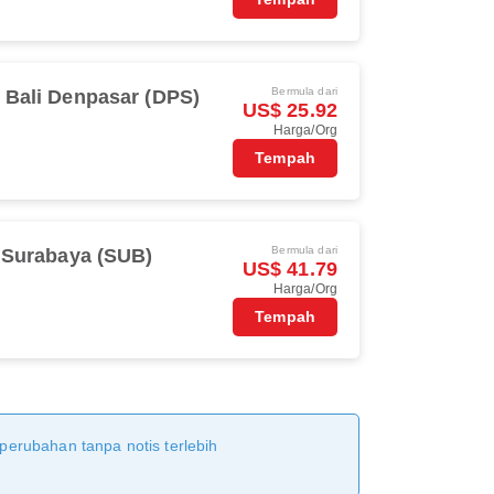
Bermula dari
Bali Denpasar (DPS)
US$ 25.92
Harga/Org
Tempah
Bermula dari
Surabaya (SUB)
US$ 41.79
Harga/Org
Tempah
 perubahan tanpa notis terlebih