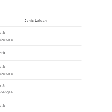
Jenis Laluan
tik
abangsa
tik
tik
abangsa
tik
abangsa
tik