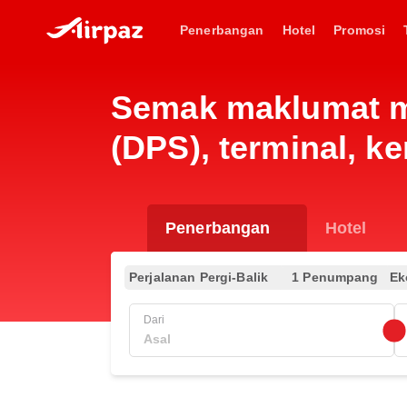
Penerbangan
Hotel
Promosi
Semak maklumat m
(DPS), terminal, k
Penerbangan
Hotel
Perjalanan Pergi-Balik
1 Penumpang
Ek
Dari