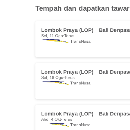
Tempah dan dapatkan tawar
Lombok Praya (LOP)
Bali Denpas
Sel, 11 Ogo
Terus
TransNusa
Lombok Praya (LOP)
Bali Denpas
Sel, 18 Ogo
Terus
TransNusa
Lombok Praya (LOP)
Bali Denpas
Ahd, 4 Okt
Terus
TransNusa