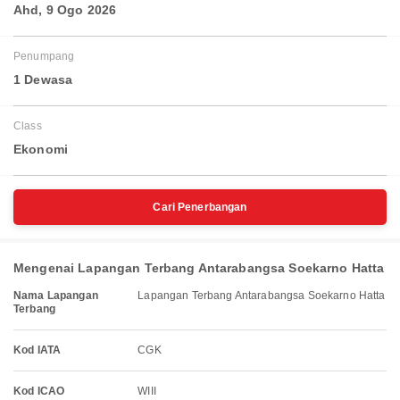
Ahd, 9 Ogo 2026
Penumpang
1 Dewasa
Class
Ekonomi
Cari Penerbangan
Mengenai Lapangan Terbang Antarabangsa Soekarno Hatta
Nama Lapangan
Lapangan Terbang Antarabangsa Soekarno Hatta
Terbang
Kod IATA
CGK
Kod ICAO
WIII