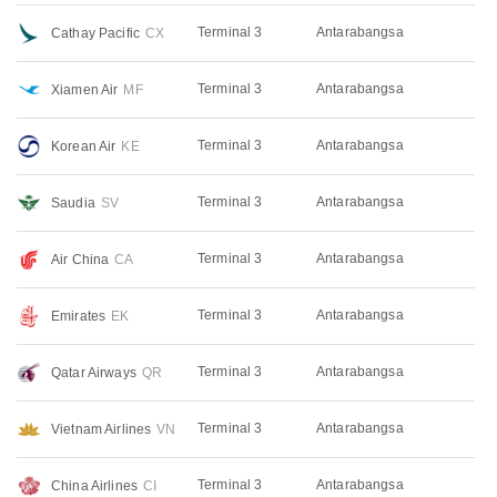
Terminal 3
Antarabangsa
Cathay Pacific
CX
Terminal 3
Antarabangsa
Xiamen Air
MF
Terminal 3
Antarabangsa
Korean Air
KE
Terminal 3
Antarabangsa
Saudia
SV
Terminal 3
Antarabangsa
Air China
CA
Terminal 3
Antarabangsa
Emirates
EK
Terminal 3
Antarabangsa
Qatar Airways
QR
Terminal 3
Antarabangsa
Vietnam Airlines
VN
Terminal 3
Antarabangsa
China Airlines
CI