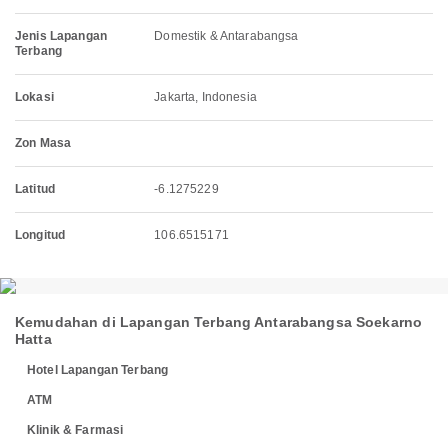
Jenis Lapangan
Domestik & Antarabangsa
Terbang
Lokasi
Jakarta, Indonesia
Zon Masa
Latitud
-6.1275229
Longitud
106.6515171
Kemudahan di Lapangan Terbang Antarabangsa Soekarno
Hatta
Hotel Lapangan Terbang
ATM
Klinik & Farmasi