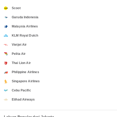
Scoot
Garuda Indonesia
Malaysia Airlines
KLM Royal Dutch
Vietjet Air
Pelita Air
Thai Lion Air
Philippine Airlines
Singapore Airlines
Cebu Pacific
Etihad Airways
Laluan Popular dari Jakarta