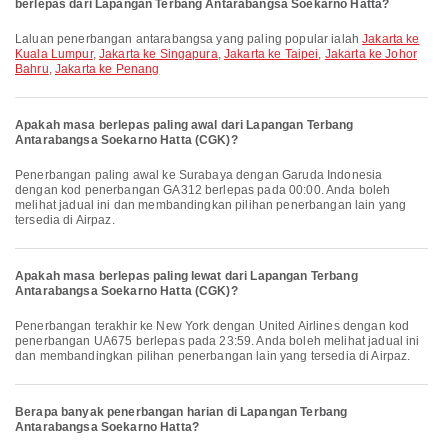
berlepas dari Lapangan Terbang Antarabangsa Soekarno Hatta?
Laluan penerbangan antarabangsa yang paling popular ialah
Jakarta ke
Kuala Lumpur
,
Jakarta ke Singapura
,
Jakarta ke Taipei
,
Jakarta ke Johor
Bahru
,
Jakarta ke Penang
Apakah masa berlepas paling awal dari Lapangan Terbang
Antarabangsa Soekarno Hatta (CGK)?
Penerbangan paling awal ke Surabaya dengan Garuda Indonesia
dengan kod penerbangan GA312 berlepas pada 00:00. Anda boleh
melihat jadual ini dan membandingkan pilihan penerbangan lain yang
tersedia di Airpaz.
Apakah masa berlepas paling lewat dari Lapangan Terbang
Antarabangsa Soekarno Hatta (CGK)?
Penerbangan terakhir ke New York dengan United Airlines dengan kod
penerbangan UA675 berlepas pada 23:59. Anda boleh melihat jadual ini
dan membandingkan pilihan penerbangan lain yang tersedia di Airpaz.
Berapa banyak penerbangan harian di Lapangan Terbang
Antarabangsa Soekarno Hatta?