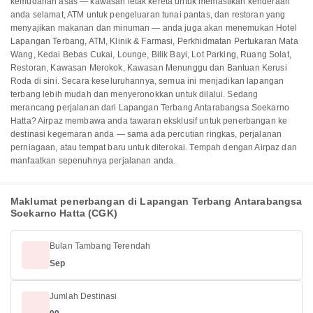
kemudahan asas — kawasan letak kereta untuk memastikan kenderaan
anda selamat, ATM untuk pengeluaran tunai pantas, dan restoran yang
menyajikan makanan dan minuman — anda juga akan menemukan Hotel
Lapangan Terbang, ATM, Klinik & Farmasi, Perkhidmatan Pertukaran Mata
Wang, Kedai Bebas Cukai, Lounge, Bilik Bayi, Lot Parking, Ruang Solat,
Restoran, Kawasan Merokok, Kawasan Menunggu dan Bantuan Kerusi
Roda di sini. Secara keseluruhannya, semua ini menjadikan lapangan
terbang lebih mudah dan menyeronokkan untuk dilalui. Sedang
merancang perjalanan dari Lapangan Terbang Antarabangsa Soekarno
Hatta? Airpaz membawa anda tawaran eksklusif untuk penerbangan ke
destinasi kegemaran anda — sama ada percutian ringkas, perjalanan
perniagaan, atau tempat baru untuk diterokai. Tempah dengan Airpaz dan
manfaatkan sepenuhnya perjalanan anda.
Maklumat penerbangan di Lapangan Terbang Antarabangsa
Soekarno Hatta (CGK)
Bulan Tambang Terendah
Sep
Jumlah Destinasi