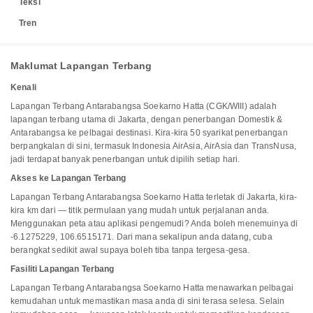
Teksi
Tren
Maklumat Lapangan Terbang
Kenali
Lapangan Terbang Antarabangsa Soekarno Hatta (CGK/WIII) adalah
lapangan terbang utama di Jakarta, dengan penerbangan Domestik &
Antarabangsa ke pelbagai destinasi. Kira-kira 50 syarikat penerbangan
berpangkalan di sini, termasuk Indonesia AirAsia, AirAsia dan TransNusa,
jadi terdapat banyak penerbangan untuk dipilih setiap hari.
Akses ke Lapangan Terbang
Lapangan Terbang Antarabangsa Soekarno Hatta terletak di Jakarta, kira-
kira km dari — titik permulaan yang mudah untuk perjalanan anda.
Menggunakan peta atau aplikasi pengemudi? Anda boleh menemuinya di
-6.1275229, 106.6515171. Dari mana sekalipun anda datang, cuba
berangkat sedikit awal supaya boleh tiba tanpa tergesa-gesa.
Fasiliti Lapangan Terbang
Lapangan Terbang Antarabangsa Soekarno Hatta menawarkan pelbagai
kemudahan untuk memastikan masa anda di sini terasa selesa. Selain