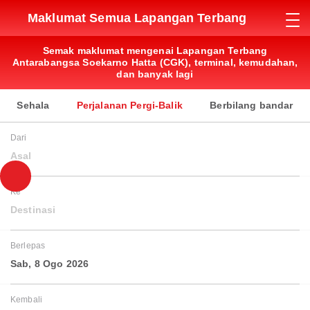
Maklumat Semua Lapangan Terbang
Semak maklumat mengenai Lapangan Terbang
Antarabangsa Soekarno Hatta (CGK), terminal, kemudahan,
dan banyak lagi
Sehala
Perjalanan Pergi-Balik
Berbilang bandar
Dari
Asal
Ke
Destinasi
Berlepas
Sab, 8 Ogo 2026
Kembali