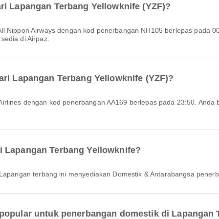
ri Lapangan Terbang Yellowknife (YZF)?
edia di Airpaz.
ari Lapangan Terbang Yellowknife (YZF)?
i Lapangan Terbang Yellowknife?
i. Lapangan terbang ini menyediakan Domestik & Antarabangsa pener
 popular untuk penerbangan domestik di Lapangan 