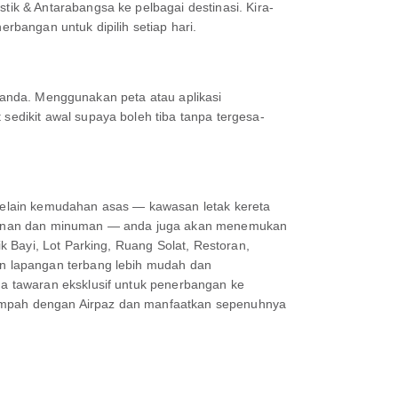
k & Antarabangsa ke pelbagai destinasi. Kira-
erbangan untuk dipilih setiap hari.
n anda. Menggunakan peta atau aplikasi
edikit awal supaya boleh tiba tanpa tergesa-
Selain kemudahan asas — kawasan letak kereta
akanan dan minuman — anda juga akan menemukan
 Bayi, Lot Parking, Ruang Solat, Restoran,
n lapangan terbang lebih mudah dan
a tawaran eksklusif untuk penerbangan ke
 Tempah dengan Airpaz dan manfaatkan sepenuhnya