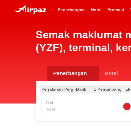
Penerbangan
Hotel
Promosi
Semak maklumat m
(YZF), terminal, k
Penerbangan
Hotel
Perjalanan Pergi-Balik
1 Penumpang
Ek
Dari