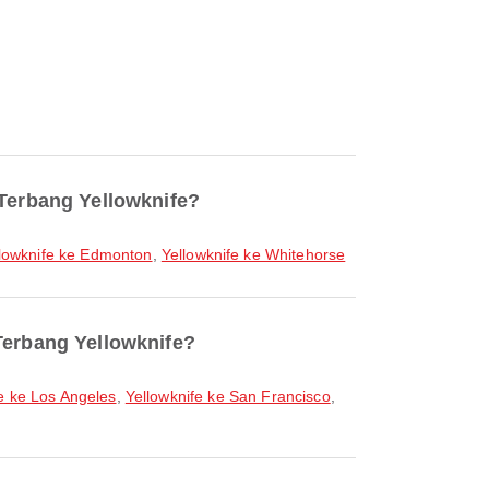
 Terbang Yellowknife?
lowknife ke Edmonton
,
Yellowknife ke Whitehorse
Terbang Yellowknife?
e ke Los Angeles
,
Yellowknife ke San Francisco
,