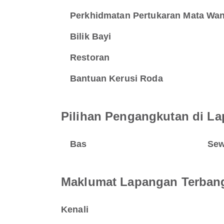
Perkhidmatan Pertukaran Mata Wa
Bilik Bayi
Restoran
Bantuan Kerusi Roda
Pilihan Pengangkutan di La
Bas
Sew
Maklumat Lapangan Terban
Kenali