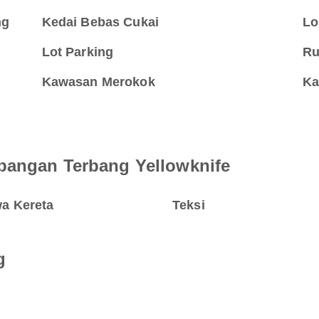
ng
Kedai Bebas Cukai
Lo
Lot Parking
Ru
Kawasan Merokok
Ka
pangan Terbang Yellowknife
a Kereta
Teksi
g