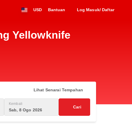
USD
Bantuan
Log Masuk/ Daftar
g Yellowknife
Lihat Senarai Tempahan
Kembali
Cari
Sab, 8 Ogo 2026