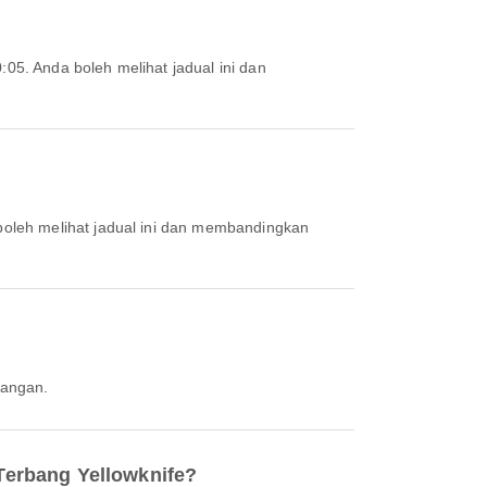
bangan.
Terbang Yellowknife?