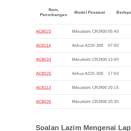
Nom.
Model Pesawat
Berlep
Penerbangan
AC8023
Mitsubishi CRJ900
05:40
AC8114
Airbus A220-300
07:00
AC8024
Mitsubishi CRJ900
13:40
AC8025
Airbus A220-300
17:50
AC8113
Mitsubishi CRJ900
20:15
AC8026
Mitsubishi CRJ900
20:30
Soalan Lazim Mengenai Lap