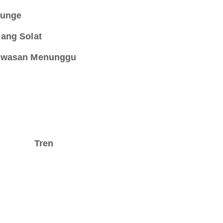
unge
ang Solat
wasan Menunggu
Tren