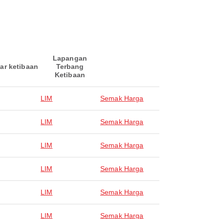
Lapangan
ar ketibaan
Terbang
Ketibaan
LIM
Semak Harga
LIM
Semak Harga
LIM
Semak Harga
LIM
Semak Harga
LIM
Semak Harga
LIM
Semak Harga