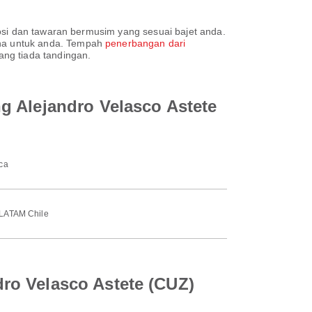
osi dan tawaran bermusim yang sesuai bajet anda.
na untuk anda. Tempah
penerbangan dari
ng tiada tandingan.
g Alejandro Velasco Astete
ca
LATAM Chile
ro Velasco Astete (CUZ)