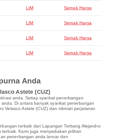
LIM
Semak Harga
LIM
Semak Harga
LIM
Semak Harga
LIM
Semak Harga
mpurna Anda
lasco Astete (CUZ)
tinasi anda. Setiap syarikat penerbangan
r anda. Di antara banyak syarikat penerbangan
o Velasco Astete (CUZ) dan nikmati perjalanan
bangan terbaik dari Lapangan Terbang Alejandro
 terbaik. Kami juga menyediakan pilihan
man penerbangan anda lancar dan