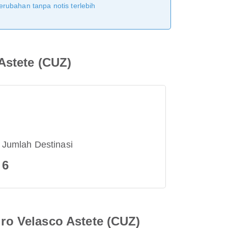
erubahan tanpa notis terlebih
Astete (CUZ)
Jumlah Destinasi
6
o Velasco Astete (CUZ)