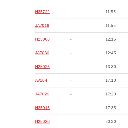
H25722
-
11:55
JA7016
-
11:55
H25008
-
12:15
JA7036
-
12:45
H25026
-
13:30
AV104
-
17:10
JA7026
-
17:20
H25016
-
17:35
H25020
-
20:30