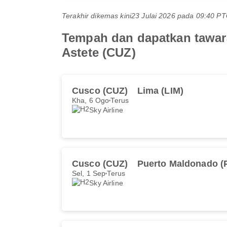
Terakhir dikemas kini
23 Julai 2026 pada 09:40 
Tempah dan dapatkan tawara
Astete (CUZ)
Cusco (CUZ)
Lima (LIM)
Kha, 6 Ogo
Terus
Sky Airline
Cusco (CUZ)
Puerto Maldonado (
Sel, 1 Sep
Terus
Sky Airline