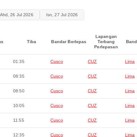
Ahd, 26 Jul 2026
Isn, 27 Jul 2026
Lapangan
as
Tiba
Bandar Berlepas
Terbang
Band
Perlepasan
01:35
Cusco
CUZ
Lima
08:35
Cusco
CUZ
Lima
08:50
Cusco
CUZ
Lima
10:05
Cusco
CUZ
Lima
11:55
Cusco
CUZ
Lima
12:35
Cusco
CUZ
Lima