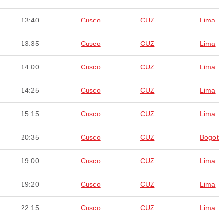
13:40
Cusco
CUZ
Lima
13:35
Cusco
CUZ
Lima
14:00
Cusco
CUZ
Lima
14:25
Cusco
CUZ
Lima
15:15
Cusco
CUZ
Lima
20:35
Cusco
CUZ
Bogot
19:00
Cusco
CUZ
Lima
19:20
Cusco
CUZ
Lima
22:15
Cusco
CUZ
Lima