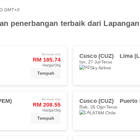
PTG GMT+0
n penerbangan terbaik dari Lapangan
Bermula dari
Cusco (CUZ)
Lima (L
RM 185.74
Isn, 27 Jul
Terus
Harga/Org
Sky Airline
Tempah
Bermula dari
PEM)
Cusco (CUZ)
Puerto
RM 208.55
Rab, 26 Ogo
Terus
Harga/Org
LATAM Chile
Tempah