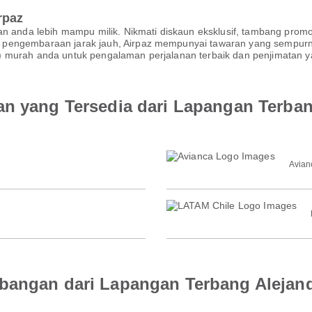
rpaz
an anda lebih mampu milik. Nikmati diskaun eksklusif, tambang prom
 pengembaraan jarak jauh, Airpaz mempunyai tawaran yang sempur
 murah anda untuk pengalaman perjalanan terbaik dan penjimatan ya
an yang Tersedia dari Lapangan Terban
Avian
bangan dari Lapangan Terbang Alejand