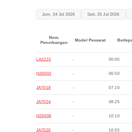
Jum, 24 Jul 2026
Sab, 25 Jul 2026
Nom.
Model Pesawat
Berlep
Penerbangan
LA2222
-
00:05
H25002
-
06:50
JA7018
-
07:10
JA7024
-
08:25
H25006
-
10:10
JA7020
-
10:55