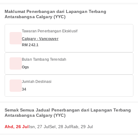
Maklumat Penerbangan dari Lapangan Terbang
Antarabangsa Calgary (YYC)
Tawaran Penerbangan Eksklusif
Calgary - Vancouver
RM 242.1
Bulan Tambang Terendah
Ogs
Jumlah Destinasi
34
Semak Semua Jadual Penerbangan dari Lapangan Terbang
Antarabangsa Calgary (YYC)
Ahd, 26 Jul
Isn, 27 Jul
Sel, 28 Jul
Rab, 29 Jul