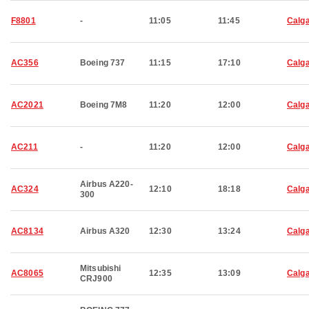
F8801
-
11:05
11:45
Calg
AC356
Boeing 737
11:15
17:10
Calg
AC2021
Boeing 7M8
11:20
12:00
Calg
AC211
-
11:20
12:00
Calg
Airbus A220-
AC324
12:10
18:18
Calg
300
AC8134
Airbus A320
12:30
13:24
Calg
Mitsubishi
AC8065
12:35
13:09
Calg
CRJ900