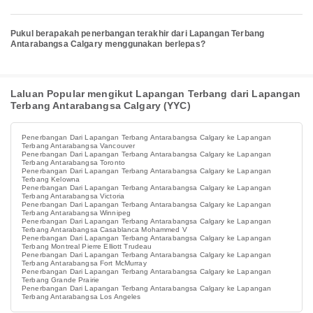
Pukul berapakah penerbangan terakhir dari Lapangan Terbang
Antarabangsa Calgary menggunakan berlepas?
Laluan Popular mengikut Lapangan Terbang dari Lapangan
Terbang Antarabangsa Calgary (YYC)
Penerbangan Dari Lapangan Terbang Antarabangsa Calgary ke Lapangan
Terbang Antarabangsa Vancouver
Penerbangan Dari Lapangan Terbang Antarabangsa Calgary ke Lapangan
Terbang Antarabangsa Toronto
Penerbangan Dari Lapangan Terbang Antarabangsa Calgary ke Lapangan
Terbang Kelowna
Penerbangan Dari Lapangan Terbang Antarabangsa Calgary ke Lapangan
Terbang Antarabangsa Victoria
Penerbangan Dari Lapangan Terbang Antarabangsa Calgary ke Lapangan
Terbang Antarabangsa Winnipeg
Penerbangan Dari Lapangan Terbang Antarabangsa Calgary ke Lapangan
Terbang Antarabangsa Casablanca Mohammed V
Penerbangan Dari Lapangan Terbang Antarabangsa Calgary ke Lapangan
Terbang Montreal Pierre Elliott Trudeau
Penerbangan Dari Lapangan Terbang Antarabangsa Calgary ke Lapangan
Terbang Antarabangsa Fort McMurray
Penerbangan Dari Lapangan Terbang Antarabangsa Calgary ke Lapangan
Terbang Grande Prairie
Penerbangan Dari Lapangan Terbang Antarabangsa Calgary ke Lapangan
Terbang Antarabangsa Los Angeles