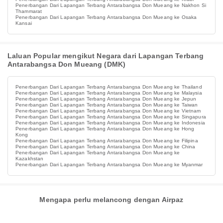
Penerbangan Dari Lapangan Terbang Antarabangsa Don Mueang ke Nakhon Si
Thammarat
Penerbangan Dari Lapangan Terbang Antarabangsa Don Mueang ke Osaka
Kansai
Laluan Popular mengikut Negara dari Lapangan Terbang
Antarabangsa Don Mueang (DMK)
Penerbangan Dari Lapangan Terbang Antarabangsa Don Mueang ke Thailand
Penerbangan Dari Lapangan Terbang Antarabangsa Don Mueang ke Malaysia
Penerbangan Dari Lapangan Terbang Antarabangsa Don Mueang ke Jepun
Penerbangan Dari Lapangan Terbang Antarabangsa Don Mueang ke Taiwan
Penerbangan Dari Lapangan Terbang Antarabangsa Don Mueang ke Vietnam
Penerbangan Dari Lapangan Terbang Antarabangsa Don Mueang ke Singapura
Penerbangan Dari Lapangan Terbang Antarabangsa Don Mueang ke Indonesia
Penerbangan Dari Lapangan Terbang Antarabangsa Don Mueang ke Hong
Kong
Penerbangan Dari Lapangan Terbang Antarabangsa Don Mueang ke Filipina
Penerbangan Dari Lapangan Terbang Antarabangsa Don Mueang ke China
Penerbangan Dari Lapangan Terbang Antarabangsa Don Mueang ke
Kazakhstan
Penerbangan Dari Lapangan Terbang Antarabangsa Don Mueang ke Myanmar
Mengapa perlu melancong dengan Airpaz