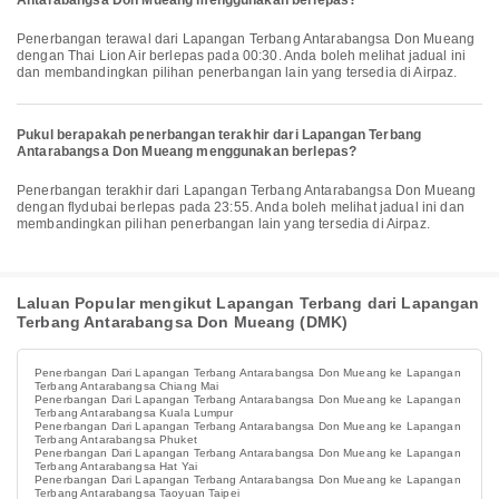
Antarabangsa Don Mueang menggunakan berlepas?
Penerbangan terawal dari Lapangan Terbang Antarabangsa Don Mueang
dengan Thai Lion Air berlepas pada 00:30. Anda boleh melihat jadual ini
dan membandingkan pilihan penerbangan lain yang tersedia di Airpaz.
Pukul berapakah penerbangan terakhir dari Lapangan Terbang
Antarabangsa Don Mueang menggunakan berlepas?
Penerbangan terakhir dari Lapangan Terbang Antarabangsa Don Mueang
dengan flydubai berlepas pada 23:55. Anda boleh melihat jadual ini dan
membandingkan pilihan penerbangan lain yang tersedia di Airpaz.
Laluan Popular mengikut Lapangan Terbang dari Lapangan
Terbang Antarabangsa Don Mueang (DMK)
Penerbangan Dari Lapangan Terbang Antarabangsa Don Mueang ke Lapangan
Terbang Antarabangsa Chiang Mai
Penerbangan Dari Lapangan Terbang Antarabangsa Don Mueang ke Lapangan
Terbang Antarabangsa Kuala Lumpur
Penerbangan Dari Lapangan Terbang Antarabangsa Don Mueang ke Lapangan
Terbang Antarabangsa Phuket
Penerbangan Dari Lapangan Terbang Antarabangsa Don Mueang ke Lapangan
Terbang Antarabangsa Hat Yai
Penerbangan Dari Lapangan Terbang Antarabangsa Don Mueang ke Lapangan
Terbang Antarabangsa Taoyuan Taipei