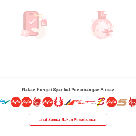
Rakan Kongsi Syarikat Penerbangan Airpaz
Lihat Semua Rakan Penerbangan