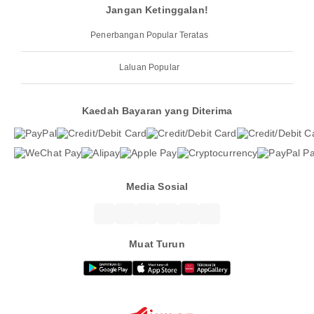
Jangan Ketinggalan!
Penerbangan Popular Teratas
Laluan Popular
Kaedah Bayaran yang Diterima
Media Sosial
Muat Turun