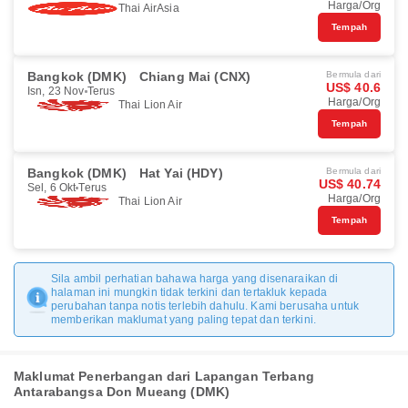
Harga/Org
Thai AirAsia
Tempah
Bangkok (DMK)
Chiang Mai (CNX)
Bermula dari
US$ 40.6
Isn, 23 Nov
Terus
Harga/Org
Thai Lion Air
Tempah
Bangkok (DMK)
Hat Yai (HDY)
Bermula dari
US$ 40.74
Sel, 6 Okt
Terus
Harga/Org
Thai Lion Air
Tempah
Sila ambil perhatian bahawa harga yang disenaraikan di
halaman ini mungkin tidak terkini dan tertakluk kepada
perubahan tanpa notis terlebih dahulu. Kami berusaha untuk
memberikan maklumat yang paling tepat dan terkini.
Maklumat Penerbangan dari Lapangan Terbang
Antarabangsa Don Mueang (DMK)