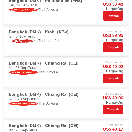
Bangkok (DMK)
Phitsanulok (PHS)
US$ 36.43
Sel, 29 Sep
Terus
Harga/Org
Thai AirAsia
Tempah
Bangkok (DMK)
Krabi (KBV)
Bermula dari
US$ 39.95
Isn, 9 Nov
Terus
Harga/Org
Thai Lion Air
Tempah
Bangkok (DMK)
Chiang Rai (CEI)
Bermula dari
US$ 40.02
Isn, 28 Sep
Terus
Harga/Org
Thai AirAsia
Tempah
Bangkok (DMK)
Chiang Rai (CEI)
Bermula dari
US$ 40.06
Rab, 23 Sep
Terus
Harga/Org
Thai AirAsia
Tempah
Bangkok (DMK)
Chiang Rai (CEI)
Bermula dari
US$ 40.17
Isn, 21 Sep
Terus