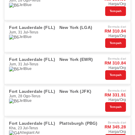
Jum, 28 Ogo
Terus
Harga/Org
JetBlue
Tempah
Fort Lauderdale (FLL)
New York (LGA)
Bermula dari
RM 310.84
Jum, 31 Jul
Terus
Harga/Org
JetBlue
Tempah
Fort Lauderdale (FLL)
New York (EWR)
Bermula dari
RM 310.84
Jum, 31 Jul
Terus
Harga/Org
JetBlue
Tempah
Fort Lauderdale (FLL)
New York (JFK)
Bermula dari
RM 331.91
Jum, 28 Ogo
Terus
Harga/Org
JetBlue
Tempah
Fort Lauderdale (FLL)
Plattsburgh (PBG)
Bermula dari
RM 345.28
Kha, 23 Jul
Terus
Harga/Org
Allegiant Air