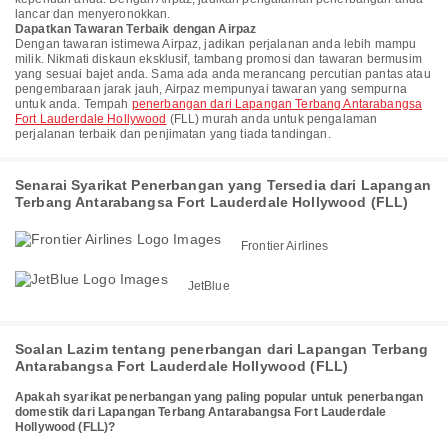
lancar dan menyeronokkan.
Dapatkan Tawaran Terbaik dengan Airpaz
Dengan tawaran istimewa Airpaz, jadikan perjalanan anda lebih mampu
milik. Nikmati diskaun eksklusif, tambang promosi dan tawaran bermusim
yang sesuai bajet anda. Sama ada anda merancang percutian pantas atau
pengembaraan jarak jauh, Airpaz mempunyai tawaran yang sempurna
untuk anda. Tempah
penerbangan dari Lapangan Terbang Antarabangsa
Fort Lauderdale Hollywood
(FLL) murah anda untuk pengalaman
perjalanan terbaik dan penjimatan yang tiada tandingan.
Senarai Syarikat Penerbangan yang Tersedia dari Lapangan
Terbang Antarabangsa Fort Lauderdale Hollywood (FLL)
Frontier Airlines
JetBlue
Soalan Lazim tentang penerbangan dari Lapangan Terbang
Antarabangsa Fort Lauderdale Hollywood (FLL)
Apakah syarikat penerbangan yang paling popular untuk penerbangan
domestik dari Lapangan Terbang Antarabangsa Fort Lauderdale
Hollywood (FLL)?