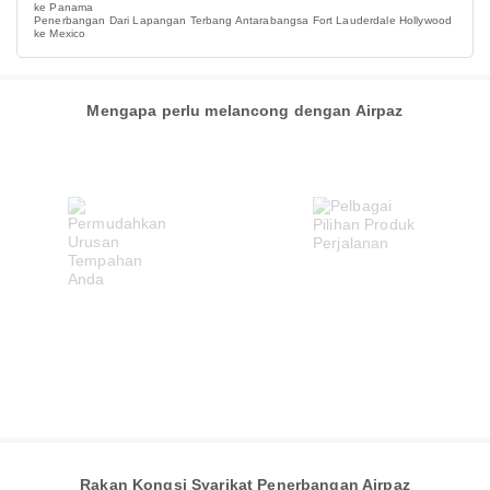
ke Panama
Penerbangan Dari Lapangan Terbang Antarabangsa Fort Lauderdale Hollywood
ke Mexico
Mengapa perlu melancong dengan Airpaz
Rakan Kongsi Syarikat Penerbangan Airpaz