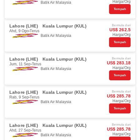
Harga/Org
Batik Air Malaysia
Tempah
Lahore (LHE)
Kuala Lumpur (KUL)
Bermula dari
US$ 262.5
Ahd, 9 Ogo
Terus
Harga/Org
Batik Air Malaysia
Tempah
Lahore (LHE)
Kuala Lumpur (KUL)
Bermula dari
US$ 283.18
Jum, 11 Sep
Terus
Harga/Org
Batik Air Malaysia
Tempah
Lahore (LHE)
Kuala Lumpur (KUL)
Bermula dari
US$ 285.78
Rab, 9 Sep
Terus
Harga/Org
Batik Air Malaysia
Tempah
Lahore (LHE)
Kuala Lumpur (KUL)
Bermula dari
US$ 285.78
Ahd, 27 Sep
Terus
Harga/Org
Batik Air Malaysia