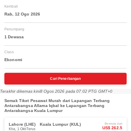
Kembali
Rab, 12 Ogo 2026
Penumpang
1 Dewasa
Class
Ekonomi
Cari Penerbangan
Terakhir dikemas kini
8 Ogos 2026 pada 07:02 PTG GMT+0
Semak Tiket Pesawat Murah dari Lapangan Terbang
Antarabangsa Allama Iqbal ke Lapangan Terbang
Antarabangsa Kuala Lumpur
Lahore (LHE)
Kuala Lumpur (KUL)
Bermula dari
US$ 262.5
Kha, 1 Okt
Terus