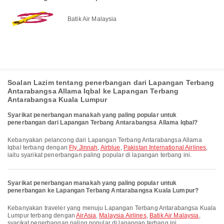
Batik Air Malaysia
Soalan Lazim tentang penerbangan dari Lapangan Terbang
Antarabangsa Allama Iqbal ke Lapangan Terbang
Antarabangsa Kuala Lumpur
Syarikat penerbangan manakah yang paling popular untuk
penerbangan dari Lapangan Terbang Antarabangsa Allama Iqbal?
Kebanyakan pelancong dari Lapangan Terbang Antarabangsa Allama
Iqbal terbang dengan
Fly Jinnah
,
Airblue
,
Pakistan International Airlines
,
iaitu syarikat penerbangan paling popular di lapangan terbang ini.
Syarikat penerbangan manakah yang paling popular untuk
penerbangan ke Lapangan Terbang Antarabangsa Kuala Lumpur?
Kebanyakan traveler yang menuju Lapangan Terbang Antarabangsa Kuala
Lumpur terbang dengan
AirAsia
,
Malaysia Airlines
,
Batik Air Malaysia
,
syarikat penerbangan paling popular di lapangan terbang ini.