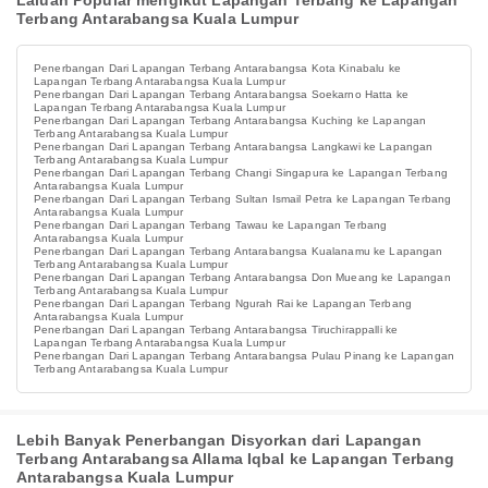
Laluan Popular mengikut Lapangan Terbang ke Lapangan
Terbang Antarabangsa Kuala Lumpur
Penerbangan Dari Lapangan Terbang Antarabangsa Kota Kinabalu ke
Lapangan Terbang Antarabangsa Kuala Lumpur
Penerbangan Dari Lapangan Terbang Antarabangsa Soekarno Hatta ke
Lapangan Terbang Antarabangsa Kuala Lumpur
Penerbangan Dari Lapangan Terbang Antarabangsa Kuching ke Lapangan
Terbang Antarabangsa Kuala Lumpur
Penerbangan Dari Lapangan Terbang Antarabangsa Langkawi ke Lapangan
Terbang Antarabangsa Kuala Lumpur
Penerbangan Dari Lapangan Terbang Changi Singapura ke Lapangan Terbang
Antarabangsa Kuala Lumpur
Penerbangan Dari Lapangan Terbang Sultan Ismail Petra ke Lapangan Terbang
Antarabangsa Kuala Lumpur
Penerbangan Dari Lapangan Terbang Tawau ke Lapangan Terbang
Antarabangsa Kuala Lumpur
Penerbangan Dari Lapangan Terbang Antarabangsa Kualanamu ke Lapangan
Terbang Antarabangsa Kuala Lumpur
Penerbangan Dari Lapangan Terbang Antarabangsa Don Mueang ke Lapangan
Terbang Antarabangsa Kuala Lumpur
Penerbangan Dari Lapangan Terbang Ngurah Rai ke Lapangan Terbang
Antarabangsa Kuala Lumpur
Penerbangan Dari Lapangan Terbang Antarabangsa Tiruchirappalli ke
Lapangan Terbang Antarabangsa Kuala Lumpur
Penerbangan Dari Lapangan Terbang Antarabangsa Pulau Pinang ke Lapangan
Terbang Antarabangsa Kuala Lumpur
Lebih Banyak Penerbangan Disyorkan dari Lapangan
Terbang Antarabangsa Allama Iqbal ke Lapangan Terbang
Antarabangsa Kuala Lumpur