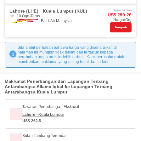
Lahore (LHE)
Kuala Lumpur (KUL)
Bermula dari
US$ 299.26
Isn, 10 Ogo
Terus
Harga/Org
Batik Air Malaysia
Tempah
Sila ambil perhatian bahawa harga yang disenaraikan di
halaman ini mungkin tidak terkini dan tertakluk kepada
perubahan tanpa notis terlebih dahulu. Kami berusaha untuk
memberikan maklumat yang paling tepat dan terkini.
Maklumat Penerbangan dari Lapangan Terbang
Antarabangsa Allama Iqbal ke Lapangan Terbang
Antarabangsa Kuala Lumpur
Tawaran Penerbangan Eksklusif
Lahore - Kuala Lumpur
US$ 262.5
Bulan Tambang Terendah