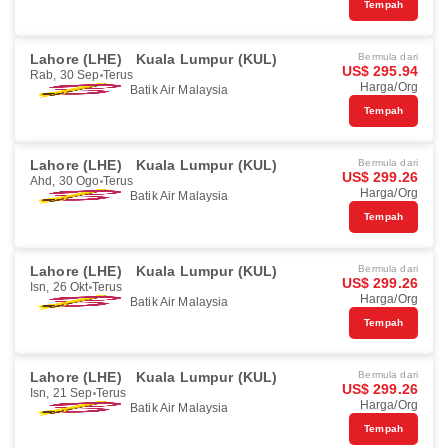
Tempah
Lahore (LHE)
Kuala Lumpur (KUL)
Bermula dari
US$ 295.94
Rab, 30 Sep
Terus
Harga/Org
Batik Air Malaysia
Tempah
Lahore (LHE)
Kuala Lumpur (KUL)
Bermula dari
US$ 299.26
Ahd, 30 Ogo
Terus
Harga/Org
Batik Air Malaysia
Tempah
Lahore (LHE)
Kuala Lumpur (KUL)
Bermula dari
US$ 299.26
Isn, 26 Okt
Terus
Harga/Org
Batik Air Malaysia
Tempah
Lahore (LHE)
Kuala Lumpur (KUL)
Bermula dari
US$ 299.26
Isn, 21 Sep
Terus
Harga/Org
Batik Air Malaysia
Tempah