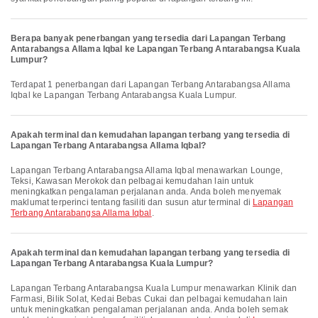
Berapa banyak penerbangan yang tersedia dari Lapangan Terbang
Antarabangsa Allama Iqbal ke Lapangan Terbang Antarabangsa Kuala
Lumpur?
Terdapat 1 penerbangan dari Lapangan Terbang Antarabangsa Allama
Iqbal ke Lapangan Terbang Antarabangsa Kuala Lumpur.
Apakah terminal dan kemudahan lapangan terbang yang tersedia di
Lapangan Terbang Antarabangsa Allama Iqbal?
Lapangan Terbang Antarabangsa Allama Iqbal menawarkan Lounge,
Teksi, Kawasan Merokok dan pelbagai kemudahan lain untuk
meningkatkan pengalaman perjalanan anda. Anda boleh menyemak
maklumat terperinci tentang fasiliti dan susun atur terminal di
Lapangan
Terbang Antarabangsa Allama Iqbal
.
Apakah terminal dan kemudahan lapangan terbang yang tersedia di
Lapangan Terbang Antarabangsa Kuala Lumpur?
Lapangan Terbang Antarabangsa Kuala Lumpur menawarkan Klinik dan
Farmasi, Bilik Solat, Kedai Bebas Cukai dan pelbagai kemudahan lain
untuk meningkatkan pengalaman perjalanan anda. Anda boleh semak