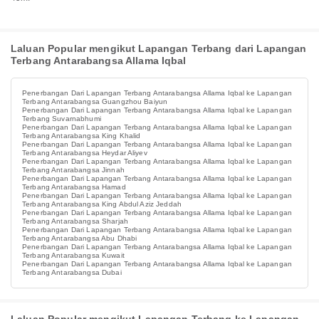
Laluan Popular mengikut Lapangan Terbang dari Lapangan
Terbang Antarabangsa Allama Iqbal
Penerbangan Dari Lapangan Terbang Antarabangsa Allama Iqbal ke Lapangan
Terbang Antarabangsa Guangzhou Baiyun
Penerbangan Dari Lapangan Terbang Antarabangsa Allama Iqbal ke Lapangan
Terbang Suvarnabhumi
Penerbangan Dari Lapangan Terbang Antarabangsa Allama Iqbal ke Lapangan
Terbang Antarabangsa King Khalid
Penerbangan Dari Lapangan Terbang Antarabangsa Allama Iqbal ke Lapangan
Terbang Antarabangsa Heydar Aliyev
Penerbangan Dari Lapangan Terbang Antarabangsa Allama Iqbal ke Lapangan
Terbang Antarabangsa Jinnah
Penerbangan Dari Lapangan Terbang Antarabangsa Allama Iqbal ke Lapangan
Terbang Antarabangsa Hamad
Penerbangan Dari Lapangan Terbang Antarabangsa Allama Iqbal ke Lapangan
Terbang Antarabangsa King Abdul Aziz Jeddah
Penerbangan Dari Lapangan Terbang Antarabangsa Allama Iqbal ke Lapangan
Terbang Antarabangsa Sharjah
Penerbangan Dari Lapangan Terbang Antarabangsa Allama Iqbal ke Lapangan
Terbang Antarabangsa Abu Dhabi
Penerbangan Dari Lapangan Terbang Antarabangsa Allama Iqbal ke Lapangan
Terbang Antarabangsa Kuwait
Penerbangan Dari Lapangan Terbang Antarabangsa Allama Iqbal ke Lapangan
Terbang Antarabangsa Dubai