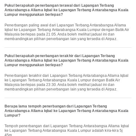
Pukul berapakah penerbangan terawal dari Lapangan Terbang
Antarabangsa Allama Iqbal ke Lapangan Terbang Antarabangsa Kuala
Lumpur menggunakan berlepas?
Penerbangan paling awal dari Lapangan Terbang Antarabangsa Allama
Iqbal ke Lapangan Terbang Antarabangsa Kuala Lumpur dengan Batik Air
Malaysia berlepas pada 21:05. Anda boleh melihat jadual ini dan
membandingkan pilihan penerbangan lain yang tersedia di Airpaz.
Pukul berapakah penerbangan terakhir dari Lapangan Terbang
Antarabangsa Allama Iqbal ke Lapangan Terbang Antarabangsa Kuala
Lumpur menggunakan berlepas?
Penerbangan terakhir dari Lapangan Terbang Antarabangsa Allama Iqbal
ke Lapangan Terbang Antarabangsa Kuala Lumpur dengan Batik Air
Malaysia berlepas pada 23:30. Anda boleh melihat jadual ini dan
membandingkan pilihan penerbangan lain yang tersedia di Airpaz.
Berapa lama tempoh penerbangan dari Lapangan Terbang
Antarabangsa Allama Iqbal ke Lapangan Terbang Antarabangsa Kuala
Lumpur?
Tempoh penerbangan dari Lapangan Terbang Antarabangsa Allama Iqbal
ke Lapangan Terbang Antarabangsa Kuala Lumpur adalah kira-kira 5j
45m.