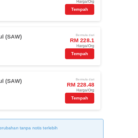
Harga/Org
Tempah
Bermula dari
ul (SAW)
RM 228.1
Harga/Org
Tempah
Bermula dari
ul (SAW)
RM 228.48
Harga/Org
Tempah
erubahan tanpa notis terlebih