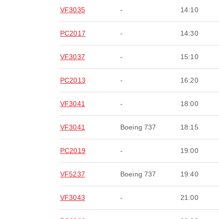
VF3035
-
14:10
PC2017
-
14:30
VF3037
-
15:10
PC2013
-
16:20
VF3041
-
18:00
VF3041
Boeing 737
18:15
PC2019
-
19:00
VF5237
Boeing 737
19:40
VF3043
-
21:00