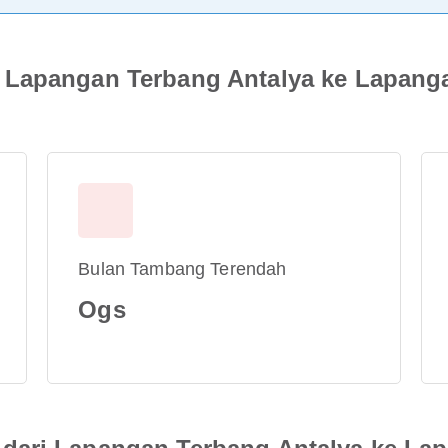
 Lapangan Terbang Antalya ke Lapang
Bulan Tambang Terendah
Ogs