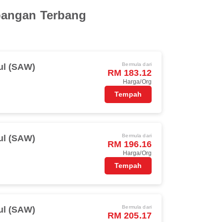
pangan Terbang
Bermula dari
ul (SAW)
RM 183.12
Harga/Org
Tempah
Bermula dari
ul (SAW)
RM 196.16
Harga/Org
Tempah
Bermula dari
ul (SAW)
RM 205.17