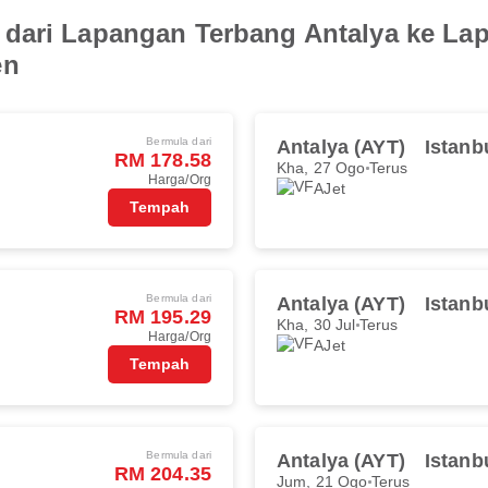
 dari Lapangan Terbang Antalya ke La
en
Bermula dari
Antalya (AYT)
Istanb
RM 178.58
Kha, 27 Ogo
Terus
Harga/Org
AJet
Tempah
Bermula dari
Antalya (AYT)
Istanb
RM 195.29
Kha, 30 Jul
Terus
Harga/Org
AJet
Tempah
Bermula dari
Antalya (AYT)
Istanb
RM 204.35
Jum, 21 Ogo
Terus