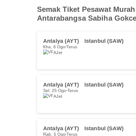
Semak Tiket Pesawat Murah
Antarabangsa Sabiha Gokc
Antalya (AYT)
Istanbul (SAW)
Kha, 6 Ogo
Terus
AJet
Antalya (AYT)
Istanbul (SAW)
Sel, 25 Ogo
Terus
AJet
Antalya (AYT)
Istanbul (SAW)
Rab, 5 Ogo
Terus