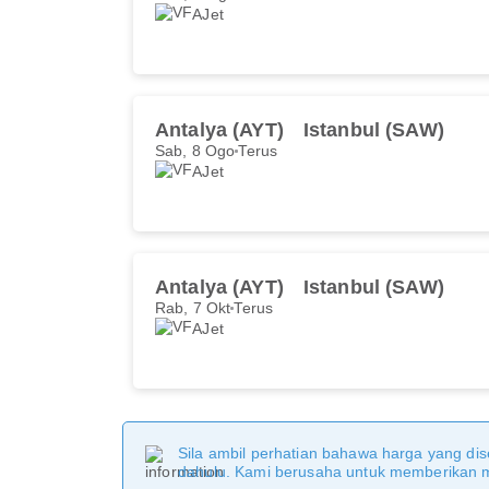
AJet
Antalya (AYT)
Istanbul (SAW)
Sab, 8 Ogo
Terus
AJet
Antalya (AYT)
Istanbul (SAW)
Rab, 7 Okt
Terus
AJet
Sila ambil perhatian bahawa harga yang dise
dahulu. Kami berusaha untuk memberikan ma