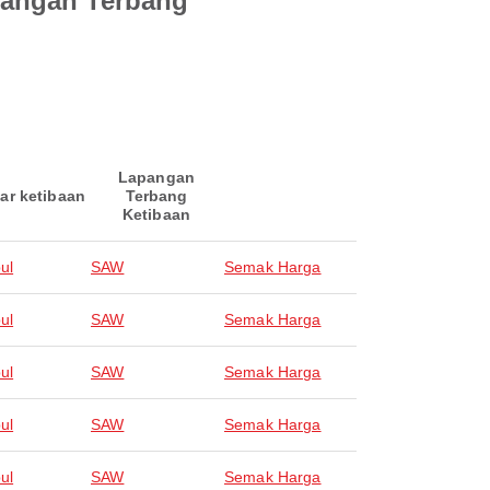
pangan Terbang
Lapangan
ar ketibaan
Terbang
Ketibaan
ul
SAW
Semak Harga
ul
SAW
Semak Harga
ul
SAW
Semak Harga
ul
SAW
Semak Harga
ul
SAW
Semak Harga