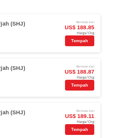
jah (SHJ)
Bermula dari
US$ 188.85
Harga/Org
Tempah
jah (SHJ)
Bermula dari
US$ 188.87
Harga/Org
Tempah
jah (SHJ)
Bermula dari
US$ 189.11
Harga/Org
Tempah