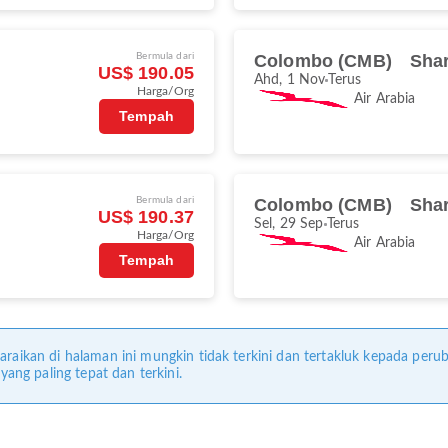
Bermula dari
Colombo (CMB)
Shar
US$ 190.05
Ahd, 1 Nov
Terus
Harga/Org
Air Arabia
Tempah
Bermula dari
Colombo (CMB)
Shar
US$ 190.37
Sel, 29 Sep
Terus
Harga/Org
Air Arabia
Tempah
araikan di halaman ini mungkin tidak terkini dan tertakluk kepada perub
ng paling tepat dan terkini.