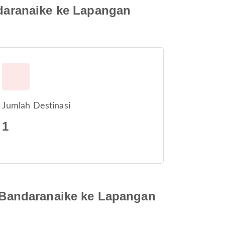
daranaike ke Lapangan
Jumlah Destinasi
1
 Bandaranaike ke Lapangan