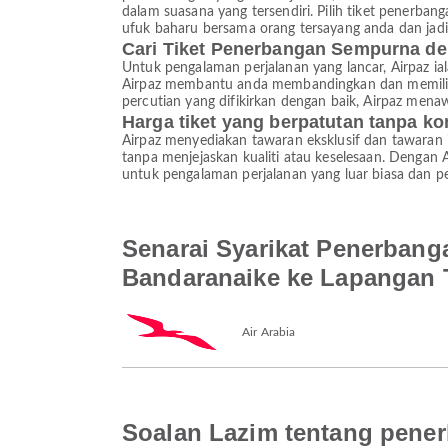
dalam suasana yang tersendiri. Pilih tiket penerba
ufuk baharu bersama orang tersayang anda dan jadi
Cari Tiket Penerbangan Sempurna de
Untuk pengalaman perjalanan yang lancar, Airpaz ia
Airpaz membantu anda membandingkan dan memilih t
percutian yang difikirkan dengan baik, Airpaz men
Harga tiket yang berpatutan tanpa k
Airpaz menyediakan tawaran eksklusif dan tawaran
tanpa menjejaskan kualiti atau keselesaan. Dengan
untuk pengalaman perjalanan yang luar biasa dan pe
Senarai Syarikat Penerbang
Bandaranaike ke Lapangan 
Air Arabia
Soalan Lazim tentang pene