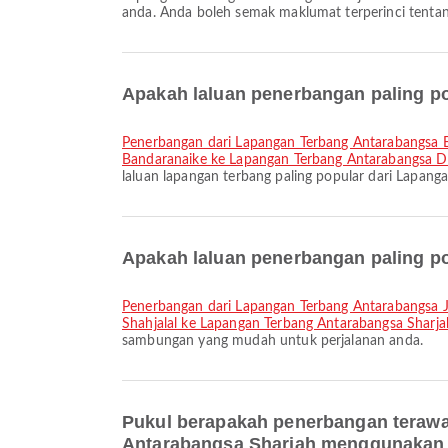
anda. Anda boleh semak maklumat terperinci tentang 
Apakah laluan penerbangan paling p
penerbangan dari Lapangan Terbang Antarabangsa
Bandaranaike ke Lapangan Terbang Antarabangsa 
laluan lapangan terbang paling popular dari Lapa
Apakah laluan penerbangan paling p
penerbangan dari Lapangan Terbang Antarabangsa 
Shahjalal ke Lapangan Terbang Antarabangsa Sharja
sambungan yang mudah untuk perjalanan anda.
Pukul berapakah penerbangan terawa
Antarabangsa Sharjah menggunakan 