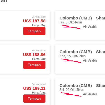
jah
Bermula dari
Colombo (CMB)
Shar
US$ 187.58
Isn, 5 Okt
Terus
Harga/Org
Air Arabia
Tempah
Bermula dari
Colombo (CMB)
Shar
US$ 188.86
Kha, 15 Okt
Terus
Harga/Org
Air Arabia
Tempah
Bermula dari
Colombo (CMB)
Shar
US$ 189.11
Sel, 20 Okt
Terus
Harga/Org
Air Arabia
Tempah