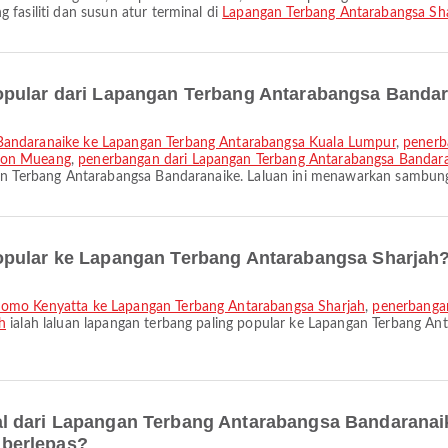
fasiliti dan susun atur terminal di
Lapangan Terbang Antarabangsa Sh
opular dari Lapangan Terbang Antarabangsa Banda
 Bandaranaike ke Lapangan Terbang Antarabangsa Kuala Lumpur
,
penerb
Don Mueang
,
penerbangan dari Lapangan Terbang Antarabangsa Bandar
ngan Terbang Antarabangsa Bandaranaike. Laluan ini menawarkan sambu
opular ke Lapangan Terbang Antarabangsa Sharjah
Jomo Kenyatta ke Lapangan Terbang Antarabangsa Sharjah
,
penerbangan
h
ialah laluan lapangan terbang paling popular ke Lapangan Terbang An
l dari Lapangan Terbang Antarabangsa Bandaranai
berlepas?