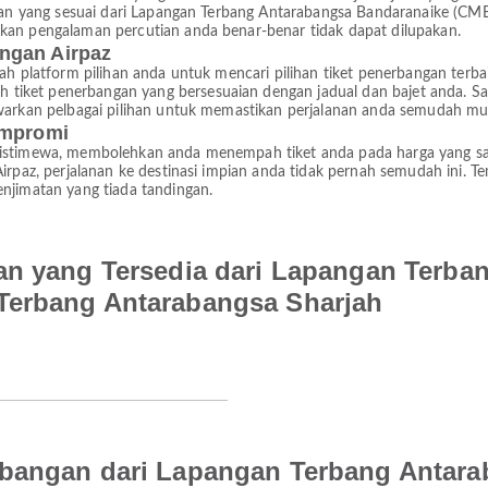
ngan yang sesuai dari Lapangan Terbang Antarabangsa Bandaranaike (CMB
kan pengalaman percutian anda benar-benar tidak dapat dilupakan.
ngan Airpaz
lah platform pilihan anda untuk mencari pilihan tiket penerbangan te
iket penerbangan yang bersesuaian dengan jadual dan bajet anda. Sa
awarkan pelbagai pilihan untuk memastikan perjalanan anda semudah mu
ompromi
 istimewa, membolehkan anda menempah tiket anda pada harga yang sa
 Airpaz, perjalanan ke destinasi impian anda tidak pernah semudah ini
njimatan yang tiada tandingan.
an yang Tersedia dari Lapangan Terba
Terbang Antarabangsa Sharjah
rbangan dari Lapangan Terbang Antara