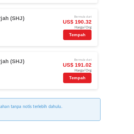
jah (SHJ)
Bermula dari
US$ 190.32
Harga/Org
Tempah
jah (SHJ)
Bermula dari
US$ 191.02
Harga/Org
Tempah
ahan tanpa notis terlebih dahulu.