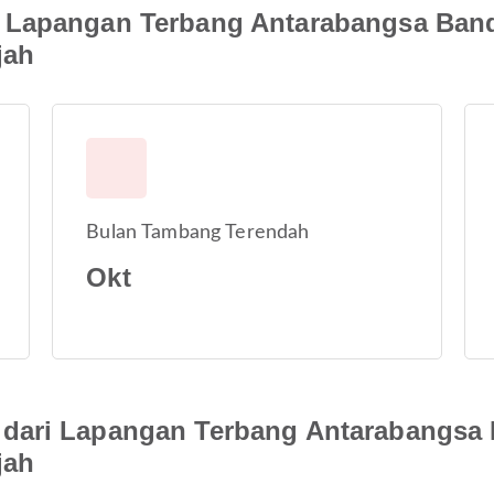
 Lapangan Terbang Antarabangsa Ban
jah
Bulan Tambang Terendah
Okt
dari Lapangan Terbang Antarabangsa
jah