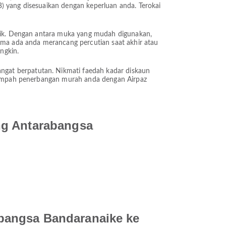
) yang disesuaikan dengan keperluan anda. Terokai
rbaik. Dengan antara muka yang mudah digunakan,
ma ada anda merancang percutian saat akhir atau
ngkin.
ngat berpatutan. Nikmati faedah kadar diskaun
. Tempah penerbangan murah anda dengan Airpaz
ng Antarabangsa
bangsa Bandaranaike ke