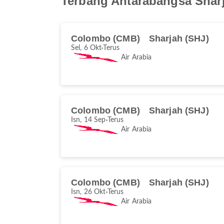
Terbang Antarabangsa Shar
Colombo (CMB)
Sharjah (SHJ)
Sel, 6 Okt
Terus
Air Arabia
Colombo (CMB)
Sharjah (SHJ)
Isn, 14 Sep
Terus
Air Arabia
Colombo (CMB)
Sharjah (SHJ)
Isn, 26 Okt
Terus
Air Arabia