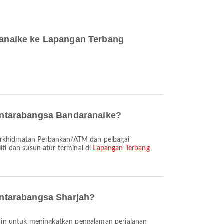
anaike ke Lapangan Terbang
Antarabangsa Bandaranaike?
ti dan susun atur terminal di
Lapangan Terbang
Antarabangsa Sharjah?