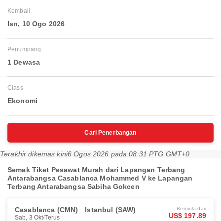
Kembali
Isn, 10 Ogo 2026
Penumpang
1 Dewasa
Class
Ekonomi
Cari Penerbangan
Terakhir dikemas kini
6 Ogos 2026 pada 08:31 PTG GMT+0
Semak Tiket Pesawat Murah dari Lapangan Terbang
Antarabangsa Casablanca Mohammed V ke Lapangan
Terbang Antarabangsa Sabiha Gokcen
Casablanca (CMN)
Istanbul (SAW)
Bermula dari
US$ 197.89
Sab, 3 Okt
Terus