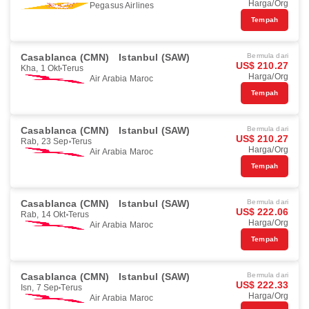
Harga/Org
Pegasus Airlines
Tempah
Casablanca (CMN)
Istanbul (SAW)
Bermula dari
US$ 210.27
Kha, 1 Okt
Terus
Harga/Org
Air Arabia Maroc
Tempah
Casablanca (CMN)
Istanbul (SAW)
Bermula dari
US$ 210.27
Rab, 23 Sep
Terus
Harga/Org
Air Arabia Maroc
Tempah
Casablanca (CMN)
Istanbul (SAW)
Bermula dari
US$ 222.06
Rab, 14 Okt
Terus
Harga/Org
Air Arabia Maroc
Tempah
Casablanca (CMN)
Istanbul (SAW)
Bermula dari
US$ 222.33
Isn, 7 Sep
Terus
Harga/Org
Air Arabia Maroc