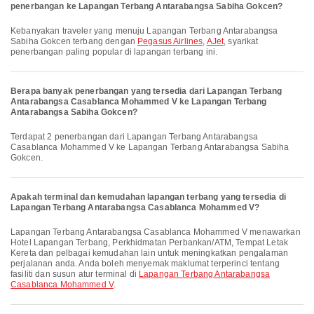
penerbangan ke Lapangan Terbang Antarabangsa Sabiha Gokcen?
Kebanyakan traveler yang menuju Lapangan Terbang Antarabangsa
Sabiha Gokcen terbang dengan
Pegasus Airlines
,
AJet
, syarikat
penerbangan paling popular di lapangan terbang ini.
Berapa banyak penerbangan yang tersedia dari Lapangan Terbang
Antarabangsa Casablanca Mohammed V ke Lapangan Terbang
Antarabangsa Sabiha Gokcen?
Terdapat 2 penerbangan dari Lapangan Terbang Antarabangsa
Casablanca Mohammed V ke Lapangan Terbang Antarabangsa Sabiha
Gokcen.
Apakah terminal dan kemudahan lapangan terbang yang tersedia di
Lapangan Terbang Antarabangsa Casablanca Mohammed V?
Lapangan Terbang Antarabangsa Casablanca Mohammed V menawarkan
Hotel Lapangan Terbang, Perkhidmatan Perbankan/ATM, Tempat Letak
Kereta dan pelbagai kemudahan lain untuk meningkatkan pengalaman
perjalanan anda. Anda boleh menyemak maklumat terperinci tentang
fasiliti dan susun atur terminal di
Lapangan Terbang Antarabangsa
Casablanca Mohammed V
.