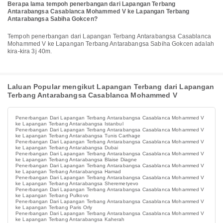
Berapa lama tempoh penerbangan dari Lapangan Terbang
Antarabangsa Casablanca Mohammed V ke Lapangan Terbang
Antarabangsa Sabiha Gokcen?
Tempoh penerbangan dari Lapangan Terbang Antarabangsa Casablanca
Mohammed V ke Lapangan Terbang Antarabangsa Sabiha Gokcen adalah
kira-kira 3j 40m.
Laluan Popular mengikut Lapangan Terbang dari Lapangan
Terbang Antarabangsa Casablanca Mohammed V
Penerbangan Dari Lapangan Terbang Antarabangsa Casablanca Mohammed V
ke Lapangan Terbang Antarabangsa Istanbul
Penerbangan Dari Lapangan Terbang Antarabangsa Casablanca Mohammed V
ke Lapangan Terbang Antarabangsa Tunis Carthage
Penerbangan Dari Lapangan Terbang Antarabangsa Casablanca Mohammed V
ke Lapangan Terbang Antarabangsa Dubai
Penerbangan Dari Lapangan Terbang Antarabangsa Casablanca Mohammed V
ke Lapangan Terbang Antarabangsa Blaise Diagne
Penerbangan Dari Lapangan Terbang Antarabangsa Casablanca Mohammed V
ke Lapangan Terbang Antarabangsa Hamad
Penerbangan Dari Lapangan Terbang Antarabangsa Casablanca Mohammed V
ke Lapangan Terbang Antarabangsa Sheremetyevo
Penerbangan Dari Lapangan Terbang Antarabangsa Casablanca Mohammed V
ke Lapangan Terbang Pulkovo
Penerbangan Dari Lapangan Terbang Antarabangsa Casablanca Mohammed V
ke Lapangan Terbang Paris Orly
Penerbangan Dari Lapangan Terbang Antarabangsa Casablanca Mohammed V
ke Lapangan Terbang Antarabangsa Kaherah