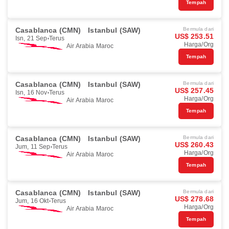
Tempah
Casablanca (CMN)
Istanbul (SAW)
Bermula dari
US$ 253.51
Isn, 21 Sep
Terus
Harga/Org
Air Arabia Maroc
Tempah
Casablanca (CMN)
Istanbul (SAW)
Bermula dari
US$ 257.45
Isn, 16 Nov
Terus
Harga/Org
Air Arabia Maroc
Tempah
Casablanca (CMN)
Istanbul (SAW)
Bermula dari
US$ 260.43
Jum, 11 Sep
Terus
Harga/Org
Air Arabia Maroc
Tempah
Casablanca (CMN)
Istanbul (SAW)
Bermula dari
US$ 278.68
Jum, 16 Okt
Terus
Harga/Org
Air Arabia Maroc
Tempah