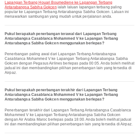
Lapangan Terbang Houari Boumediene ke Lapangan Terbang
Antarabangsa Sabiha Gokcen
ialah laluan lapangan terbang paling
popular ke Lapangan Terbang Antarabangsa Sabiha Gokcen. Laluan ini
menawarkan sambungan yang mudah untuk perjalanan anda.
Pukul berapakah penerbangan terawal dari Lapangan Terbang
Antarabangsa Casablanca Mohammed V ke Lapangan Terbang
Antarabangsa Sabiha Gokcen menggunakan berlepas?
Penerbangan paling awal dari Lapangan Terbang Antarabangsa
Casablanca Mohammed V ke Lapangan Terbang Antarabangsa Sabiha
Gokcen dengan Pegasus Airlines berlepas pada 00:05. Anda boleh melihat
jadual ini dan membandingkan pilihan penerbangan lain yang tersedia di
Airpaz.
Pukul berapakah penerbangan terakhir dari Lapangan Terbang
Antarabangsa Casablanca Mohammed V ke Lapangan Terbang
Antarabangsa Sabiha Gokcen menggunakan berlepas?
Penerbangan terakhir dari Lapangan Terbang Antarabangsa Casablanca
Mohammed V ke Lapangan Terbang Antarabangsa Sabiha Gokcen
dengan Air Arabia Maroc berlepas pada 18:00. Anda boleh melihat jadual
ini dan membandingkan pilihan penerbangan lain yang tersedia di Airpaz.