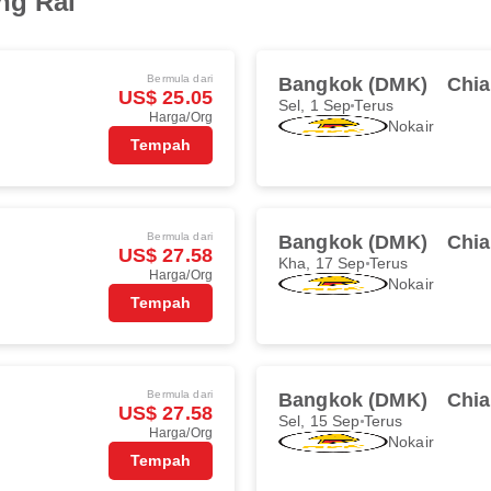
ng Rai
Bermula dari
Bangkok (DMK)
Chia
US$ 25.05
Sel, 1 Sep
Terus
Harga/Org
Nokair
Tempah
Bermula dari
Bangkok (DMK)
Chia
US$ 27.58
Kha, 17 Sep
Terus
Harga/Org
Nokair
Tempah
Bermula dari
Bangkok (DMK)
Chia
US$ 27.58
Sel, 15 Sep
Terus
Harga/Org
Nokair
Tempah