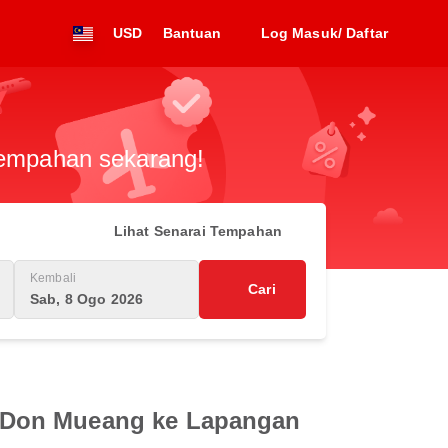
USD
Bantuan
Log Masuk/ Daftar
 tempahan sekarang!
Lihat Senarai Tempahan
Kembali
Cari
Sab, 8 Ogo 2026
a Don Mueang ke Lapangan