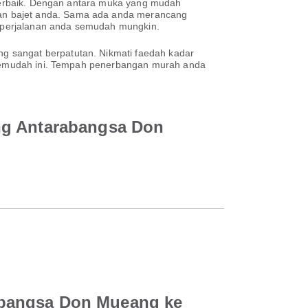
n terbaik. Dengan antara muka yang mudah
dan bajet anda. Sama ada anda merancang
an perjalanan anda semudah mungkin.
g sangat berpatutan. Nikmati faedah kadar
h semudah ini. Tempah penerbangan murah anda
ang Antarabangsa Don
abangsa Don Mueang ke