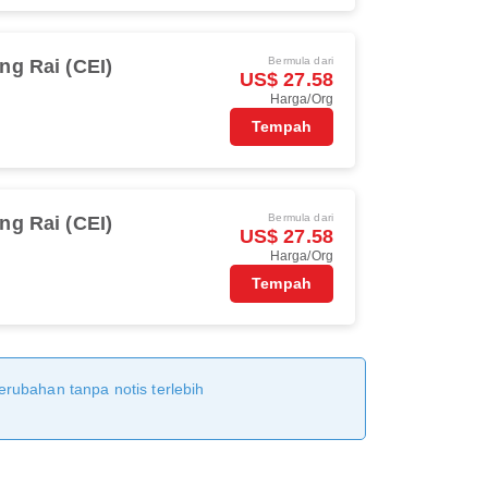
Bermula dari
ng Rai (CEI)
US$ 27.58
Harga/Org
Tempah
Bermula dari
ng Rai (CEI)
US$ 27.58
Harga/Org
Tempah
erubahan tanpa notis terlebih