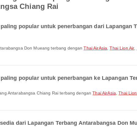
ngsa Chiang Rai
paling popular untuk penerbangan dari Lapangan 
Antarabangsa Don Mueang terbang dengan
Thai AirAsia
,
Thai Lion Air
,
paling popular untuk penerbangan ke Lapangan Te
bang Antarabangsa Chiang Rai terbang dengan
Thai AirAsia
,
Thai Lion
rsedia dari Lapangan Terbang Antarabangsa Don M