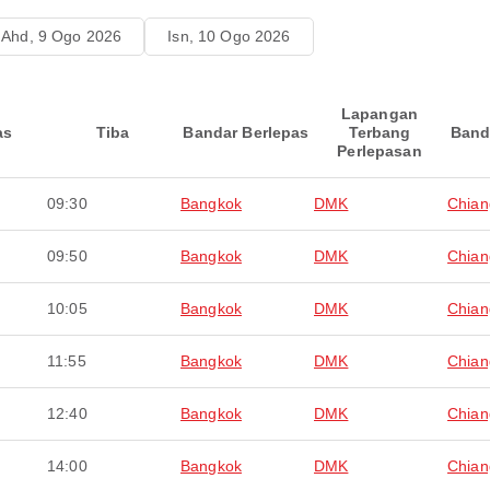
Ahd, 9 Ogo 2026
Isn, 10 Ogo 2026
Lapangan
as
Tiba
Bandar Berlepas
Terbang
Band
Perlepasan
09:30
Bangkok
DMK
Chian
09:50
Bangkok
DMK
Chian
10:05
Bangkok
DMK
Chian
11:55
Bangkok
DMK
Chian
12:40
Bangkok
DMK
Chian
14:00
Bangkok
DMK
Chian