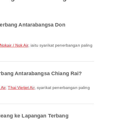
Terbang Antarabangsa Don
Nokair / Nok Air
, iaitu syarikat penerbangan paling
rbang Antarabangsa Chiang Rai?
 Air
,
Thai Vietjet Air
, syarikat penerbangan paling
ueang ke Lapangan Terbang