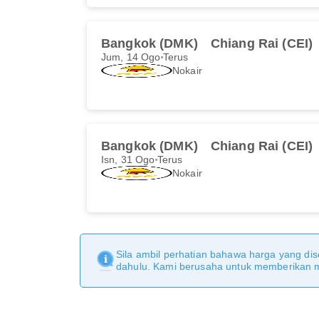
Bangkok (DMK)
Chiang Rai (CEI)
Jum, 14 Ogo
Terus
Nokair
Bangkok (DMK)
Chiang Rai (CEI)
Isn, 31 Ogo
Terus
Nokair
Sila ambil perhatian bahawa harga yang dise
dahulu. Kami berusaha untuk memberikan ma