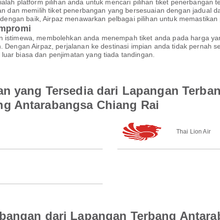
ialah platform pilihan anda untuk mencari pilihan tiket penerbanga
 dan memilih tiket penerbangan yang bersesuaian dengan jadual 
kan dengan baik, Airpaz menawarkan pelbagai pilihan untuk memastik
ompromi
an istimewa, membolehkan anda menempah tiket anda pada harga yan
an. Dengan Airpaz, perjalanan ke destinasi impian anda tidak perna
luar biasa dan penjimatan yang tiada tandingan.
an yang Tersedia dari Lapangan Terb
g Antarabangsa Chiang Rai
Thai Lion Air
rbangan dari Lapangan Terbang Antar