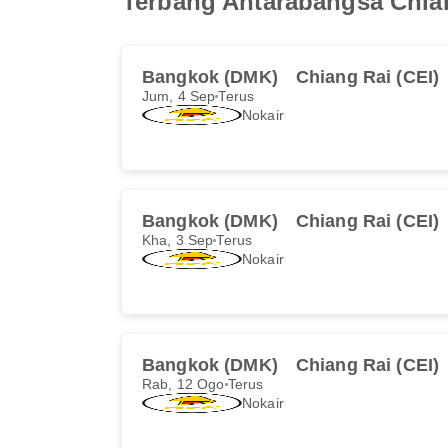
Terbang Antarabangsa Chia
Bangkok (DMK)
Chiang Rai (CEI)
Jum, 4 Sep
Terus
Nokair
Bangkok (DMK)
Chiang Rai (CEI)
Kha, 3 Sep
Terus
Nokair
Bangkok (DMK)
Chiang Rai (CEI)
Rab, 12 Ogo
Terus
Nokair