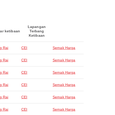
Lapangan
ar ketibaan
Terbang
Ketibaan
g Rai
CEI
Semak Harga
g Rai
CEI
Semak Harga
g Rai
CEI
Semak Harga
g Rai
CEI
Semak Harga
g Rai
CEI
Semak Harga
g Rai
CEI
Semak Harga