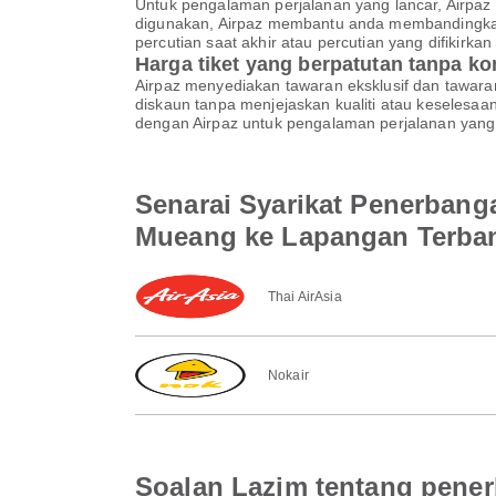
Untuk pengalaman perjalanan yang lancar, Airpaz 
digunakan, Airpaz membantu anda membandingkan
percutian saat akhir atau percutian yang difikir
Harga tiket yang berpatutan tanpa k
Airpaz menyediakan tawaran eksklusif dan tawar
diskaun tanpa menjejaskan kualiti atau keselesa
dengan Airpaz untuk pengalaman perjalanan yang 
Senarai Syarikat Penerbang
Mueang ke Lapangan Terban
Thai AirAsia
Nokair
Soalan Lazim tentang pene